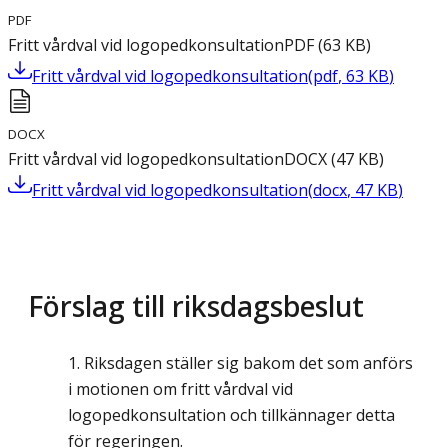
PDF
Fritt vårdval vid logopedkonsultation
PDF
(
63
KB
)
Fritt vårdval vid logopedkonsultation
(
pdf
,
63
KB
)
DOCX
Fritt vårdval vid logopedkonsultation
DOCX
(
47
KB
)
Fritt vårdval vid logopedkonsultation
(
docx
,
47
KB
)
Förslag till riksdagsbeslut
Riksdagen ställer sig bakom det som anförs
i motionen om fritt vårdval vid
logopedkonsultation och tillkännager detta
för regeringen.