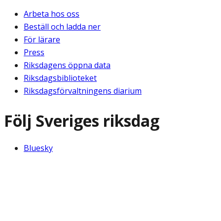
Arbeta hos oss
Beställ och ladda ner
För lärare
Press
Riksdagens öppna data
Riksdagsbiblioteket
Riksdagsförvaltningens diarium
Följ Sveriges riksdag
Bluesky