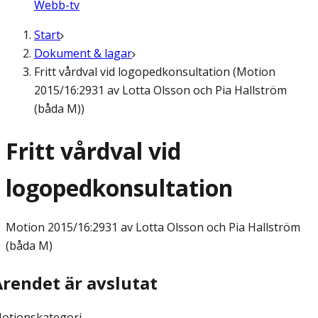
Webb-tv
Start
Dokument & lagar
Fritt vårdval vid logopedkonsultation (Motion
2015/16:2931 av Lotta Olsson och Pia Hallström
(båda M))
Fritt vårdval vid
logopedkonsultation
Motion
2015/16:2931 av Lotta Olsson och Pia Hallström
(båda M)
Ärendet är avslutat
otionskategori