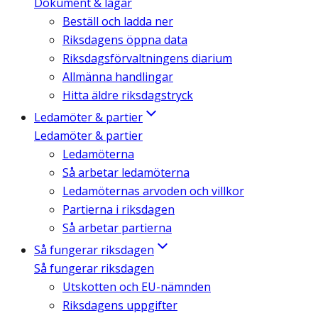
Dokument & lagar
Beställ och ladda ner
Riksdagens öppna data
Riksdagsförvaltningens diarium
Allmänna handlingar
Hitta äldre riksdagstryck
Ledamöter & partier
Ledamöter & partier
Ledamöterna
Så arbetar ledamöterna
Ledamöternas arvoden och villkor
Partierna i riksdagen
Så arbetar partierna
Så fungerar riksdagen
Så fungerar riksdagen
Utskotten och EU-nämnden
Riksdagens uppgifter