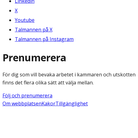
Linkedin
X
Youtube
Talmannen på X
Talmannen på Instagram
Prenumerera
För dig som vill bevaka arbetet i kammaren och utskotten
finns det flera olika sätt att välja mellan.
Följ och prenumerera
Om webbplatsen
Kakor
Tillgänglighet