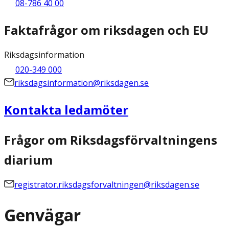
08-786 40 00
Faktafrågor om riksdagen och EU
Riksdagsinformation
020-349 000
riksdagsinformation@riksdagen.se
Kontakta ledamöter
Frågor om Riksdagsförvaltningens
diarium
registrator.riksdagsforvaltningen@riksdagen.se
Genvägar