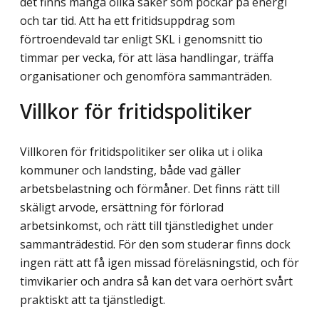
det finns många olika saker som pockar på energi
och tar tid. Att ha ett fritidsuppdrag som
förtroendevald tar enligt SKL i genomsnitt tio
timmar per vecka, för att läsa handlingar, träffa
organisationer och genomföra sammanträden.
Villkor för fritidspolitiker
Villkoren för fritidspolitiker ser olika ut i olika
kommuner och landsting, både vad gäller
arbetsbelastning och förmåner. Det finns rätt till
skäligt arvode, ersättning för förlorad
arbetsinkomst, och rätt till tjänstledighet under
sammanträdestid. För den som studerar finns dock
ingen rätt att få igen missad föreläsningstid, och för
timvikarier och andra så kan det vara oerhört svårt
praktiskt att ta tjänstledigt.