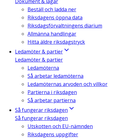
Dokument & lagar
Beställ och ladda ner
Riksdagens öppna data
Riksdagsförvaltningens diarium
Allmänna handlingar
Hitta äldre riksdagstryck
Ledamöter & partier
Ledamöter & partier
Ledamöterna
Så arbetar ledamöterna
Ledamöternas arvoden och villkor
Partierna i riksdagen
Så arbetar partierna
Så fungerar riksdagen
Så fungerar riksdagen
Utskotten och EU-nämnden
Riksdagens uppgifter