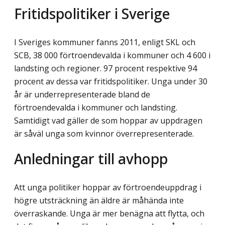
Fritidspolitiker i Sverige
I Sveriges kommuner fanns 2011, enligt SKL och
SCB, 38 000 förtroendevalda i kommuner och 4 600 i
landsting och regioner. 97 procent respektive 94
procent av dessa var fritidspolitiker. Unga under 30
år är underrepresenterade bland de
förtroendevalda i kommuner och landsting.
Samtidigt vad gäller de som hoppar av uppdragen
är såväl unga som kvinnor överrepresenterade.
Anledningar till avhopp
Att unga politiker hoppar av förtroendeuppdrag i
högre utsträckning än äldre är måhända inte
överraskande. Unga är mer benägna att flytta, och