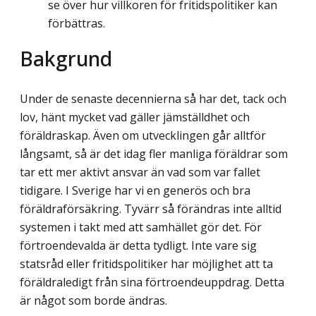
se över hur villkoren för fritidspolitiker kan
förbättras.
Bakgrund
Under de senaste decennierna så har det, tack och
lov, hänt mycket vad gäller jämställdhet och
föräldraskap. Även om utvecklingen går alltför
långsamt, så är det idag fler manliga föräldrar som
tar ett mer aktivt ansvar än vad som var fallet
tidigare. I Sverige har vi en generös och bra
föräldraförsäkring. Tyvärr så förändras inte alltid
systemen i takt med att samhället gör det. För
förtroendevalda är detta tydligt. Inte vare sig
statsråd eller fritidspolitiker har möjlighet att ta
föräldraledigt från sina förtroendeuppdrag. Detta
är något som borde ändras.