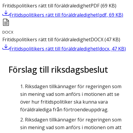
Fritidspolitikers rätt till föräldraledighet
PDF
(
69
KB
)
Fritidspolitikers rätt till föräldraledighet
(
pdf
,
69
KB
)
DOCX
Fritidspolitikers rätt till föräldraledighet
DOCX
(
47
KB
)
Fritidspolitikers rätt till föräldraledighet
(
docx
,
47
KB
)
Förslag till riksdagsbeslut
Riksdagen tillkännager för regeringen som
sin mening vad som anförs i motionen att se
över hur fritidspolitiker ska kunna vara
föräldralediga från förtroendeuppdrag.
Riksdagen tillkännager för regeringen som
sin mening vad som anförs i motionen om att