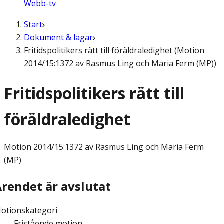
Webb-tv
Start
Dokument & lagar
Fritidspolitikers rätt till föräldraledighet (Motion
2014/15:1372 av Rasmus Ling och Maria Ferm (MP))
Fritidspolitikers rätt till
föräldraledighet
Motion
2014/15:1372 av Rasmus Ling och Maria Ferm
(MP)
Ärendet är avslutat
otionskategori
Fristående motion