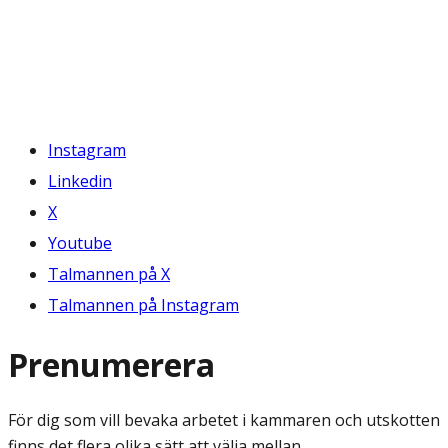
Instagram
Linkedin
X
Youtube
Talmannen på X
Talmannen på Instagram
Prenumerera
För dig som vill bevaka arbetet i kammaren och utskotten
finns det flera olika sätt att välja mellan.