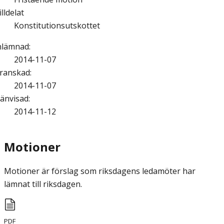
illdelat
Konstitutionsutskottet
nlämnad
:
2014-11-07
ranskad
:
2014-11-07
änvisad
:
2014-11-12
Motioner
Motioner är förslag som riksdagens ledamöter har
lämnat till riksdagen.
PDF