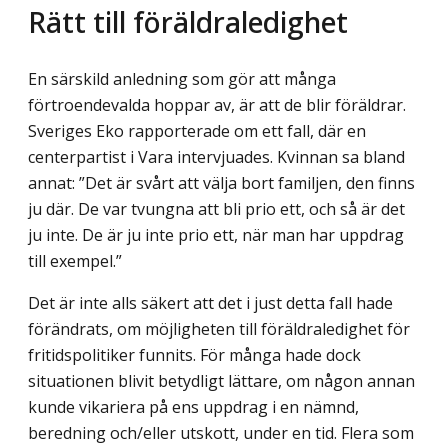
Rätt till föräldraledighet
En särskild anledning som gör att många
förtroendevalda hoppar av, är att de blir föräldrar.
Sveriges Eko rapporterade om ett fall, där en
centerpartist i Vara intervjuades. Kvinnan sa bland
annat: ”Det är svårt att välja bort familjen, den finns
ju där. De var tvungna att bli prio ett, och så är det
ju inte. De är ju inte prio ett, när man har uppdrag
till exempel.”
Det är inte alls säkert att det i just detta fall hade
förändrats, om möjligheten till föräldraledighet för
fritidspolitiker funnits. För många hade dock
situationen blivit betydligt lättare, om någon annan
kunde vikariera på ens uppdrag i en nämnd,
beredning och/eller utskott, under en tid. Flera som