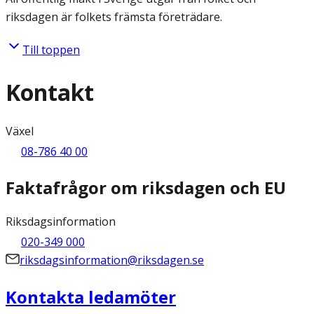
riksdagen är folkets främsta företrädare.
Till toppen
Kontakt
Växel
08-786 40 00
Faktafrågor om riksdagen och EU
Riksdagsinformation
020-349 000
riksdagsinformation@riksdagen.se
Kontakta ledamöter