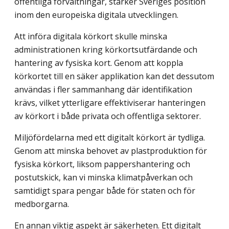
offentliga förvaltningar, stärker Sveriges position
inom den europeiska digitala utvecklingen.
Att införa digitala körkort skulle minska
administrationen kring körkortsutfärdande och
hantering av fysiska kort. Genom att koppla
körkortet till en säker applikation kan det dessutom
användas i fler sammanhang där identifikation
krävs, vilket ytterligare effektiviserar hanteringen
av körkort i både privata och offentliga sektorer.
Miljöfördelarna med ett digitalt körkort är tydliga.
Genom att minska behovet av plastproduktion för
fysiska körkort, liksom pappershantering och
postutskick, kan vi minska klimatpåverkan och
samtidigt spara pengar både för staten och för
medborgarna.
En annan viktig aspekt är säkerheten. Ett digitalt