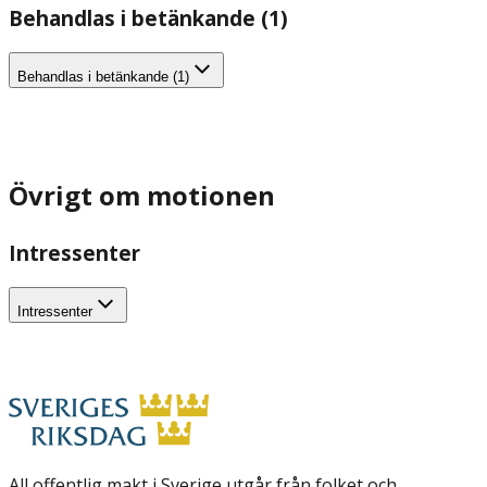
Behandlas i betänkande (1)
Behandlas i betänkande (1)
Övrigt om motionen
Intressenter
Intressenter
All offentlig makt i Sverige utgår från folket och