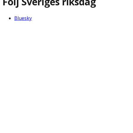
Följ Sveriges riksdag
Bluesky