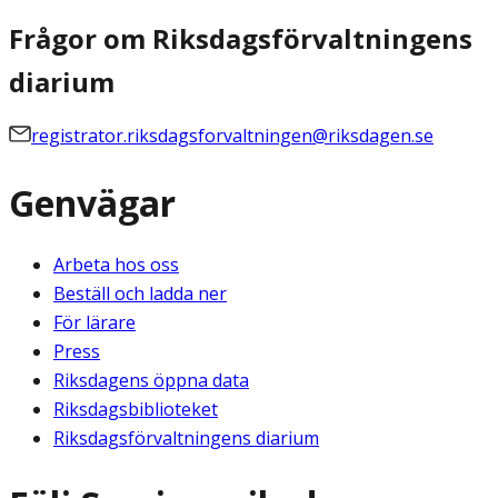
Frågor om Riksdagsförvaltningens
diarium
registrator.riksdagsforvaltningen@riksdagen.se
Genvägar
Arbeta hos oss
Beställ och ladda ner
För lärare
Press
Riksdagens öppna data
Riksdagsbiblioteket
Riksdagsförvaltningens diarium