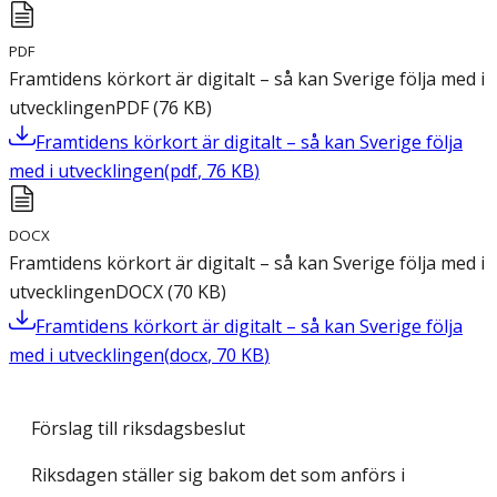
PDF
Framtidens körkort är digitalt – så kan Sverige följa med i
utvecklingen
PDF
(
76
KB
)
Framtidens körkort är digitalt – så kan Sverige följa
med i utvecklingen
(
pdf
,
76
KB
)
DOCX
Framtidens körkort är digitalt – så kan Sverige följa med i
utvecklingen
DOCX
(
70
KB
)
Framtidens körkort är digitalt – så kan Sverige följa
med i utvecklingen
(
docx
,
70
KB
)
Förslag till riksdagsbeslut
Riksdagen ställer sig bakom det som anförs i