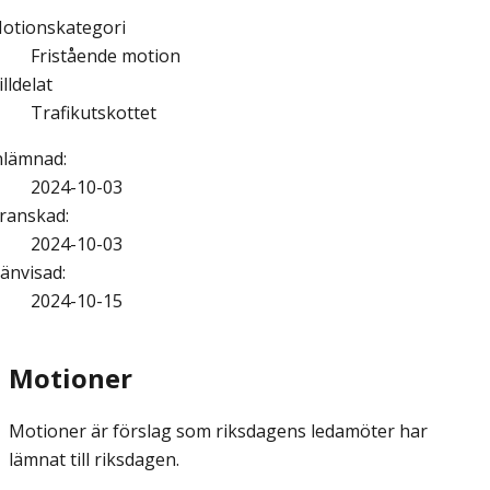
otionskategori
Fristående motion
illdelat
Trafikutskottet
nlämnad
:
2024-10-03
ranskad
:
2024-10-03
änvisad
:
2024-10-15
Motioner
Motioner är förslag som riksdagens ledamöter har
lämnat till riksdagen.