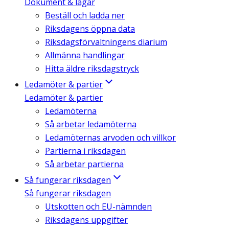
Dokument & lagar
Beställ och ladda ner
Riksdagens öppna data
Riksdagsförvaltningens diarium
Allmänna handlingar
Hitta äldre riksdagstryck
Ledamöter & partier
Ledamöter & partier
Ledamöterna
Så arbetar ledamöterna
Ledamöternas arvoden och villkor
Partierna i riksdagen
Så arbetar partierna
Så fungerar riksdagen
Så fungerar riksdagen
Utskotten och EU-nämnden
Riksdagens uppgifter