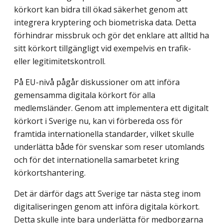
körkort kan bidra till ökad säkerhet genom att
integrera kryptering och biometriska data. Detta
förhindrar missbruk och gör det enklare att alltid ha
sitt körkort tillgängligt vid exempelvis en trafik-
eller legitimi­tetskontroll.
På EU-nivå pågår diskussioner om att införa
gemensamma digitala körkort för alla
medlemsländer. Genom att implementera ett digitalt
körkort i Sverige nu, kan vi förbereda oss för
framtida internationella standarder, vilket skulle
underlätta både för svenskar som reser utomlands
och för det internationella samarbetet kring
körkortshantering.
Det är därför dags att Sverige tar nästa steg inom
digitaliseringen genom att införa digitala körkort.
Detta skulle inte bara underlätta för medborgarna