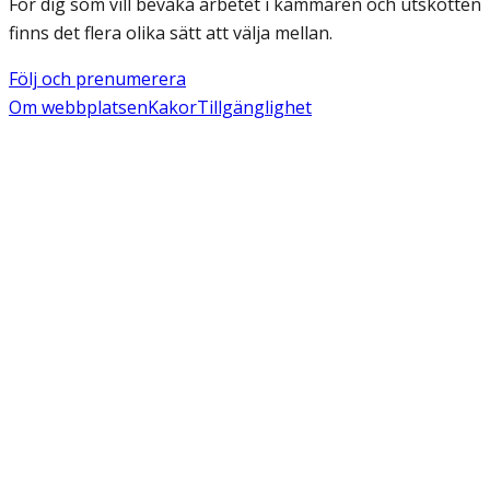
För dig som vill bevaka arbetet i kammaren och utskotten
finns det flera olika sätt att välja mellan.
Följ och prenumerera
Om webbplatsen
Kakor
Tillgänglighet