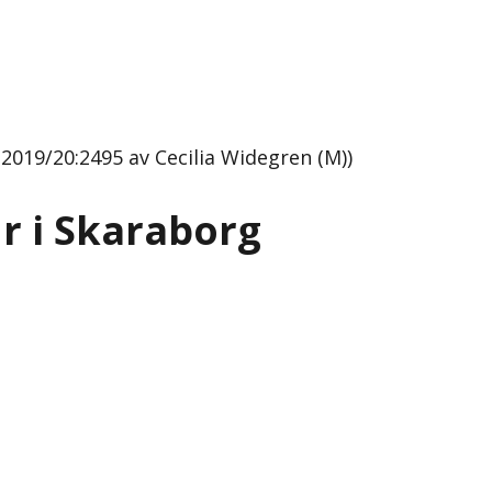
2019/20:2495 av Cecilia Widegren (M))
r i Skaraborg