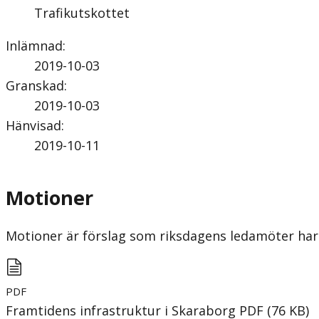
Trafikutskottet
Inlämnad
:
2019-10-03
Granskad
:
2019-10-03
Hänvisad
:
2019-10-11
Motioner
Motioner är förslag som riksdagens ledamöter har 
PDF
Framtidens infrastruktur i Skaraborg
PDF
(
76
KB
)