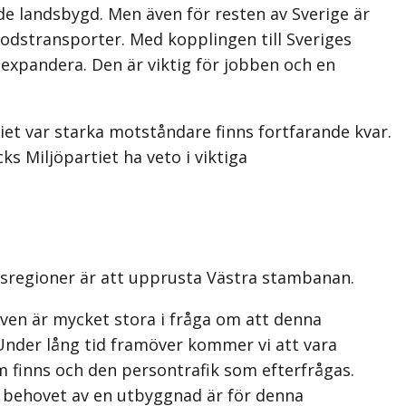
de landsbygd. Men även för resten av Sverige är
godstransporter. Med kopplingen till Sveriges
expandera. Den är viktig för jobben och en
iet var starka motståndare finns fortfarande kvar.
s Miljöpartiet ha veto i viktiga
adsregioner är att upprusta Västra stambanan.
ven är mycket stora i fråga om att denna
Under lång tid framöver kommer vi att vara
m finns och den persontrafik som efterfrågas.
rt behovet av en utbyggnad är för denna