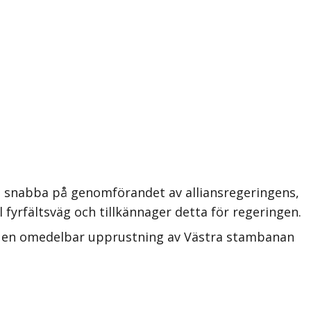
vt snabba på genomförandet av alliansregeringens,
rfältsväg och tillkännager detta för regeringen.
er en omedelbar upprustning av Västra stambanan