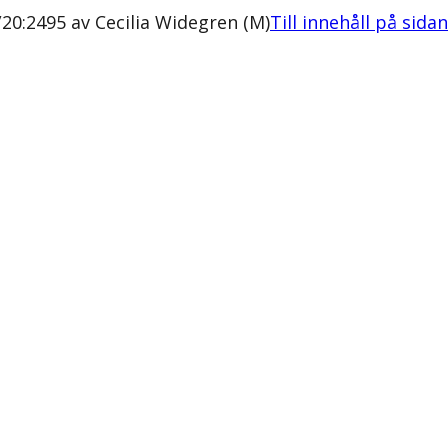
20:2495 av Cecilia Widegren (M)
Till innehåll på sidan