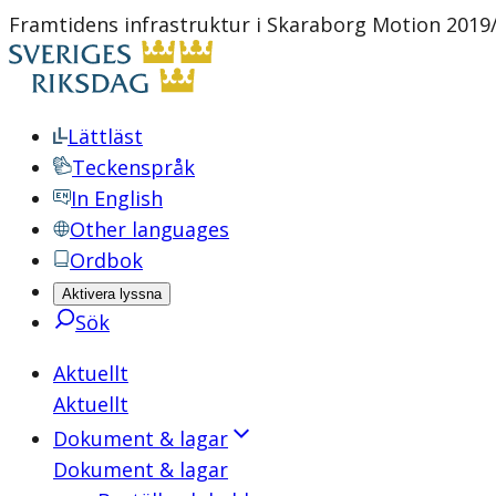
Framtidens infrastruktur i Skaraborg Motion 2019/
Lättläst
Teckenspråk
In English
Other languages
Ordbok
Aktivera lyssna
Sök
Aktuellt
Aktuellt
Dokument & lagar
Dokument & lagar