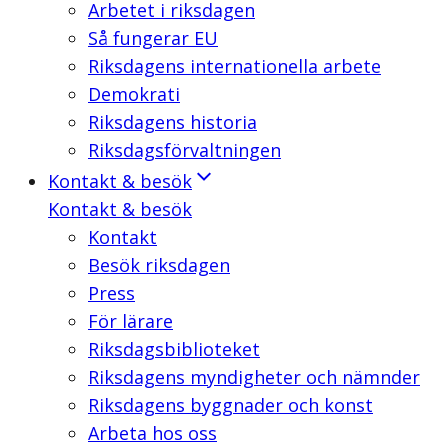
Arbetet i riksdagen
Så fungerar EU
Riksdagens internationella arbete
Demokrati
Riksdagens historia
Riksdagsförvaltningen
Kontakt & besök
Kontakt & besök
Kontakt
Besök riksdagen
Press
För lärare
Riksdagsbiblioteket
Riksdagens myndigheter och nämnder
Riksdagens byggnader och konst
Arbeta hos oss