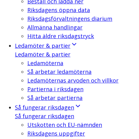
Beställ och ladda ner
Riksdagens öppna data
Riksdagsförvaltningens diarium
Allmänna handlingar
Hitta äldre riksdagstryck
Ledamöter & partier
Ledamöter & partier
Ledamöterna
Så arbetar ledamöterna
Ledamöternas arvoden och villkor
Partierna i riksdagen
Så arbetar partierna
Så fungerar riksdagen
Så fungerar riksdagen
Utskotten och EU-nämnden
Riksdagens uppgifter