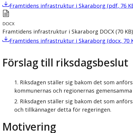
Framtidens infrastruktur i Skaraborg
(
pdf
,
76
K
DOCX
Framtidens infrastruktur i Skaraborg
DOCX
(
70
KB
)
Framtidens infrastruktur i Skaraborg
(
docx
,
70
Förslag till riksdagsbeslut
Riksdagen ställer sig bakom det som anförs
kommunernas och regionernas gemensamma över
Riksdagen ställer sig bakom det som anför
och tillkännager detta för regeringen.
Motivering