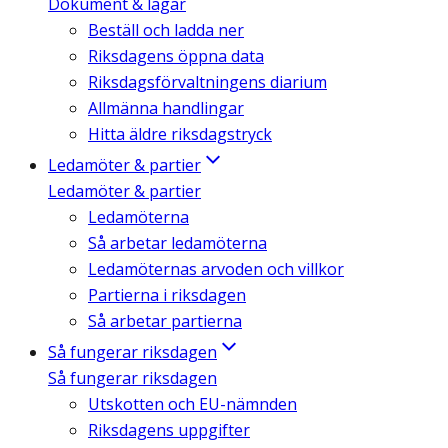
Dokument & lagar
Beställ och ladda ner
Riksdagens öppna data
Riksdagsförvaltningens diarium
Allmänna handlingar
Hitta äldre riksdagstryck
Ledamöter & partier
Ledamöter & partier
Ledamöterna
Så arbetar ledamöterna
Ledamöternas arvoden och villkor
Partierna i riksdagen
Så arbetar partierna
Så fungerar riksdagen
Så fungerar riksdagen
Utskotten och EU-nämnden
Riksdagens uppgifter