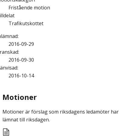
Fristående motion
illdelat
Trafikutskottet
nlämnad
:
2016-09-29
ranskad
:
2016-09-30
änvisad
:
2016-10-14
Motioner
Motioner är förslag som riksdagens ledamöter har
lämnat till riksdagen.