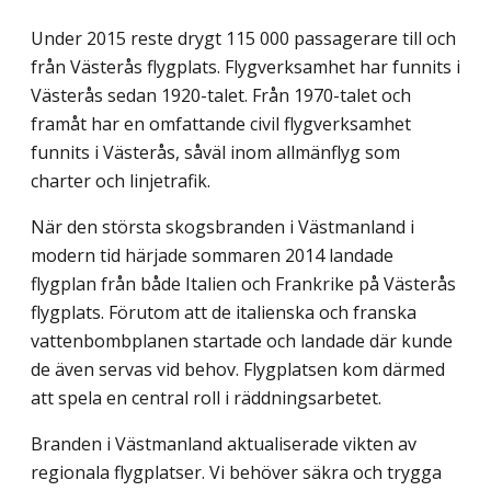
Under 2015 reste drygt 115 000 passagerare till och
från Västerås flygplats. Flygverksamhet har funnits i
Västerås sedan 1920-talet. Från 1970-talet och
framåt har en omfattande civil flygverksamhet
funnits i Västerås, såväl inom allmänflyg som
charter och linjetrafik.
När den största skogsbranden i Västmanland i
modern tid härjade sommaren 2014 landade
flygplan från både Italien och Frankrike på Västerås
flygplats. Förutom att de italienska och franska
vattenbombplanen startade och landade där kunde
de även servas vid behov. Flygplatsen kom därmed
att spela en central roll i räddningsarbetet.
Branden i Västmanland aktualiserade vikten av
regionala flygplatser. Vi behöver säkra och trygga