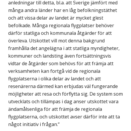
anledningar till detta, bl.a. att Sverige jämfört med
många andra länder har en låg befolkningstäthet
och att vissa delar av landet är mycket glest
befolkade. Många regionala flygplatser behöver
därför statliga och kommunala åtgärder för att
överleva. Utskottet vill mot denna bakgrund
framhålla det angelägna i att statliga myndigheter,
kommuner och landsting även fortsättningsvis
vidtar de åtgärder som behövs för att främja att
verksamheten kan fortgå vid de regionala
flygplatserna i olika delar av landet och att
resenärerna därmed kan erbjudas väl fungerande
möjligheter att resa och förflytta sig. De system som
utvecklats och tillämpas i dag anser utskottet vara
ändamålsenliga för att främja de regionala
flygplatserna, och utskottet avser därför inte att ta
något initiativ i frågan.”