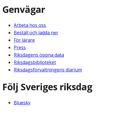
Genvägar
Arbeta hos oss
Beställ och ladda ner
För lärare
Press
Riksdagens öppna data
Riksdagsbiblioteket
Riksdagsförvaltningens diarium
Följ Sveriges riksdag
Bluesky