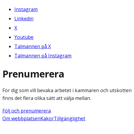
Instagram
Linkedin
X
Youtube
Talmannen på X
Talmannen på Instagram
Prenumerera
För dig som vill bevaka arbetet i kammaren och utskotten
finns det flera olika sätt att välja mellan.
Följ och prenumerera
Om webbplatsen
Kakor
Tillgänglighet