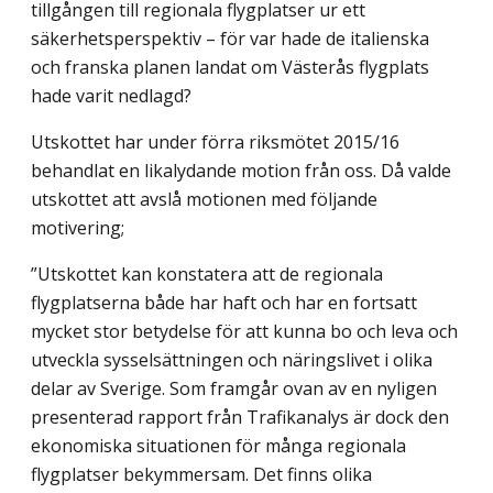
tillgången till regionala flygplatser ur ett
säkerhetsperspektiv – för var hade de italienska
och franska planen landat om Västerås flygplats
hade varit nedlagd?
Utskottet har under förra riksmötet 2015/16
behandlat en likalydande motion från oss. Då valde
utskottet att avslå motionen med följande
motivering;
”Utskottet kan konstatera att de regionala
flygplatserna både har haft och har en fortsatt
mycket stor betydelse för att kunna bo och leva och
utveckla sysselsättningen och näringslivet i olika
delar av Sverige. Som framgår ovan av en nyligen
presenterad rapport från Trafikanalys är dock den
ekonomiska situationen för många regionala
flygplatser bekymmersam. Det finns olika