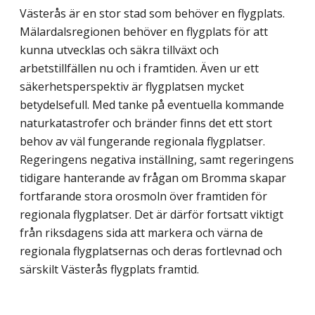
Västerås är en stor stad som behöver en flygplats.
Mälardalsregionen behöver en flygplats för att
kunna utvecklas och säkra tillväxt och
arbetstillfällen nu och i framtiden. Även ur ett
säkerhetsperspektiv är flygplatsen mycket
betydelsefull. Med tanke på eventuella kommande
naturkatastrofer och bränder finns det ett stort
behov av väl fungerande regionala flygplatser.
Regeringens negativa inställning, samt regeringens
tidigare hanterande av frågan om Bromma skapar
fortfarande stora orosmoln över framtiden för
regionala flygplatser. Det är därför fortsatt viktigt
från riksdagens sida att markera och värna de
regionala flygplatsernas och deras fortlevnad och
särskilt Västerås flygplats framtid.