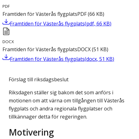
PDF
Framtiden för Västerås flygplats
PDF
(
66
KB
)
Framtiden för Västerås flygplats
(
pdf
,
66
KB
)
DOCX
Framtiden för Västerås flygplats
DOCX
(
51
KB
)
Framtiden för Västerås flygplats
(
docx
,
51
KB
)
Förslag till riksdagsbeslut
Riksdagen ställer sig bakom det som anförs i
motionen om att värna om tillgången till Västerås
flygplats och andra regionala flygplatser och
tillkännager detta för regeringen.
Motivering