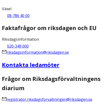
Växel
08-786 40 00
Faktafrågor om riksdagen och EU
Riksdagsinformation
020-349 000
riksdagsinformation@riksdagen.se
Kontakta ledamöter
Frågor om Riksdagsförvaltningens
diarium
registrator.riksdagsforvaltningen@riksdagen.se