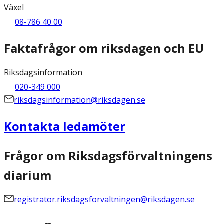
Växel
08-786 40 00
Faktafrågor om riksdagen och EU
Riksdagsinformation
020-349 000
riksdagsinformation@riksdagen.se
Kontakta ledamöter
Frågor om Riksdagsförvaltningens
diarium
registrator.riksdagsforvaltningen@riksdagen.se