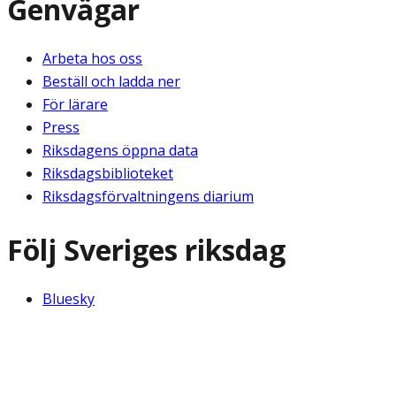
Genvägar
Arbeta hos oss
Beställ och ladda ner
För lärare
Press
Riksdagens öppna data
Riksdagsbiblioteket
Riksdagsförvaltningens diarium
Följ Sveriges riksdag
Bluesky