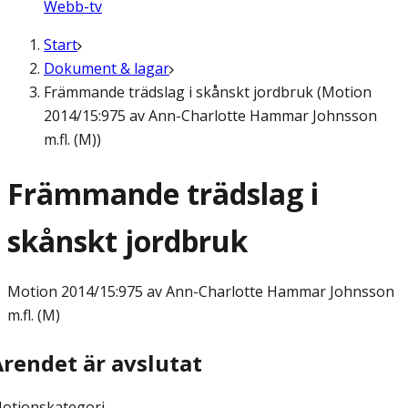
Webb-tv
Start
Dokument & lagar
Främmande trädslag i skånskt jordbruk (Motion
2014/15:975 av Ann-Charlotte Hammar Johnsson
m.fl. (M))
Främmande trädslag i
skånskt jordbruk
Motion
2014/15:975 av Ann-Charlotte Hammar Johnsson
m.fl. (M)
Ärendet är avslutat
otionskategori