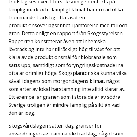
trädslag ses över. I försök som genomförts på
lämplig mark och i lämpligt klimat har en rad olika
främmande trädslag ofta visat en
produktionsöverlägsenhet i jämförelse med tall och
gran. Detta enligt en rapport från Skogsstyrelsen.
Rapporten konstaterar även att inhemska
lövträdslag inte har tillräckligt hög tillväxt för att
klara av de produktionsmål för biobränsle som
satts upp, samtidigt som föryngringskostnaderna
ofta är orimligt höga. Skogsplantor ska kunna växa
såväl i dagens som morgondagens klimat, något
som arter av lokal härstamning inte alltid klarar av.
Ett exempel är granen som i stora delar av södra
Sverige troligen är mindre lämplig på sikt än vad
den är idag.
Skogsvårdslagen sätter idag gränser för
användningen av främmande trädslag, något som