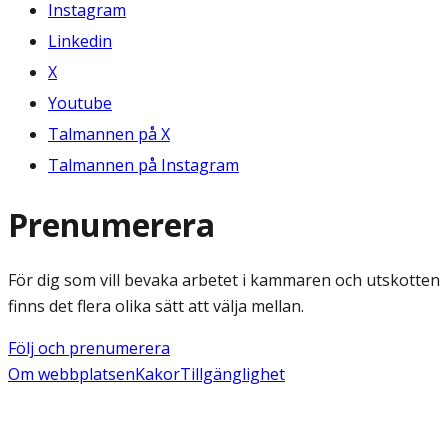
Instagram
Linkedin
X
Youtube
Talmannen på X
Talmannen på Instagram
Prenumerera
För dig som vill bevaka arbetet i kammaren och utskotten
finns det flera olika sätt att välja mellan.
Följ och prenumerera
Om webbplatsen
Kakor
Tillgänglighet