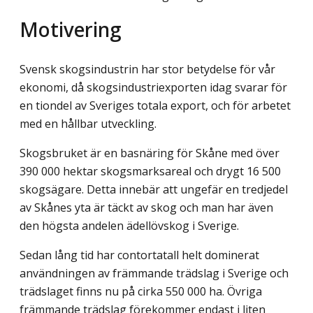
Motivering
Svensk skogsindustrin har stor betydelse för vår
ekonomi, då skogsindustriexporten idag svarar för
en tiondel av Sveriges totala export, och för arbetet
med en hållbar utveckling.
Skogsbruket är en basnäring för Skåne med över
390 000 hektar skogsmarksareal och drygt 16 500
skogsägare. Detta innebär att ungefär en tredjedel
av Skånes yta är täckt av skog och man har även
den högsta andelen ädellövskog i Sverige.
Sedan lång tid har contortatall helt dominerat
användningen av främmande trädslag i Sverige och
trädslaget finns nu på cirka 550 000 ha. Övriga
främmande trädslag förekommer endast i liten