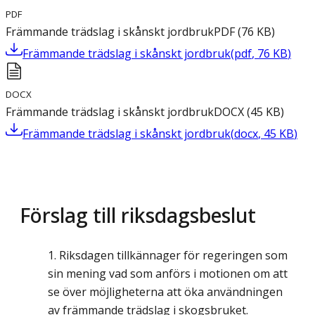
PDF
Främmande trädslag i skånskt jordbruk
PDF
(
76
KB
)
Främmande trädslag i skånskt jordbruk
(
pdf
,
76
KB
)
DOCX
Främmande trädslag i skånskt jordbruk
DOCX
(
45
KB
)
Främmande trädslag i skånskt jordbruk
(
docx
,
45
KB
)
Förslag till riksdagsbeslut
Riksdagen tillkännager för regeringen som
sin mening vad som anförs i motionen om att
se över möjligheterna att öka användningen
av främmande trädslag i skogsbruket.