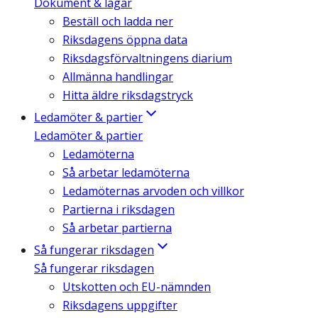
Dokument & lagar
Beställ och ladda ner
Riksdagens öppna data
Riksdagsförvaltningens diarium
Allmänna handlingar
Hitta äldre riksdagstryck
Ledamöter & partier
Ledamöter & partier
Ledamöterna
Så arbetar ledamöterna
Ledamöternas arvoden och villkor
Partierna i riksdagen
Så arbetar partierna
Så fungerar riksdagen
Så fungerar riksdagen
Utskotten och EU-nämnden
Riksdagens uppgifter