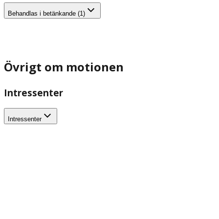
Behandlas i betänkande (1)
Övrigt om motionen
Intressenter
Intressenter