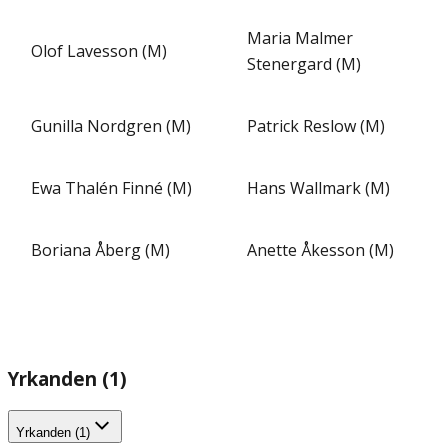
Maria Malmer
Olof Lavesson (M)
Stenergard (M)
Gunilla Nordgren (M)
Patrick Reslow (M)
Ewa Thalén Finné (M)
Hans Wallmark (M)
Boriana Åberg (M)
Anette Åkesson (M)
Yrkanden (1)
Yrkanden (1)