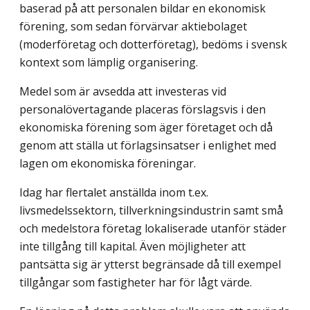
baserad på att personalen bildar en ekonomisk
förening, som sedan förvärvar aktiebolaget
(moderföretag och dotterföretag), bedöms i svensk
kontext som lämplig organisering.
Medel som är avsedda att investeras vid
personalövertagande placeras förslagsvis i den
ekonomiska förening som äger företaget och då
genom att ställa ut förlagsinsatser i enlighet med
lagen om ekonomiska föreningar.
Idag har flertalet anställda inom t.ex.
livsmedelssektorn, tillverkningsindustrin samt små
och medelstora företag lokaliserade utanför städer
inte tillgång till kapital. Även möjligheter att
pantsätta sig är ytterst begränsade då till exempel
tillgångar som fastig­heter har för lågt värde.