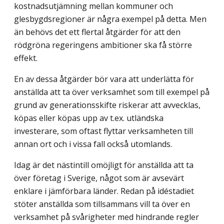
kostnadsutjämning mellan kommuner och
glesbygdsregioner är några exempel på detta. Men
än behövs det ett flertal åtgärder för att den
rödgröna regeringens ambitioner ska få större
effekt.
En av dessa åtgärder bör vara att underlätta för
anställda att ta över verksamhet som till exempel på
grund av generationsskifte riskerar att avvecklas,
köpas eller köpas upp av t.ex. utländska
investerare, som oftast flyttar verksamheten till
annan ort och i vissa fall också utomlands.
Idag är det nästintill omöjligt för anställda att ta
över företag i Sverige, något som är avsevärt
enklare i jämförbara länder. Redan på idéstadiet
stöter anställda som till­sammans vill ta över en
verksamhet på svårigheter med hindrande regler