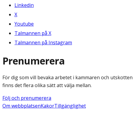
Linkedin
X
Youtube
Talmannen på X
Talmannen på Instagram
Prenumerera
För dig som vill bevaka arbetet i kammaren och utskotten
finns det flera olika sätt att välja mellan.
Följ och prenumerera
Om webbplatsen
Kakor
Tillgänglighet