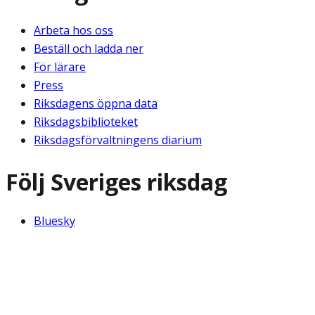
Arbeta hos oss
Beställ och ladda ner
För lärare
Press
Riksdagens öppna data
Riksdagsbiblioteket
Riksdagsförvaltningens diarium
Följ Sveriges riksdag
Bluesky