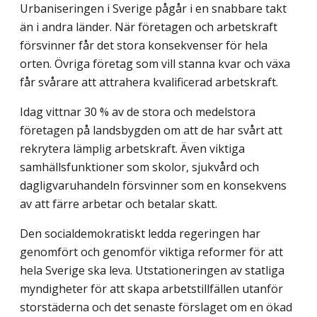
Urbaniseringen i Sverige pågår i en snabbare takt
än i andra länder. När företagen och arbetskraft
försvinner får det stora konsekvenser för hela
orten. Övriga företag som vill stanna kvar och växa
får svårare att attrahera kvalificerad arbetskraft.
Idag vittnar 30 % av de stora och medelstora
företagen på landsbygden om att de har svårt att
rekrytera lämplig arbetskraft. Även viktiga
samhällsfunktioner som skolor, sjukvård och
dagligvaruhandeln försvinner som en konsekvens
av att färre arbetar och betalar skatt.
Den socialdemokratiskt ledda regeringen har
genomfört och genomför viktiga reformer för att
hela Sverige ska leva. Utstationeringen av statliga
myndigheter för att skapa arbetstillfällen utanför
storstäderna och det senaste förslaget om en ökad