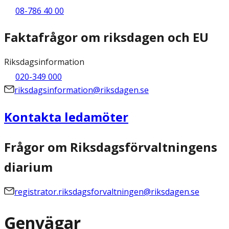
08-786 40 00
Faktafrågor om riksdagen och EU
Riksdagsinformation
020-349 000
riksdagsinformation@riksdagen.se
Kontakta ledamöter
Frågor om Riksdagsförvaltningens
diarium
registrator.riksdagsforvaltningen@riksdagen.se
Genvägar