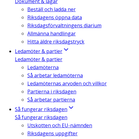
Dokument & lagar
Beställ och ladda ner
Riksdagens öppna data
Riksdagsförvaltningens diarium
Allmänna handlingar
Hitta äldre riksdagstryck
Ledamöter & partier
Ledamöter & partier
Ledamöterna
Så arbetar ledamöterna
Ledamöternas arvoden och villkor
Partierna i riksdagen
Så arbetar partierna
Så fungerar riksdagen
Så fungerar riksdagen
Utskotten och EU-nämnden
Riksdagens uppgifter