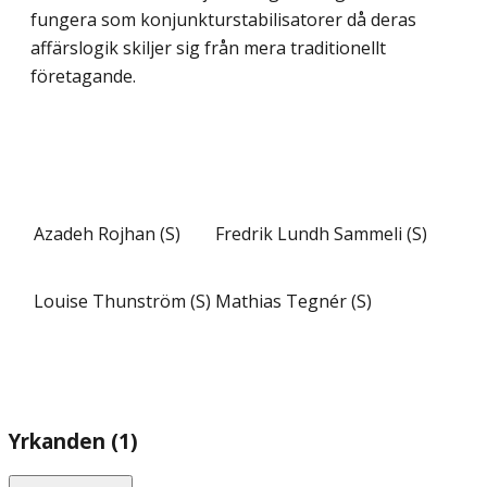
fungera som konjunkturstabilisatorer då deras
affärslogik skiljer sig från mera traditionellt
företagande.
Azadeh Rojhan (S)
Fredrik Lundh Sammeli (S)
Louise Thunström (S)
Mathias Tegnér (S)
Yrkanden (1)