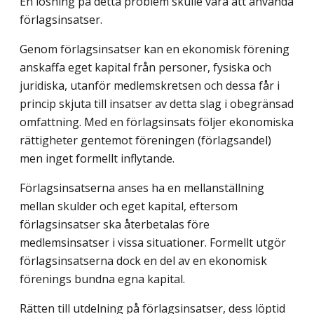
En lösning på detta problem skulle vara att använda
förlagsinsatser.
Genom förlagsinsatser kan en ekonomisk förening
anskaffa eget kapital från personer, fysiska och
juridiska, utanför medlemskretsen och dessa får i
princip skjuta till insatser av detta slag i obegränsad
omfattning. Med en förlagsinsats följer ekonomiska
rättigheter gentemot föreningen (förlagsandel)
men inget formellt inflytande.
Förlagsinsatserna anses ha en mellanställning
mellan skulder och eget kapital, eftersom
förlagsinsatser ska återbetalas före
medlemsinsatser i vissa situationer. Formellt utgör
förlagsinsatserna dock en del av en ekonomisk
förenings bundna egna kapital.
Rätten till utdelning på förlagsinsatser, dess löptid