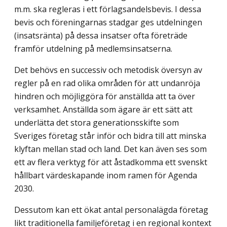
m.m. ska regleras i ett förlags­andelsbevis. I dessa
bevis och föreningarnas stadgar ges utdelningen
(insatsränta) på dessa insatser ofta företräde
framför utdelning på medlemsinsatserna.
Det behövs en successiv och metodisk översyn av
regler på en rad olika områden för att undanröja
hindren och möjliggöra för anställda att ta över
verksamhet. Anställda som ägare är ett sätt att
underlätta det stora generationsskifte som
Sveriges företag står inför och bidra till att minska
klyftan mellan stad och land. Det kan även ses som
ett av flera verktyg för att åstadkomma ett svenskt
hållbart värdeskapande inom ramen för Agenda
2030.
Dessutom kan ett ökat antal personalägda företag
likt traditionella familjeföretag i en regional kontext