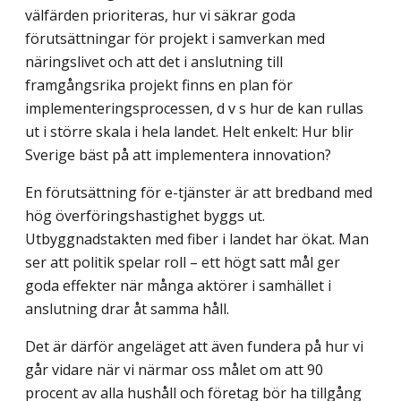
välfärden prioriteras, hur vi säkrar goda
förutsättningar för projekt i samverkan med
näringslivet och att det i anslutning till
framgångsrika projekt finns en plan för
implementeringsprocessen, d v s hur de kan rullas
ut i större skala i hela landet. Helt enkelt: Hur blir
Sverige bäst på att implementera innovation?
En förutsättning för e-tjänster är att bredband med
hög överföringshastighet byggs ut.
Utbyggnadstakten med fiber i landet har ökat. Man
ser att politik spelar roll – ett högt satt mål ger
goda effekter när många aktörer i samhället i
anslutning drar åt samma håll.
Det är därför angeläget att även fundera på hur vi
går vidare när vi närmar oss målet om att 90
procent av alla hushåll och företag bör ha tillgång