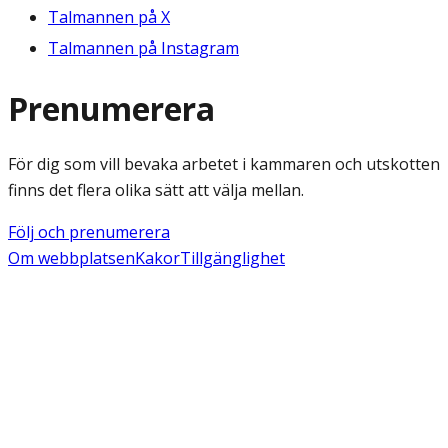
Talmannen på X
Talmannen på Instagram
Prenumerera
För dig som vill bevaka arbetet i kammaren och utskotten
finns det flera olika sätt att välja mellan.
Följ och prenumerera
Om webbplatsen
Kakor
Tillgänglighet