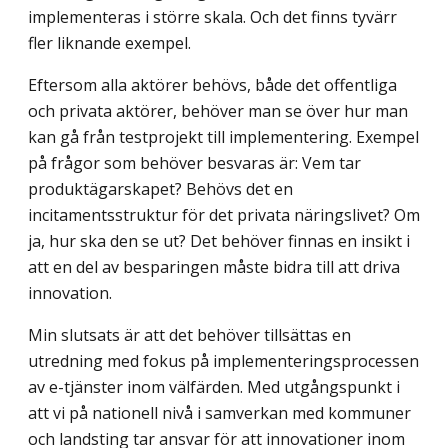
implementeras i större skala. Och det finns tyvärr
fler liknande exempel.
Eftersom alla aktörer behövs, både det offentliga
och privata aktörer, behöver man se över hur man
kan gå från testprojekt till implementering. Exempel
på frågor som behöver besvaras är: Vem tar
produktägarskapet? Behövs det en
incitamentsstruktur för det privata näringslivet? Om
ja, hur ska den se ut? Det behöver finnas en insikt i
att en del av besparingen måste bidra till att driva
innovation.
Min slutsats är att det behöver tillsättas en
utredning med fokus på implementeringsprocessen
av e-tjänster inom välfärden. Med utgångspunkt i
att vi på nationell nivå i samverkan med kommuner
och landsting tar ansvar för att innovationer inom