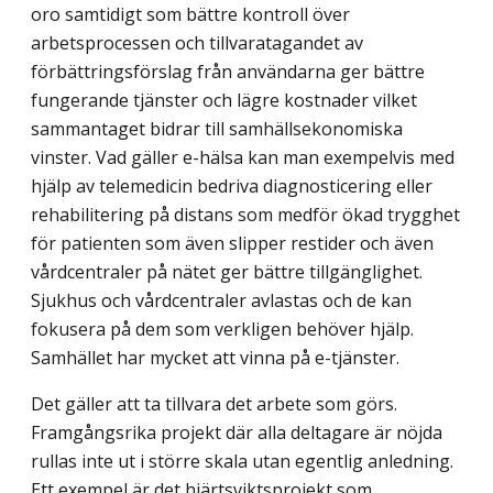
oro samtidigt som bättre kontroll över
arbetsprocessen och tillvaratagandet av
förbättringsförslag från användarna ger bättre
fungerande tjänster och lägre kostnader vilket
sammantaget bidrar till samhällsekonomiska
vinster. Vad gäller e-hälsa kan man exempelvis med
hjälp av telemedicin bedriva diagnosticering eller
rehabilitering på distans som medför ökad trygghet
för patienten som även slipper restider och även
vårdcentraler på nätet ger bättre tillgänglighet.
Sjukhus och vårdcentraler avlastas och de kan
fokusera på dem som verkligen behöver hjälp.
Samhället har mycket att vinna på e-tjänster.
Det gäller att ta tillvara det arbete som görs.
Framgångsrika projekt där alla deltagare är nöjda
rullas inte ut i större skala utan egentlig anledning.
Ett exempel är det hjärtsviktsprojekt som