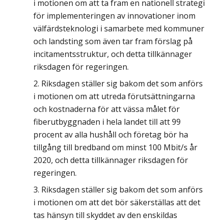
i motionen om att ta fram en nationell strategi
för implementeringen av innovationer inom
välfärdsteknologi i samarbete med kommuner
och landsting som även tar fram förslag på
incitamentsstruktur, och detta tillkännager
riksdagen för regeringen.
Riksdagen ställer sig bakom det som anförs
i motionen om att utreda förutsättningarna
och kostnaderna för att vässa målet för
fiberutbyggnaden i hela landet till att 99
procent av alla hushåll och företag bör ha
tillgång till bredband om minst 100 Mbit/s år
2020, och detta tillkännager riksdagen för
regeringen.
Riksdagen ställer sig bakom det som anförs
i motionen om att det bör säkerställas att det
tas hänsyn till skyddet av den enskildas