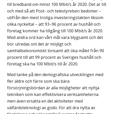
till bredband om minst 100 Mbit/s år 2020. Det är till
och med så att Post- och telestyrelsen bedömer –
utifrån den mest troliga investeringstakten liksom
olika nyckeltal – att 93–96 procent av hushåll och
företag kommer ha tillgång till 100 Mbit/s år 2020.
Med andra ord kan vårt mål vara blygsamt och det
bör utredas om det är möjligt och
samhällsekonomiskt lönsamt att öka målet från 90
procent till att 99 procent av Sveriges hushåll och
företag ska ha 100 Mbit/s till år 2020.
Med tanke på den demografiska utvecklingen med
fler äldre och färre som ska bära
försörjningsbördan är alla möjligheter att nyttja
tekniken som kan effektivisera verksamheterna
men även ersätta en del aktiviteter med
välfärdsteknologi av godo. För att dra nytta av