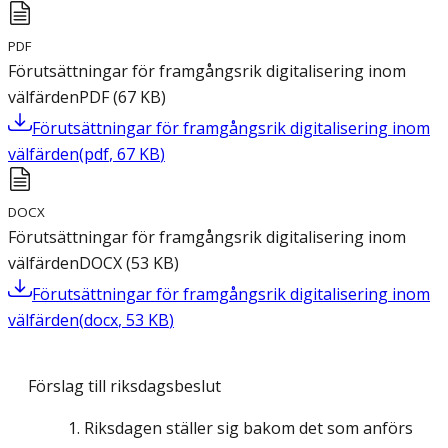
PDF
Förutsättningar för framgångsrik digitalisering inom
välfärden
PDF
(
67
KB
)
Förutsättningar för framgångsrik digitalisering inom
välfärden
(
pdf
,
67
KB
)
DOCX
Förutsättningar för framgångsrik digitalisering inom
välfärden
DOCX
(
53
KB
)
Förutsättningar för framgångsrik digitalisering inom
välfärden
(
docx
,
53
KB
)
Förslag till riksdagsbeslut
Riksdagen ställer sig bakom det som anförs