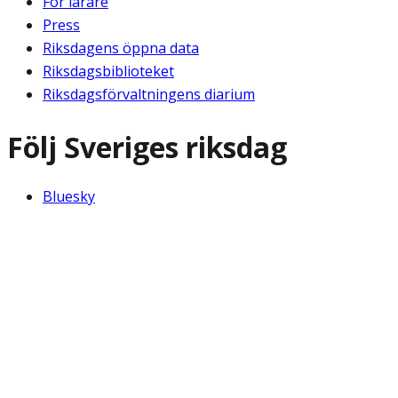
För lärare
Press
Riksdagens öppna data
Riksdagsbiblioteket
Riksdagsförvaltningens diarium
Följ Sveriges riksdag
Bluesky