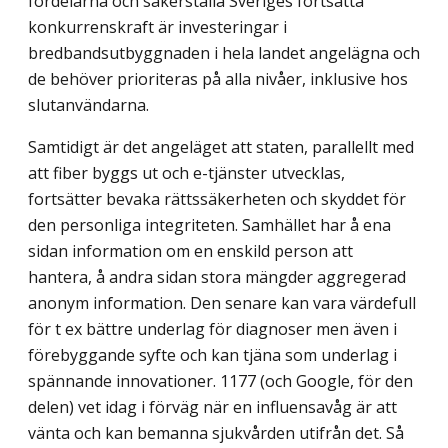
fördelarna och säkerställa Sveriges fortsatta
konkurrenskraft är investeringar i
bredbandsutbyggnaden i hela landet angelägna och
de behöver prioriteras på alla nivåer, inklusive hos
slutanvändarna.
Samtidigt är det angeläget att staten, parallellt med
att fiber byggs ut och e-tjänster utvecklas,
fortsätter bevaka rättssäkerheten och skyddet för
den personliga integriteten. Samhället har å ena
sidan information om en enskild person att
hantera, å andra sidan stora mängder aggregerad
anonym information. Den senare kan vara värdefull
för t ex bättre underlag för diagnoser men även i
förebyggande syfte och kan tjäna som underlag i
spännande innovationer. 1177 (och Google, för den
delen) vet idag i förväg när en influensavåg är att
vänta och kan bemanna sjukvården utifrån det. Så