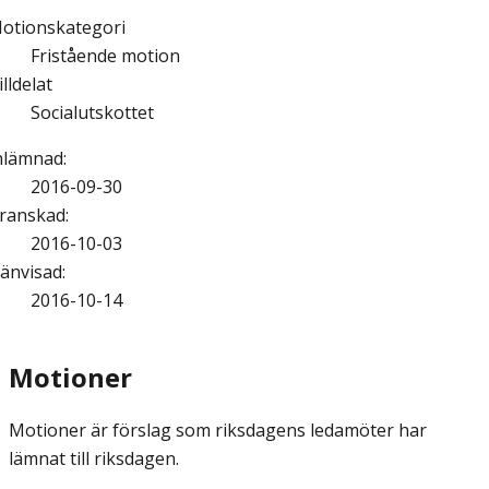
otionskategori
Fristående motion
illdelat
Socialutskottet
nlämnad
:
2016-09-30
ranskad
:
2016-10-03
änvisad
:
2016-10-14
Motioner
Motioner är förslag som riksdagens ledamöter har
lämnat till riksdagen.