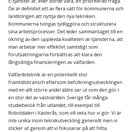
E-tjänster är, eller borde vara, en prioriterad fråga.
De är definitivt ett av flera sätt för kommunerna och
landstingen att nyttja den nya tekniken.
Kommunerna tvingas tydliggöra och strukturera
sina arbetsprocesser. Det leder sammantaget till en
ökning av den upplevda kvaliteten av tjänsterna, att
man arbetar mer effektivt samtidigt som
förutsättningarna förbättras att klara den
långsiktiga finansieringen av välfärden.
Välfärdsteknik är en potentiellt stor
framtidsbransch eftersom befolkningsutvecklingen
med en allt större andel äldre ser ut som den gör i
en stor del av västvärlden. Sverige får många
studiebesök från utlandet, till exempel till
Robotdalen i Västerås, som vill veta hur vi gör. Vi är
inte unika inom teknikutveckling generellt men vi
sticker ut genom att vi fokuserar på att hitta