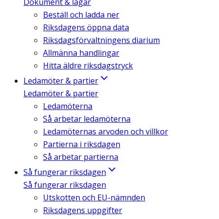
Dokument & lagar
Beställ och ladda ner
Riksdagens öppna data
Riksdagsförvaltningens diarium
Allmänna handlingar
Hitta äldre riksdagstryck
Ledamöter & partier
Ledamöter & partier
Ledamöterna
Så arbetar ledamöterna
Ledamöternas arvoden och villkor
Partierna i riksdagen
Så arbetar partierna
Så fungerar riksdagen
Så fungerar riksdagen
Utskotten och EU-nämnden
Riksdagens uppgifter