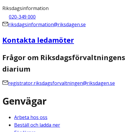
Riksdagsinformation
020-349 000
riksdagsinformation@riksdagen.se
Kontakta ledamöter
Frågor om Riksdagsförvaltningens
diarium
registrator.riksdagsforvaltningen@riksdagen.se
Genvägar
Arbeta hos oss
Beställ och ladda ner