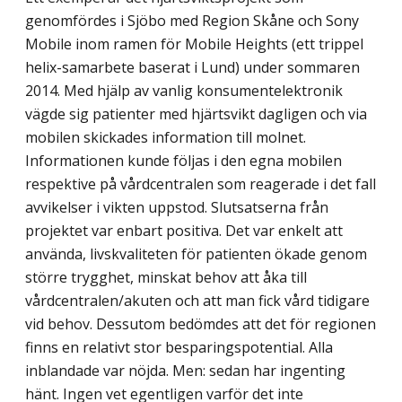
genomfördes i Sjöbo med Region Skåne och Sony
Mobile inom ramen för Mobile Heights (ett trippel
helix-samarbete baserat i Lund) under sommaren
2014. Med hjälp av vanlig konsumentelektronik
vägde sig patienter med hjärtsvikt dagligen och via
mobilen skickades information till molnet.
Informationen kunde följas i den egna mobilen
respektive på vårdcentralen som reagerade i det fall
avvikelser i vikten uppstod. Slutsatserna från
projektet var enbart positiva. Det var enkelt att
använda, livskvaliteten för patienten ökade genom
större trygghet, minskat behov att åka till
vårdcentralen/akuten och att man fick vård tidigare
vid behov. Dessutom bedömdes att det för regionen
finns en relativt stor besparingspotential. Alla
inblandade var nöjda. Men: sedan har ingenting
hänt. Ingen vet egentligen varför det inte