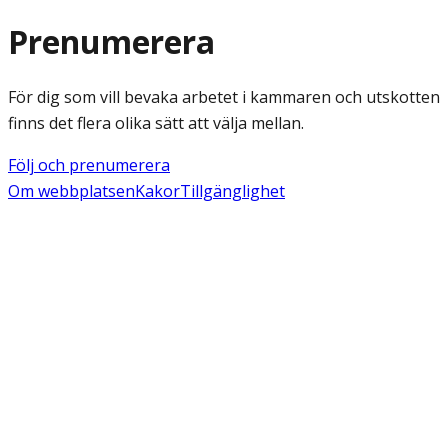
Prenumerera
För dig som vill bevaka arbetet i kammaren och utskotten
finns det flera olika sätt att välja mellan.
Följ och prenumerera
Om webbplatsen
Kakor
Tillgänglighet