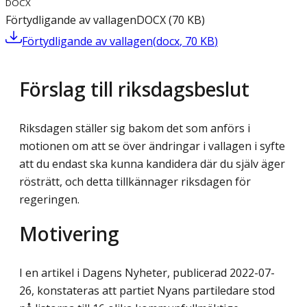
DOCX
Förtydligande av vallagen
DOCX
(
70
KB
)
Förtydligande av vallagen
(
docx
,
70
KB
)
Förslag till riksdagsbeslut
Riksdagen ställer sig bakom det som anförs i
motionen om att se över ändringar i vallagen i syfte
att du endast ska kunna kandidera där du själv äger
rösträtt, och detta tillkännager riksdagen för
regeringen.
Motivering
I en artikel i Dagens Nyheter, publicerad 2022-07-
26, konstateras att partiet Nyans partiledare stod