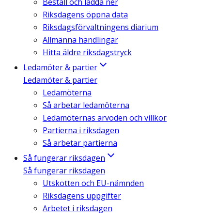
Beställ och ladda ner
Riksdagens öppna data
Riksdagsförvaltningens diarium
Allmänna handlingar
Hitta äldre riksdagstryck
Ledamöter & partier
Ledamöter & partier
Ledamöterna
Så arbetar ledamöterna
Ledamöternas arvoden och villkor
Partierna i riksdagen
Så arbetar partierna
Så fungerar riksdagen
Så fungerar riksdagen
Utskotten och EU-nämnden
Riksdagens uppgifter
Arbetet i riksdagen