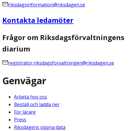
riksdagsinformation@riksdagen.se
Kontakta ledamöter
Frågor om Riksdagsförvaltningens
diarium
registrator.riksdagsforvaltningen@riksdagen.se
Genvägar
Arbeta hos oss
Beställ och ladda ner
För lärare
Press
Riksdagens öppna data