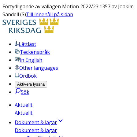
Förtydligande av vallagen Motion 2022/23:1357 av Joakim
Sandell (S)
Till innehåll på sidan
Lättläst
Teckenspråk
In English
Other languages
Ordbok
Aktivera lyssna
Sök
Aktuellt
Aktuellt
Dokument & lagar
Dokument & lagar