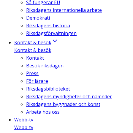
Så fungerar EU
Riksdagens internationella arbete
Demokrati
Riksdagens historia
Riksdagsförvaltningen
Kontakt & besök
Kontakt & besök
Kontakt
Besök riksdagen
Press
För lärare
Riksdagsbiblioteket
Riksdagens myndigheter och nämnder
Riksdagens byggnader och konst
Arbeta hos oss
Webb-tv
Webb-tv