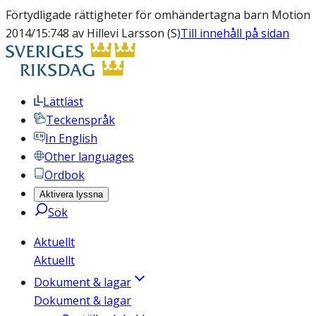
Förtydligade rättigheter för omhändertagna barn Motion
2014/15:748 av Hillevi Larsson (S)
Till innehåll på sidan
Lättläst
Teckenspråk
In English
Other languages
Ordbok
Aktivera lyssna
Sök
Aktuellt
Aktuellt
Dokument & lagar
Dokument & lagar