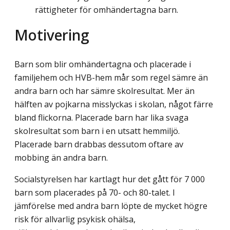
rättigheter för omhändertagna barn.
Motivering
Barn som blir omhändertagna och placerade i
familjehem och HVB-hem mår som regel sämre än
andra barn och har sämre skolresultat. Mer än
hälften av pojkarna misslyckas i skolan, något färre
bland flickorna. Placerade barn har lika svaga
skolresultat som barn i en utsatt hemmiljö.
Placerade barn drabbas dessutom oftare av
mobbing än andra barn.
Socialstyrelsen har kartlagt hur det gått för 7 000
barn som placerades på 70- och 80-talet. I
jämförelse med andra barn löpte de mycket högre
risk för allvarlig psykisk ohälsa,