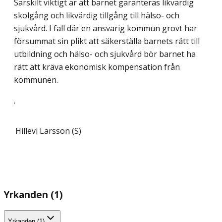
Särskilt viktigt är att barnet garanteras likvärdig
skolgång och likvärdig tillgång till hälso- och
sjukvård. I fall där en ansvarig kommun grovt har
försummat sin plikt att säkerställa barnets rätt till
utbildning och hälso- och sjukvård bör barnet ha
rätt att kräva ekonomisk kompensation från
kommunen.
.
Hillevi Larsson (S)
Yrkanden (1)
Yrkanden (1)