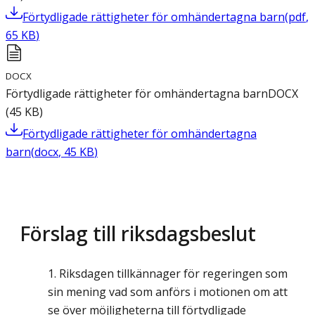
Förtydligade rättigheter för omhändertagna barn
(
pdf
,
65
KB
)
DOCX
Förtydligade rättigheter för omhändertagna barn
DOCX
(
45
KB
)
Förtydligade rättigheter för omhändertagna
barn
(
docx
,
45
KB
)
Förslag till riksdagsbeslut
Riksdagen tillkännager för regeringen som
sin mening vad som anförs i motionen om att
se över möjligheterna till förtydligade