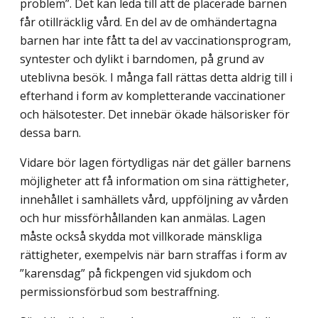
problem”. Det kan leda till att de placerade barnen
får otillräcklig vård. En del av de omhändertagna
barnen har inte fått ta del av vaccinationsprogram,
syntester och dylikt i barndomen, på grund av
uteblivna besök. I många fall rättas detta aldrig till i
efterhand i form av kompletterande vaccinationer
och hälsotester. Det innebär ökade hälsorisker för
dessa barn.
Vidare bör lagen förtydligas när det gäller barnens
möjligheter att få information om sina rättigheter,
innehållet i samhällets vård, uppföljning av vården
och hur missförhållanden kan anmälas. Lagen
måste också skydda mot villkorade mänskliga
rättigheter, exempelvis när barn straffas i form av
”karensdag” på fickpengen vid sjukdom och
permissionsförbud som bestraffning.