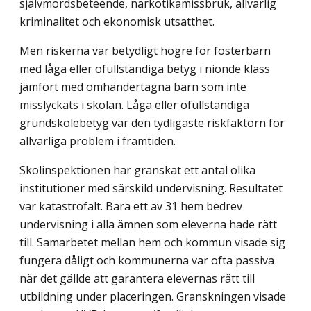
självmordsbeteende, narkotikamissbruk, allvarlig
kriminalitet och ekonomisk utsatthet.
Men riskerna var betydligt högre för fosterbarn
med låga eller ofullständiga betyg i nionde klass
jämfört med omhändertagna barn som inte
misslyckats i skolan. Låga eller ofullständiga
grundskolebetyg var den tydligaste riskfaktorn för
allvarliga problem i framtiden.
Skolinspektionen har granskat ett antal olika
institutioner med särskild undervisning. Resultatet
var katastrofalt. Bara ett av 31 hem bedrev
undervisning i alla ämnen som eleverna hade rätt
till. Samarbetet mellan hem och kommun visade sig
fungera dåligt och kommunerna var ofta passiva
när det gällde att garantera elevernas rätt till
utbildning under placeringen. Granskningen visade