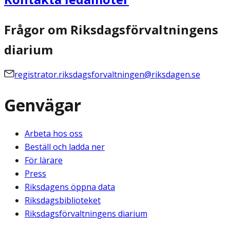
Frågor om Riksdagsförvaltningens
diarium
registrator.riksdagsforvaltningen@riksdagen.se
Genvägar
Arbeta hos oss
Beställ och ladda ner
För lärare
Press
Riksdagens öppna data
Riksdagsbiblioteket
Riksdagsförvaltningens diarium