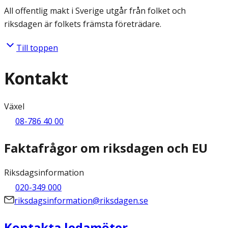
All offentlig makt i Sverige utgår från folket och
riksdagen är folkets främsta företrädare.
Till toppen
Kontakt
Växel
08-786 40 00
Faktafrågor om riksdagen och EU
Riksdagsinformation
020-349 000
riksdagsinformation@riksdagen.se
Kontakta ledamöter