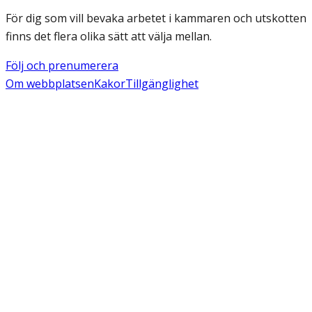
För dig som vill bevaka arbetet i kammaren och utskotten
finns det flera olika sätt att välja mellan.
Följ och prenumerera
Om webbplatsen
Kakor
Tillgänglighet