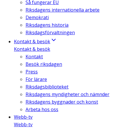
Så fungerar EU
Riksdagens internationella arbete
Demokrati
Riksdagens historia
Riksdagsförvaltningen
Kontakt & besök
Kontakt & besök
Kontakt
Besök riksdagen
Press
För lärare
Riksdagsbiblioteket
Riksdagens myndigheter och nämnder
Riksdagens byggnader och konst
Arbeta hos oss
Webb-tv
Webb-tv