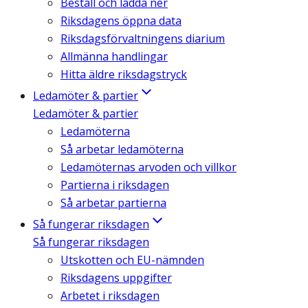
Beställ och ladda ner
Riksdagens öppna data
Riksdagsförvaltningens diarium
Allmänna handlingar
Hitta äldre riksdagstryck
Ledamöter & partier
Ledamöter & partier
Ledamöterna
Så arbetar ledamöterna
Ledamöternas arvoden och villkor
Partierna i riksdagen
Så arbetar partierna
Så fungerar riksdagen
Så fungerar riksdagen
Utskotten och EU-nämnden
Riksdagens uppgifter
Arbetet i riksdagen