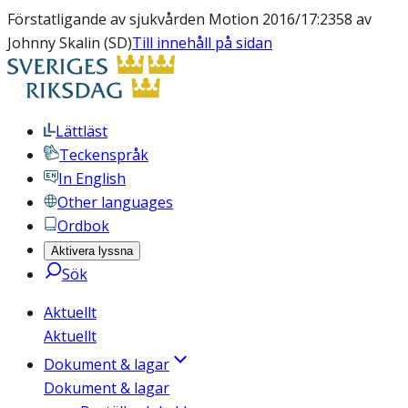
Förstatligande av sjukvården Motion 2016/17:2358 av
Johnny Skalin (SD)
Till innehåll på sidan
Lättläst
Teckenspråk
In English
Other languages
Ordbok
Aktivera lyssna
Sök
Aktuellt
Aktuellt
Dokument & lagar
Dokument & lagar