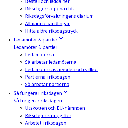
Beställ och ladda ner
Riksdagens öppna data
Riksdagsförvaltningens diarium
Allmänna handlingar
Hitta äldre riksdagstryck
Ledamöter & partier
Ledamöter & partier
Ledamöterna
Så arbetar ledamöterna
Ledamöternas arvoden och villkor
Partierna i riksdagen
Så arbetar partierna
Så fungerar riksdagen
Så fungerar riksdagen
Utskotten och EU-nämnden
Riksdagens uppgifter
Arbetet i riksdagen