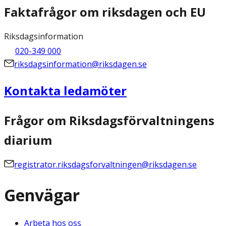
Faktafrågor om riksdagen och EU
Riksdagsinformation
020-349 000
riksdagsinformation@riksdagen.se
Kontakta ledamöter
Frågor om Riksdagsförvaltningens
diarium
registrator.riksdagsforvaltningen@riksdagen.se
Genvägar
Arbeta hos oss