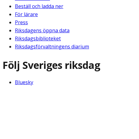
Beställ och ladda ner
För lärare
Press
Riksdagens öppna data
Riksdagsbiblioteket
Riksdagsförvaltningens diarium
Följ Sveriges riksdag
Bluesky