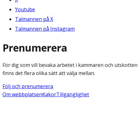
Youtube
Talmannen på X
Talmannen på Instagram
Prenumerera
För dig som vill bevaka arbetet i kammaren och utskotten
finns det flera olika sätt att välja mellan.
Följ och prenumerera
Om webbplatsen
Kakor
Tillgänglighet