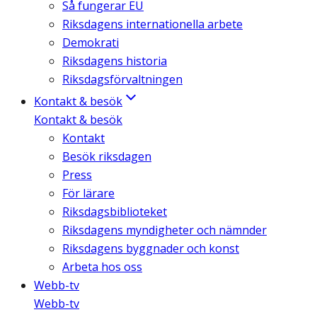
Så fungerar EU
Riksdagens internationella arbete
Demokrati
Riksdagens historia
Riksdagsförvaltningen
Kontakt & besök
Kontakt & besök
Kontakt
Besök riksdagen
Press
För lärare
Riksdagsbiblioteket
Riksdagens myndigheter och nämnder
Riksdagens byggnader och konst
Arbeta hos oss
Webb-tv
Webb-tv