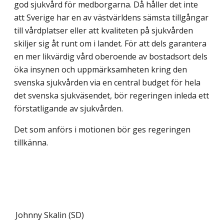
god sjukvård för medborgarna. Då håller det inte
att Sverige har en av västvärldens sämsta tillgångar
till vårdplatser eller att kvaliteten på sjukvården
skiljer sig åt runt om i landet. För att dels garantera
en mer likvärdig vård oberoende av bostadsort dels
öka insynen och uppmärksamheten kring den
svenska sjukvården via en central budget för hela
det svenska sjukväsendet, bör regeringen inleda ett
förstatligande av sjukvården.
Det som anförs i motionen bör ges regeringen
tillkänna.
Johnny Skalin (SD)