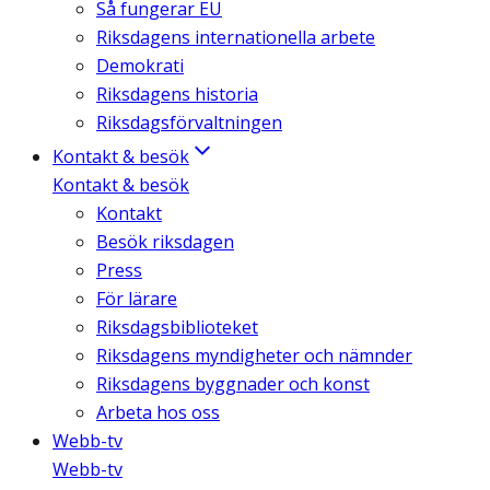
Så fungerar EU
Riksdagens internationella arbete
Demokrati
Riksdagens historia
Riksdagsförvaltningen
Kontakt & besök
Kontakt & besök
Kontakt
Besök riksdagen
Press
För lärare
Riksdagsbiblioteket
Riksdagens myndigheter och nämnder
Riksdagens byggnader och konst
Arbeta hos oss
Webb-tv
Webb-tv