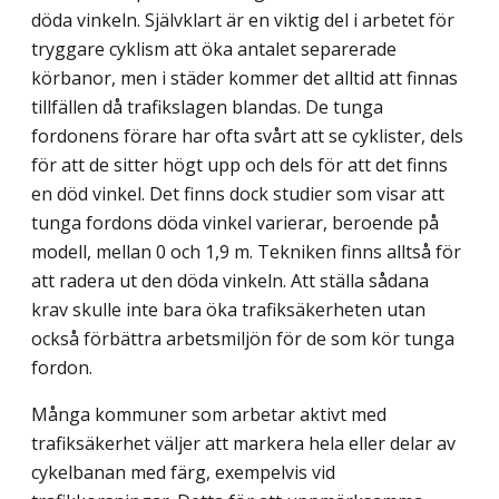
döda vinkeln. Självklart är en viktig del i arbetet för
tryggare cyklism att öka antalet separerade
körbanor, men i städer kommer det alltid att finnas
tillfällen då trafikslagen blandas. De tunga
fordonens förare har ofta svårt att se cyklister, dels
för att de sitter högt upp och dels för att det finns
en död vinkel. Det finns dock studier som visar att
tunga fordons döda vinkel varierar, beroende på
modell, mellan 0 och 1,9 m. Tekniken finns alltså för
att radera ut den döda vinkeln. Att ställa sådana
krav skulle inte bara öka trafiksäker­heten utan
också förbättra arbetsmiljön för de som kör tunga
fordon.
Många kommuner som arbetar aktivt med
trafiksäkerhet väljer att markera hela eller delar av
cykelbanan med färg, exempelvis vid