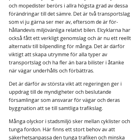
och mopedister berörs i allra högsta grad av dessa
förändringar till det sämre. Det är två transportslag
som vi ju gärna ser mer av, eftersom de är för­
hållandevis miljövänliga relativt bilen. Elcyklarna har
också fått ett verkligt genomslag och är nu ett reellt
alternativ till bilpendling för många. Det är därför
viktigt att skapa utrymme för alla typer av
transportslag och ha fler än bara bilister i åtanke
när vägar underhålls och förbättras.
Det är därför av största vikt att regeringen ger i
uppdrag till de myndigheter och beslutande
församlingar som ansvarar för vägar och deras
byggnation att se till samtliga trafikslag.
Många olyckor i stadsmiljö sker mellan cyklister och
tunga fordon. Här finns ett stort behov av att
säkerhetsanpassa den tunga trafiken och minska