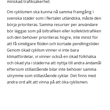
minskad trafiksäkerhet.
Om cyklismen ska kunna nå samma framgång i
svenska städer som i flertalet utländska, måste den
börja prioriteras. Samma resurser per användare
bör läggas som på biltrafiken eller kollektivtrafiken
och den behöver prioriteras högre, inte minst för
att få smidigare flöden och kortade pendlingstider.
Genom ökad cyklism vinner vi inte bara
klimatfördelar, vi vinner också en ökad folkhälsa
och ökad yta i städerna att nyttja till andra ändamål
eftersom stillastående bilar inte behöver samma
utrymme som stilla­stående cyklar. Det finns med
andra ord allt att vinna på att öka cyklismen.