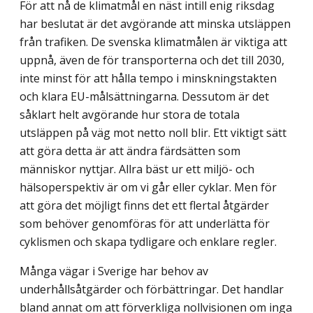
För att nå de klimatmål en näst intill enig riksdag
har beslutat är det avgörande att minska utsläppen
från trafiken. De svenska klimatmålen är viktiga att
uppnå, även de för transporterna och det till 2030,
inte minst för att hålla tempo i minskningstakten
och klara EU-målsättningarna. Dessutom är det
såklart helt avgörande hur stora de totala
utsläppen på väg mot netto noll blir. Ett viktigt sätt
att göra detta är att ändra färdsätten som
människor nyttjar. Allra bäst ur ett miljö- och
hälsoperspektiv är om vi går eller cyklar. Men för
att göra det möjligt finns det ett flertal åtgärder
som behöver genom­föras för att underlätta för
cyklismen och skapa tydligare och enklare regler.
Många vägar i Sverige har behov av
underhållsåtgärder och förbättringar. Det handlar
bland annat om att förverkliga nollvisionen om inga