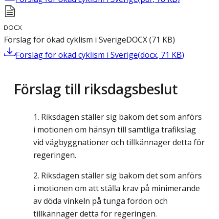
DOCX
Förslag för ökad cyklism i Sverige
DOCX
(
71
KB
)
Förslag för ökad cyklism i Sverige
(
docx
,
71
KB
)
Förslag till riksdagsbeslut
Riksdagen ställer sig bakom det som anförs
i motionen om hänsyn till samtliga trafikslag
vid vägbyggnationer och tillkännager detta för
regeringen.
Riksdagen ställer sig bakom det som anförs
i motionen om att ställa krav på minimerande
av döda vinkeln på tunga fordon och
tillkännager detta för regeringen.