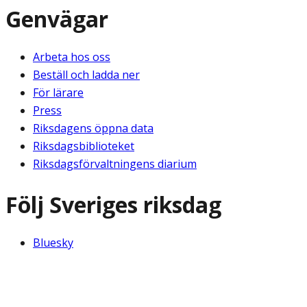
Genvägar
Arbeta hos oss
Beställ och ladda ner
För lärare
Press
Riksdagens öppna data
Riksdagsbiblioteket
Riksdagsförvaltningens diarium
Följ Sveriges riksdag
Bluesky