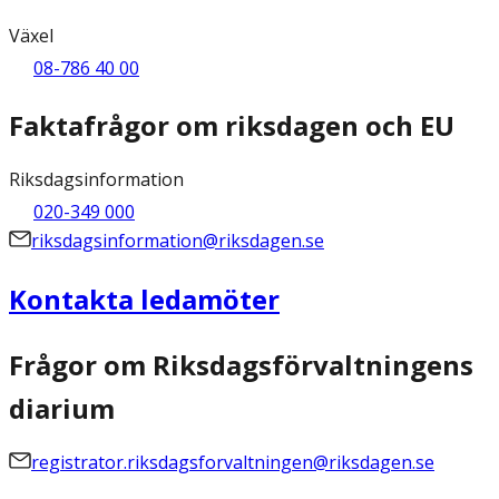
Växel
08-786 40 00
Faktafrågor om riksdagen och EU
Riksdagsinformation
020-349 000
riksdagsinformation@riksdagen.se
Kontakta ledamöter
Frågor om Riksdagsförvaltningens
diarium
registrator.riksdagsforvaltningen@riksdagen.se