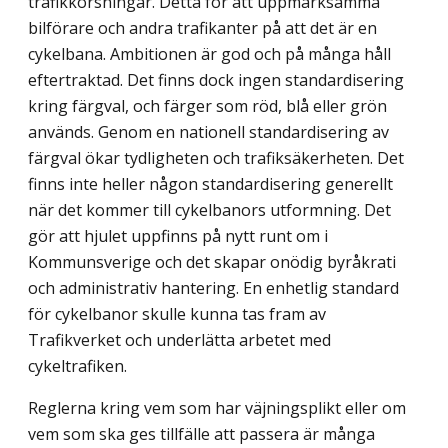
trafikkorsningar. Detta för att uppmärk­samma
bilförare och andra trafikanter på att det är en
cykelbana. Ambitionen är god och på många håll
eftertraktad. Det finns dock ingen standardisering
kring färgval, och färger som röd, blå eller grön
används. Genom en nationell standardisering av
färgval ökar tydligheten och trafiksäkerheten. Det
finns inte heller någon standardisering generellt
när det kommer till cykelbanors utformning. Det
gör att hjulet uppfinns på nytt runt om i
Kommunsverige och det skapar onödig byråkrati
och administrativ hantering. En enhetlig standard
för cykelbanor skulle kunna tas fram av
Trafikverket och underlätta arbetet med
cykeltrafiken.
Reglerna kring vem som har väjningsplikt eller om
vem som ska ges tillfälle att passera är många