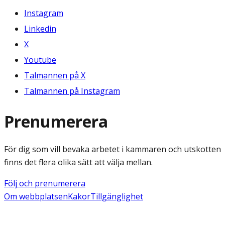
Instagram
Linkedin
X
Youtube
Talmannen på X
Talmannen på Instagram
Prenumerera
För dig som vill bevaka arbetet i kammaren och utskotten
finns det flera olika sätt att välja mellan.
Följ och prenumerera
Om webbplatsen
Kakor
Tillgänglighet