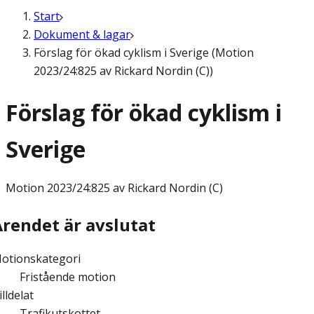
Start
Dokument & lagar
Förslag för ökad cyklism i Sverige (Motion
2023/24:825 av Rickard Nordin (C))
Förslag för ökad cyklism i
Sverige
Motion
2023/24:825 av Rickard Nordin (C)
Ärendet är avslutat
otionskategori
Fristående motion
illdelat
Trafikutskottet