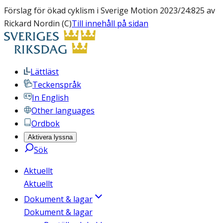
Förslag för ökad cyklism i Sverige Motion 2023/24:825 av
Rickard Nordin (C)
Till innehåll på sidan
Lättläst
Teckenspråk
In English
Other languages
Ordbok
Aktivera lyssna
Sök
Aktuellt
Aktuellt
Dokument & lagar
Dokument & lagar