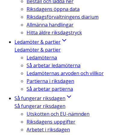
Beställ och ladda ner
Riksdagens öppna data
Riksdagsförvaltningens diarium
Allmänna handlingar
Hitta äldre riksdagstryck
Ledamöter & partier
Ledamöter & partier
Ledamöterna
Så arbetar ledamöterna
Ledamöternas arvoden och villkor
Partierna i riksdagen
Så arbetar partierna
Så fungerar riksdagen
Så fungerar riksdagen
Utskotten och EU-nämnden
Riksdagens uppgifter
Arbetet i riksdagen