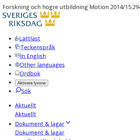
Forskning och högre utbildning Motion 2014/15:294
Lättläst
Teckenspråk
In English
Other languages
Ordbok
Aktivera lyssna
Sök
Aktuellt
Aktuellt
Dokument & lagar
Dokument & lagar