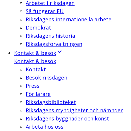
Arbetet i riksdagen
Så fungerar EU
Riksdagens internationella arbete
Demokrati
Riksdagens historia
Riksdagsförvaltningen
Kontakt & besök
Kontakt & besök
Kontakt
Besök riksdagen
Press
För lärare
Riksdagsbiblioteket
Riksdagens myndigheter och nämnder
Riksdagens byggnader och konst
Arbeta hos oss