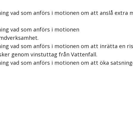
ing vad som anförs i motionen om att anslå extra me
ning vad som anförs i motionen
rymdverksamhet.
ing vad som anförs i motionen om att inrätta en r
 sker genom vinstuttag från Vattenfall.
ning vad som anförs i motionen om att öka satsnin