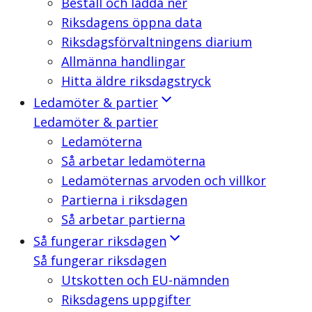
Beställ och ladda ner
Riksdagens öppna data
Riksdagsförvaltningens diarium
Allmänna handlingar
Hitta äldre riksdagstryck
Ledamöter & partier
Ledamöter & partier
Ledamöterna
Så arbetar ledamöterna
Ledamöternas arvoden och villkor
Partierna i riksdagen
Så arbetar partierna
Så fungerar riksdagen
Så fungerar riksdagen
Utskotten och EU-nämnden
Riksdagens uppgifter