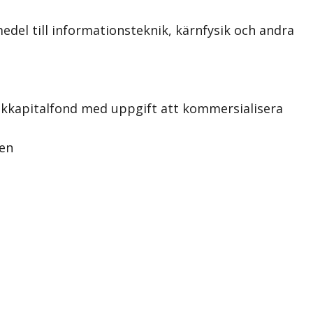
del till informationsteknik, kärnfysik och andra
iskkapitalfond med uppgift att kommersialisera
gen