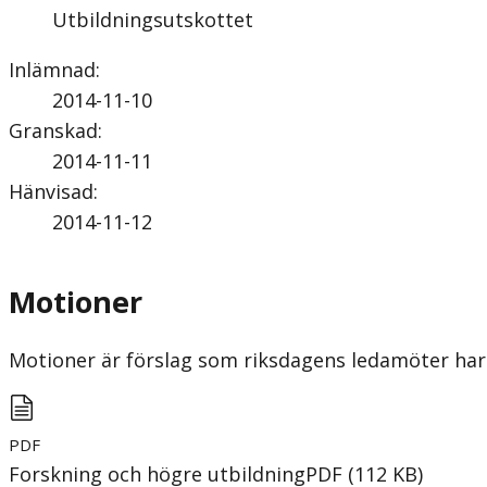
Utbildningsutskottet
Inlämnad
:
2014-11-10
Granskad
:
2014-11-11
Hänvisad
:
2014-11-12
Motioner
Motioner är förslag som riksdagens ledamöter har 
PDF
Forskning och högre utbildning
PDF
(
112
KB
)