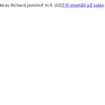
4 av Richard Jomshof m.fl. (SD)
Till innehåll på sidan