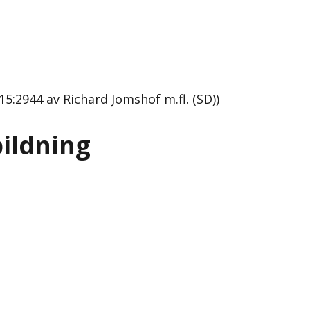
5:2944 av Richard Jomshof m.fl. (SD))
ildning