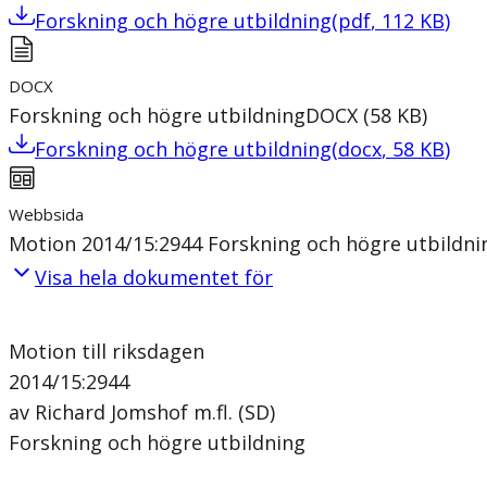
Forskning och högre utbildning
(
pdf
,
112
KB
)
DOCX
Forskning och högre utbildning
DOCX
(
58
KB
)
Forskning och högre utbildning
(
docx
,
58
KB
)
Webbsida
Motion 2014/15:2944 Forskning och högre utbildni
Visa hela dokumentet för
Motion till riksdagen
2014/15:2944
av Richard Jomshof m.fl. (SD)
Forskning och högre utbildning