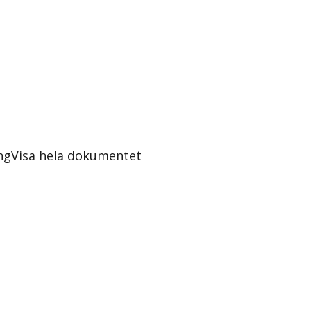
ng
Visa hela dokumentet