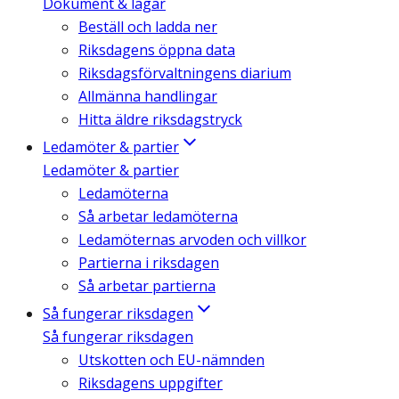
Dokument & lagar
Beställ och ladda ner
Riksdagens öppna data
Riksdagsförvaltningens diarium
Allmänna handlingar
Hitta äldre riksdagstryck
Ledamöter & partier
Ledamöter & partier
Ledamöterna
Så arbetar ledamöterna
Ledamöternas arvoden och villkor
Partierna i riksdagen
Så arbetar partierna
Så fungerar riksdagen
Så fungerar riksdagen
Utskotten och EU-nämnden
Riksdagens uppgifter