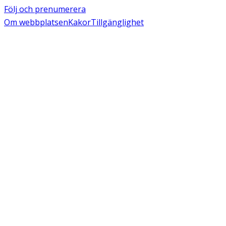
Följ och prenumerera
Om webbplatsen
Kakor
Tillgänglighet