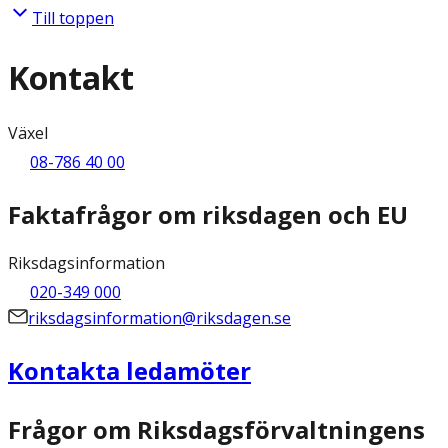
Till toppen
Kontakt
Växel
08-786 40 00
Faktafrågor om riksdagen och EU
Riksdagsinformation
020-349 000
riksdagsinformation@riksdagen.se
Kontakta ledamöter
Frågor om Riksdagsförvaltningens