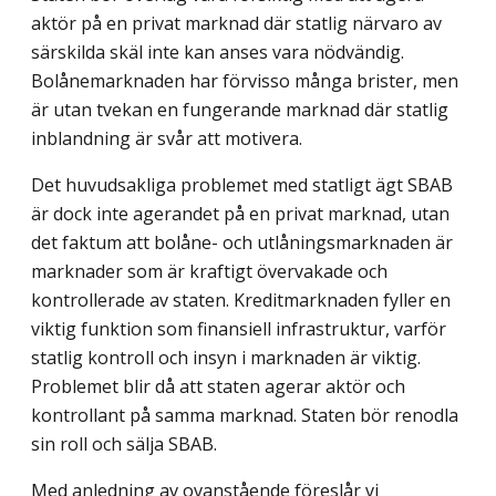
aktör på en privat marknad där statlig närvaro av
särskilda skäl inte kan anses vara nödvändig.
Bolånemarknaden har förvisso många brister, men
är utan tvekan en fungerande marknad där statlig
inblandning är svår att motivera.
Det huvudsakliga problemet med statligt ägt SBAB
är dock inte agerandet på en privat marknad, utan
det faktum att bolåne- och utlåningsmarknaden är
marknader som är kraftigt övervakade och
kontrollerade av staten. Kreditmarknaden fyller en
viktig funktion som finansiell infrastruktur, varför
statlig kontroll och insyn i marknaden är viktig.
Problemet blir då att staten agerar aktör och
kontrollant på samma marknad. Staten bör renodla
sin roll och sälja SBAB.
Med anledning av ovanstående föreslår vi