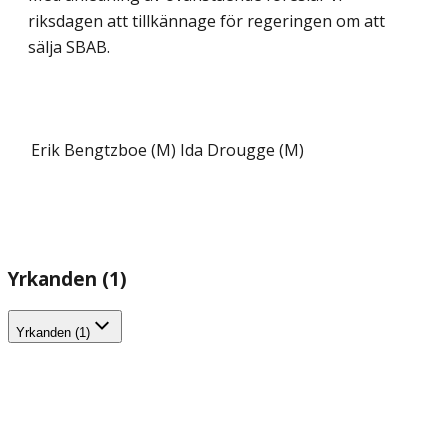
riksdagen att tillkännage för regeringen om att
sälja SBAB.
Erik Bengtzboe (M)
Ida Drougge (M)
Yrkanden (1)
Yrkanden (1)