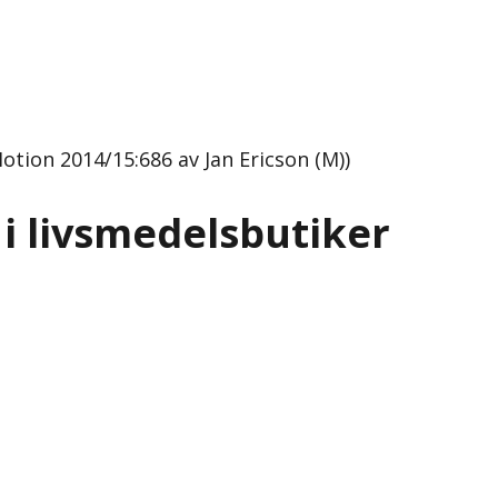
Motion 2014/15:686 av Jan Ericson (M))
 i livsmedelsbutiker