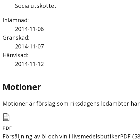
Socialutskottet
Inlämnad
:
2014-11-06
Granskad
:
2014-11-07
Hänvisad
:
2014-11-12
Motioner
Motioner är förslag som riksdagens ledamöter har 
PDF
Försäljning av öl och vin i livsmedelsbutiker
PDF
(
5