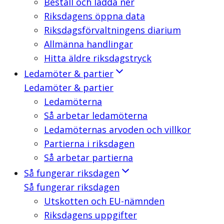
Beställ och ladda ner
Riksdagens öppna data
Riksdagsförvaltningens diarium
Allmänna handlingar
Hitta äldre riksdagstryck
Ledamöter & partier
Ledamöter & partier
Ledamöterna
Så arbetar ledamöterna
Ledamöternas arvoden och villkor
Partierna i riksdagen
Så arbetar partierna
Så fungerar riksdagen
Så fungerar riksdagen
Utskotten och EU-nämnden
Riksdagens uppgifter