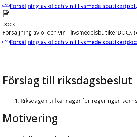
Försäljning av öl och vin i livsmedelsbutiker
(
pdf
DOCX
Försäljning av öl och vin i livsmedelsbutiker
DOCX
(
Försäljning av öl och vin i livsmedelsbutiker
(
doc
Förslag till riksdagsbeslut
Riksdagen tillkännager för regeringen som s
Motivering