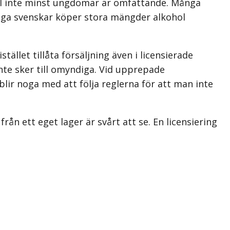
till inte minst ungdomar är omfattande. Många
många svenskar köper stora mängder alkohol
ället tillåta försäljning även i licensierade
inte sker till omyndiga. Vid upprepade
 blir noga med att följa reglerna för att man inte
rån ett eget lager är svårt att se. En licensiering