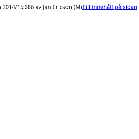
n 2014/15:686 av Jan Ericson (M)
Till innehåll på sidan