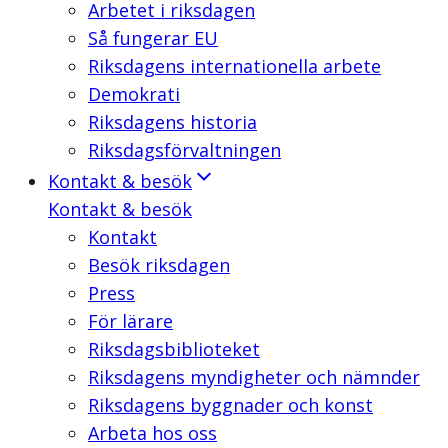
Arbetet i riksdagen
Så fungerar EU
Riksdagens internationella arbete
Demokrati
Riksdagens historia
Riksdagsförvaltningen
Kontakt & besök
Kontakt & besök
Kontakt
Besök riksdagen
Press
För lärare
Riksdagsbiblioteket
Riksdagens myndigheter och nämnder
Riksdagens byggnader och konst
Arbeta hos oss