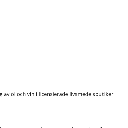
v öl och vin i licensierade livsmedelsbutiker.