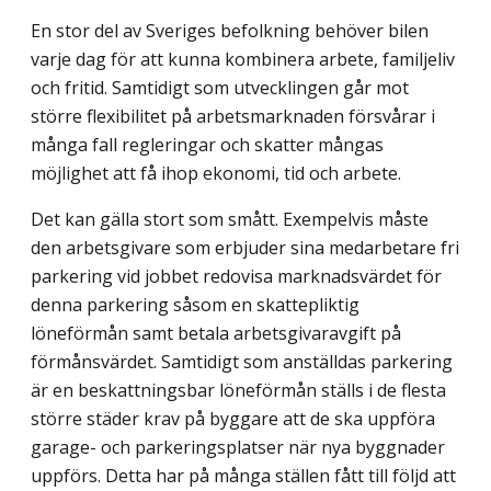
En stor del av Sveriges befolkning behöver bilen
varje dag för att kunna kombinera arbete, familjeliv
och fritid. Samtidigt som utvecklingen går mot
större flexibilitet på arbetsmarknaden försvårar i
många fall regleringar och skatter mångas
möjlighet att få ihop ekonomi, tid och arbete.
Det kan gälla stort som smått. Exempelvis måste
den arbetsgivare som erbjuder sina medarbetare fri
parkering vid jobbet redovisa marknadsvärdet för
denna parkering såsom en skattepliktig
löneförmån samt betala arbetsgivaravgift på
förmånsvärdet. Samtidigt som anställdas parkering
är en beskattningsbar löneförmån ställs i de flesta
större städer krav på byggare att de ska uppföra
garage- och parkeringsplatser när nya byggnader
uppförs. Detta har på många ställen fått till följd att