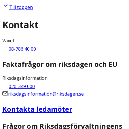
Till toppen
Kontakt
Växel
08-786 40 00
Faktafrågor om riksdagen och EU
Riksdagsinformation
020-349 000
riksdagsinformation@riksdagen.se
Kontakta ledamöter
Frågor om Riksdagsförvaltningens