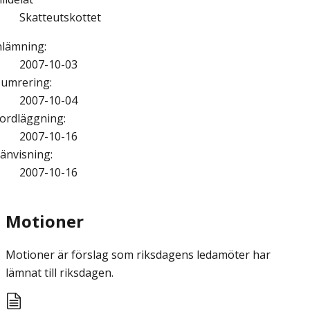
Skatteutskottet
nlämning
:
2007-10-03
umrering
:
2007-10-04
ordläggning
:
2007-10-16
änvisning
:
2007-10-16
Motioner
Motioner är förslag som riksdagens ledamöter har
lämnat till riksdagen.