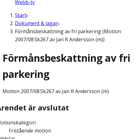
Webb-tv
Start
Dokument & lagar
Förmånsbeskattning av fri parkering (Motion
2007/08:Sk267 av Jan R Andersson (m))
Förmånsbeskattning av fri
parkering
Motion
2007/08:Sk267 av Jan R Andersson (m)
Ärendet är avslutat
otionskategori
Fristående motion
illdelat