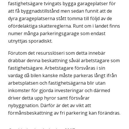
fastighetsägare tvingats bygga garageplatser för
att få byggnadstillstånd men sedan funnit att de
dyra garageplatserna stått tomma till följd av de
ofördelaktiga skattereglerna. Runt om i landet finns
numer många parkeringsgarage som endast
utnyttjas sporadiskt.
Förutom det resursslöseri som detta innebär
drabbar denna beskattning såväl arbetstagare som
fastighetsägare. Arbetstagare försvåras i sin
vardag då bilen kanske måste parkeras långt ifrån
arbetsplatsen och fastighetsägarna blir utan
inkomster för gjorda investeringar och därmed
driver detta upp hyror samt försvårar
nybyggnation. Därför är det av vikt att
förmånsbeskattning av fri parkering kan förändras.