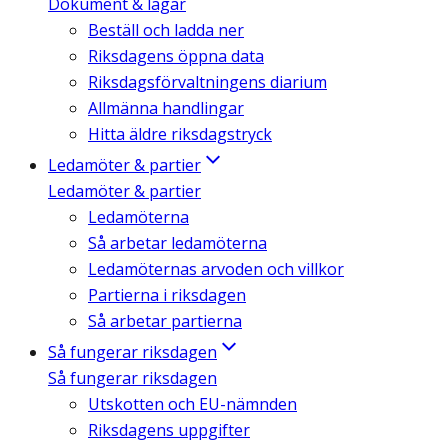
Dokument & lagar
Beställ och ladda ner
Riksdagens öppna data
Riksdagsförvaltningens diarium
Allmänna handlingar
Hitta äldre riksdagstryck
Ledamöter & partier
Ledamöter & partier
Ledamöterna
Så arbetar ledamöterna
Ledamöternas arvoden och villkor
Partierna i riksdagen
Så arbetar partierna
Så fungerar riksdagen
Så fungerar riksdagen
Utskotten och EU-nämnden
Riksdagens uppgifter