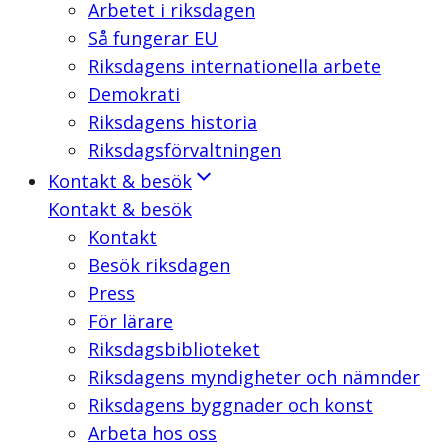
Arbetet i riksdagen
Så fungerar EU
Riksdagens internationella arbete
Demokrati
Riksdagens historia
Riksdagsförvaltningen
Kontakt & besök
Kontakt & besök
Kontakt
Besök riksdagen
Press
För lärare
Riksdagsbiblioteket
Riksdagens myndigheter och nämnder
Riksdagens byggnader och konst
Arbeta hos oss