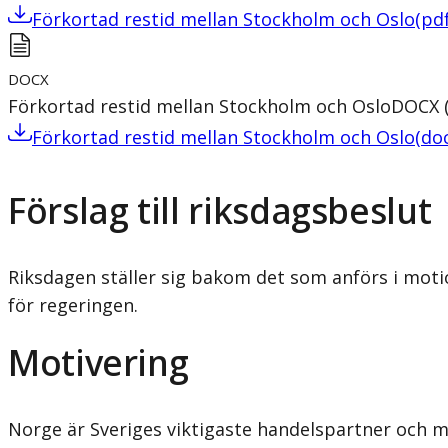
Förkortad restid mellan Stockholm och Oslo
(
pd
DOCX
Förkortad restid mellan Stockholm och Oslo
DOCX
Förkortad restid mellan Stockholm och Oslo
(
do
Förslag till riksdagsbeslut
Riksdagen ställer sig bakom det som anförs i mot
för regeringen.
Motivering
Norge är Sveriges viktigaste handelspartner och m