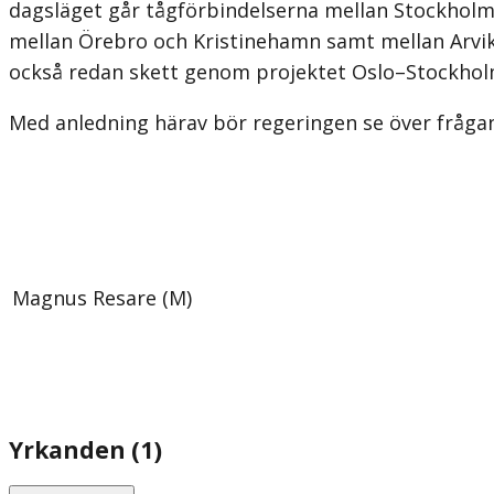
dagsläget går tåg­förbindelserna mellan Stockholm
mellan Örebro och Kristinehamn samt mellan Arvika
också redan skett genom projektet Oslo–Stockholm 
Med anledning härav bör regeringen se över frågan
Magnus Resare (M)
Yrkanden (1)