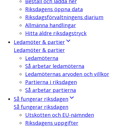
Beställ och ladda ner
Riksdagens öppna data
Riksdagsförvaltningens diarium
Allmänna handlingar
Hitta äldre riksdagstryck
Ledamöter & partier
Ledamöter & partier
Ledamöterna
Så arbetar ledamöterna
Ledamöternas arvoden och villkor
Partierna i riksdagen
Så arbetar partierna
Så fungerar riksdagen
Så fungerar riksdagen
Utskotten och EU-nämnden
Riksdagens uppgifter