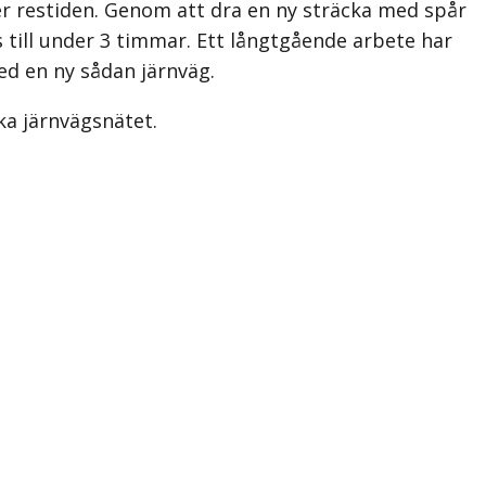
er restiden. Genom att dra en ny sträcka med spår
till under 3 timmar. Ett långtgående arbete har
ed en ny sådan järnväg.
ka järnvägsnätet.