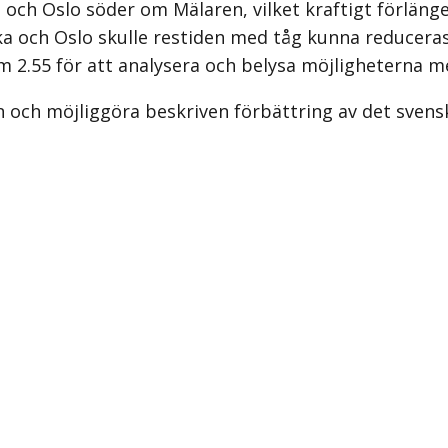
 och Oslo söder om Mälaren, vilket kraftigt förläng
 och Oslo skulle restiden med tåg kunna reduceras 
2.55 för att analysera och belysa möjligheterna m
 och möjliggöra beskriven för­bättring av det svens