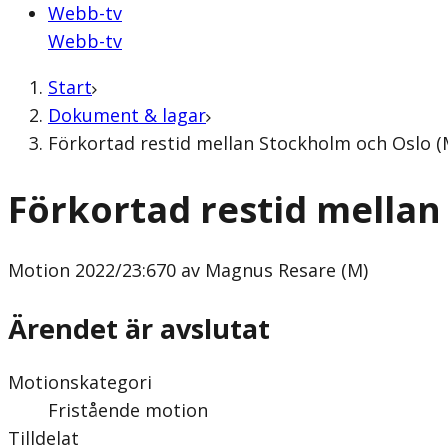
Webb-tv
Webb-tv
Start
Dokument & lagar
Förkortad restid mellan Stockholm och Oslo (
Förkortad restid mellan
Motion
2022/23:670 av Magnus Resare (M)
Ärendet är avslutat
Motionskategori
Fristående motion
Tilldelat