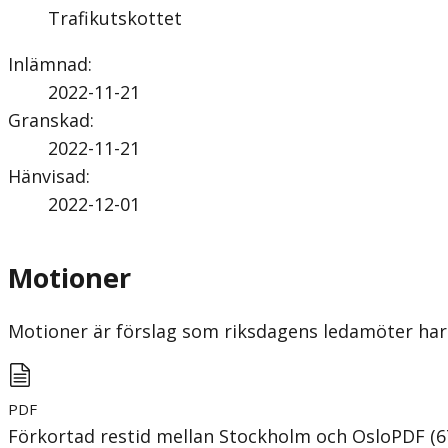
Trafikutskottet
Inlämnad
:
2022-11-21
Granskad
:
2022-11-21
Hänvisad
:
2022-12-01
Motioner
Motioner är förslag som riksdagens ledamöter har 
PDF
Förkortad restid mellan Stockholm och Oslo
PDF
(
6