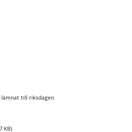
lämnat till riksdagen.
7
KB
)