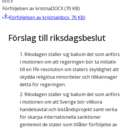
DOCX
Förföljelsen av kristna
DOCX
(
70
KB
)
Förföljelsen av kristna
(
docx
,
70
KB
)
Förslag till riksdagsbeslut
Riksdagen ställer sig bakom det som anförs
i motionen om att regeringen bör ta initiativ
till en FN-resolution om staters skyldighet att
skydda religiösa minoriteter och tillkännager
detta för regeringen.
Riksdagen ställer sig bakom det som anförs
i motionen om att Sverige bör villkora
handelsavtal och biståndsprojekt samt verka
för skarpa internationella sanktioner
gentemot de stater som tillåter förföljelse av