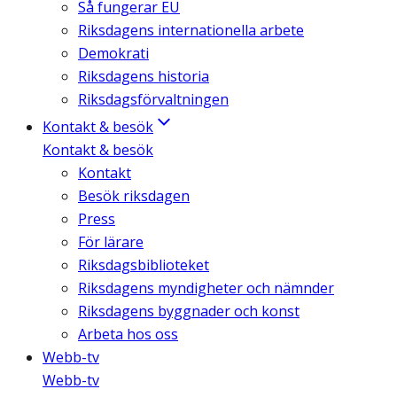
Så fungerar EU
Riksdagens internationella arbete
Demokrati
Riksdagens historia
Riksdagsförvaltningen
Kontakt & besök
Kontakt & besök
Kontakt
Besök riksdagen
Press
För lärare
Riksdagsbiblioteket
Riksdagens myndigheter och nämnder
Riksdagens byggnader och konst
Arbeta hos oss
Webb-tv
Webb-tv