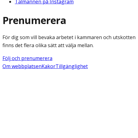
Talmannen på Instagram
Prenumerera
För dig som vill bevaka arbetet i kammaren och utskotten
finns det flera olika sätt att välja mellan.
Följ och prenumerera
Om webbplatsen
Kakor
Tillgänglighet