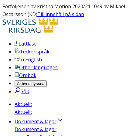
Förföljelsen av kristna Motion 2020/21:1049 av Mikael
Oscarsson (KD)
Till innehåll på sidan
Lättläst
Teckenspråk
In English
Other languages
Ordbok
Aktivera lyssna
Sök
Aktuellt
Aktuellt
Dokument & lagar
Dokument & lagar