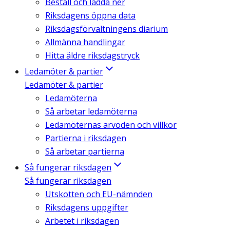
Beställ och ladda ner
Riksdagens öppna data
Riksdagsförvaltningens diarium
Allmänna handlingar
Hitta äldre riksdagstryck
Ledamöter & partier
Ledamöter & partier
Ledamöterna
Så arbetar ledamöterna
Ledamöternas arvoden och villkor
Partierna i riksdagen
Så arbetar partierna
Så fungerar riksdagen
Så fungerar riksdagen
Utskotten och EU-nämnden
Riksdagens uppgifter
Arbetet i riksdagen