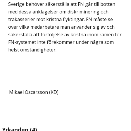
Sverige behöver säkerställa att FN går till botten
med dessa anklagelser om diskri­minering och
trakasserier mot kristna flyktingar. FN måste se
över vilka medarbetare man använder sig av och
säkerställa att förföljelse av kristna inom ramen för
FN-syste­met inte förekommer under några som
helst omständigheter.
Mikael Oscarsson (KD)
Yrkanden (4)