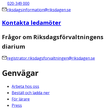
020-349 000
riksdagsinformation@riksdagen.se
Kontakta ledamöter
Frågor om Riksdagsförvaltningens
diarium
registrator.riksdagsforvaltningen@riksdagen.se
Genvägar
Arbeta hos oss
Beställ och ladda ner
För lärare
Press