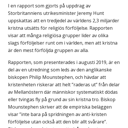
I en rapport som gjorts på uppdrag av
Storbritanniens utrikesminister Jeremy Hunt
uppskattas att en tredjedel av världens 2,3 miljarder
kristna utsätts för religiös förföl­jelse. Rapporten
visar att många religiösa grupper lider av olika
slags förföljelser runt om i världen, men att kristna
är den mest förföljda gruppen av alla.
Rapporten, som presenterades i augusti 2019, är en
del av en utredning som leds av den anglikanske
biskopen Philip Mounstephen, och hävdar att
kristenheten riskerar att helt ”raderas ut” från delar
av Mellanöstern där människor systematiskt dödas
eller tvingas fly på grund av sin kristna tro. Biskop
Mounstephen skriver att de empiriska beläggen
visar ”inte bara på spridningen av anti-kristen
förföljelse utan också att den blir allt svårare”.