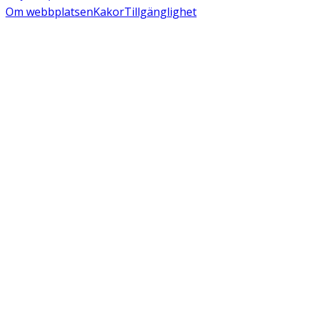
Om webbplatsen
Kakor
Tillgänglighet