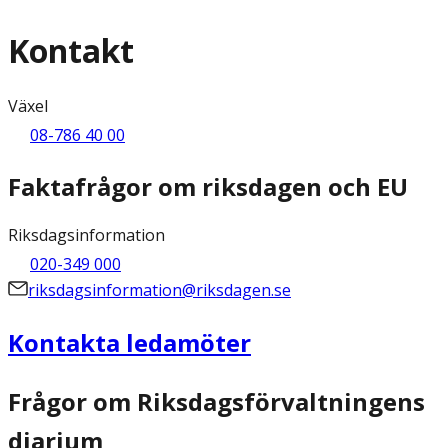
Kontakt
Växel
08-786 40 00
Faktafrågor om riksdagen och EU
Riksdagsinformation
020-349 000
riksdagsinformation@riksdagen.se
Kontakta ledamöter
Frågor om Riksdagsförvaltningens
diarium