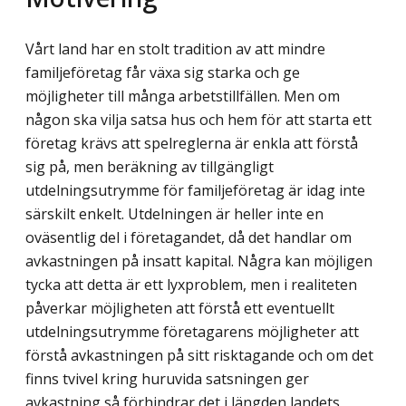
Vårt land har en stolt tradition av att mindre
familjeföretag får växa sig starka och ge
möjligheter till många arbetstillfällen. Men om
någon ska vilja satsa hus och hem för att starta ett
företag krävs att spelreglerna är enkla att förstå
sig på, men beräkning av till­gängligt
utdelningsutrymme för familjeföretag är idag inte
särskilt enkelt. Utdelningen är heller inte en
oväsentlig del i företagandet, då det handlar om
avkastningen på insatt kapital. Några kan möjligen
tycka att detta är ett lyxproblem, men i realiteten
påverkar möjligheten att förstå ett eventuellt
utdelningsutrymme företagarens möjligheter att
förstå avkastningen på sitt risktagande och om det
finns tvivel kring huruvida satsningen ger
avkastning så förhindrar det i längden landets