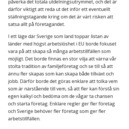
påverka det totala utdelnings­utrymmet, och det är
därför viktigt att reda ut det inför ett eventuellt
ställningstagande kring om det är värt risken att
satsa allt på företagandet.
I ett läge där Sverige som land toppar listan av
länder med högst arbetslöshet i EU borde fokuset
vara på att skapa så många arbetstillfällen som
möjligt. Det borde finnas en stor vilja att värna vår
stolta tradition av familjeföretag och se till så att
ännu fler skapas som kan skapa både tillväxt och
jobb. Därför borde det göras enklare att tolka vem
som är närstående till vem, så att fler kan förstå sin
egen kalkyl och bedöma om de vågar ta chansen
och starta företag. Enklare regler ger fler företag
och Sverige behöver fler företag som ger fler
arbetstillfällen.