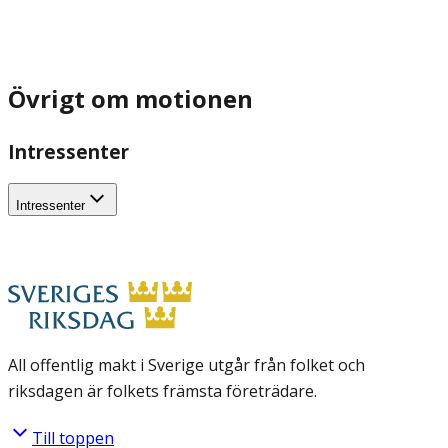
Övrigt om motionen
Intressenter
Intressenter
All offentlig makt i Sverige utgår från folket och
riksdagen är folkets främsta företrädare.
Till toppen