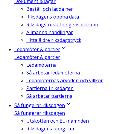
Dokument & lagar
Beställ och ladda ner
Riksdagens öppna data
Riksdagsförvaltningens diarium
Allmänna handlingar
Hitta äldre riksdagstryck
Ledamöter & partier
Ledamöter & partier
Ledamöterna
Så arbetar ledamöterna
Ledamöternas arvoden och villkor
Partierna i riksdagen
Så arbetar partierna
Så fungerar riksdagen
Så fungerar riksdagen
Utskotten och EU-nämnden
Riksdagens uppgifter