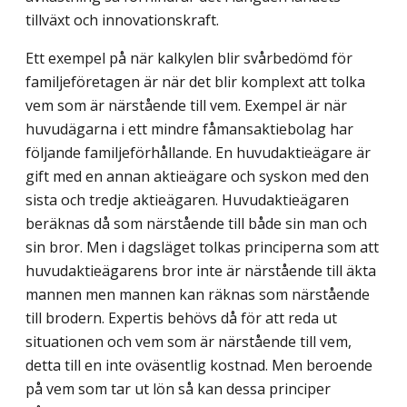
tillväxt och innovationskraft.
Ett exempel på när kalkylen blir svårbedömd för
familjeföretagen är när det blir komplext att tolka
vem som är närstående till vem. Exempel är när
huvudägarna i ett mindre fåmansaktiebolag har
följande familjeförhållande. En huvudaktieägare är
gift med en annan aktieägare och syskon med den
sista och tredje aktieägaren. Huvud­aktieägaren
beräknas då som närstående till både sin man och
sin bror. Men i dagsläget tolkas principerna som att
huvudaktieägarens bror inte är närstående till äkta
mannen men mannen kan räknas som närstående
till brodern. Expertis behövs då för att reda ut
situationen och vem som är närstående till vem,
detta till en inte oväsentlig kostnad. Men beroende
på vem som tar ut lön så kan dessa principer