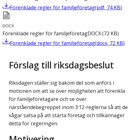
Förenklade regler för familjeföretag
(
pdf
,
74
KB
)
DOCX
Förenklade regler för familjeföretag
DOCX
(
72
KB
)
Förenklade regler för familjeföretag
(
docx
,
72
KB
)
Förslag till riksdagsbeslut
Riksdagen ställer sig bakom det som anförs i
motionen om att se över möjligheten att förenkla
för familjeföretagare och se över
närståendebegreppet inom 3:12-reglerna så att de
vågar satsa på att starta företag och tillkännager
detta för regeringen.
Motivering