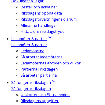
Dokument & lagar
Beställ och ladda ner
Riksdagens öppna data
Riksdagsförvaltningens diarium
Allmänna handlingar
Hitta äldre riksdagstryck
Ledamöter & partier
Ledamöter & partier
Ledamöterna
Så arbetar ledamöterna
Ledamöternas arvoden och villkor
Partierna i riksdagen
Så arbetar partierna
Så fungerar riksdagen
Så fungerar riksdagen
Utskotten och EU-nämnden
Riksdagens uppgifter