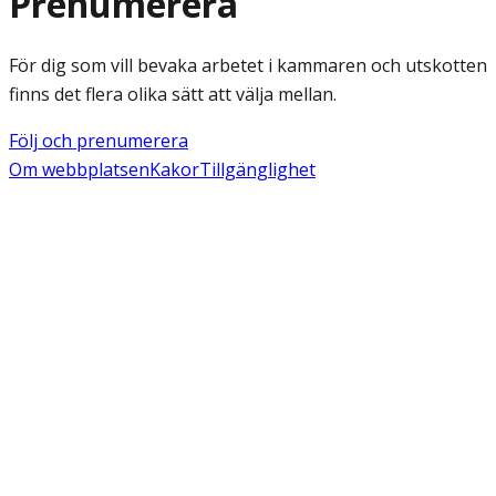
Prenumerera
För dig som vill bevaka arbetet i kammaren och utskotten
finns det flera olika sätt att välja mellan.
Följ och prenumerera
Om webbplatsen
Kakor
Tillgänglighet