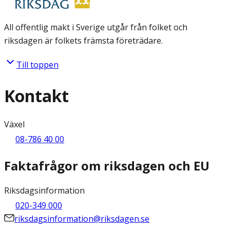
All offentlig makt i Sverige utgår från folket och
riksdagen är folkets främsta företrädare.
Till toppen
Kontakt
Växel
08-786 40 00
Faktafrågor om riksdagen och EU
Riksdagsinformation
020-349 000
riksdagsinformation@riksdagen.se