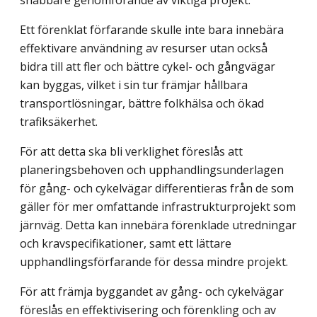
Ett förenklat förfarande skulle inte bara innebära
effektivare användning av resurser utan också
bidra till att fler och bättre cykel- och gångvägar
kan byggas, vilket i sin tur främjar hållbara
transportlösningar, bättre folkhälsa och ökad
trafiksäkerhet.
För att detta ska bli verklighet föreslås att
planeringsbehoven och upphandlings­underlagen
för gång- och cykelvägar differentieras från de som
gäller för mer omfattande infrastrukturprojekt som
järnväg. Detta kan innebära förenklade utredningar
och kravspecifikationer, samt ett lättare
upphandlingsförfarande för dessa mindre projekt.
För att främja byggandet av gång- och cykelvägar
föreslås en effektivisering och förenkling och av