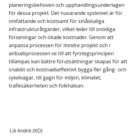
planeringsbehoven och upphandlingsunderlagen
för dessa projekt. Det nuvarande systemet är för
omfattande och kostsamt för småskaliga
infrastruktur­åtgärder, vilket leder till onödiga
förseningar och ökade kostnader. Genom att
anpassa processen för mindre projekt och i
anbudsprocessen se till att fyrstegsprincipen
tillämpas kan bättre förutsättningar skapas för att
snabbt och kostnadseffektivt bygga fler gång- och
cykelvägar, till gagn för miljön, klimatet,
trafiksäkerheten och folkhälsan.
Lili André (KD)