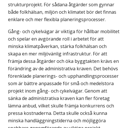
strukturprojekt. För sådana åtgärder som gynnar
både folkhälsan, miljön och klimatet bör det finnas
enklare och mer flexibla planeringsprocesser.
Gång- och cykelvägar är viktiga för hållbar mobilitet
och spelar en avgörande roll i arbetet för att
minska klimatpåverkan, stärka folkhälsan och
skapa en mer miljövänlig infrastruktur. För att
främja dessa åtgärder och öka byggtakten krävs en
förändring av de administrativa kraven. Det behövs
förenklade planerings- och upphandlingsprocesser
som är bättre anpassade för små och medelstora
projekt inom gång- och cykelvägar. Genom att
sänka de administrativa kraven kan fler företag
lämna anbud, vilket skulle främja konkurrens och
pressa kostnaderna. Detta skulle också kunna
minska hand­läggnings­tiderna och möjliggöra
snabbare genomförande av viktiga projekt.