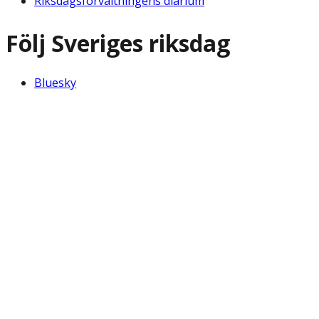
Riksdagsförvaltningens diarium
Följ Sveriges riksdag
Bluesky