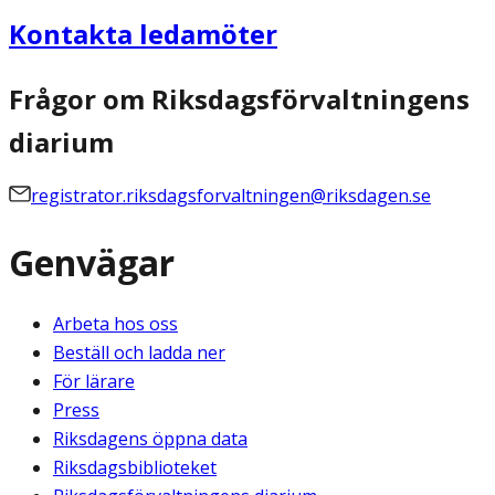
Kontakta ledamöter
Frågor om Riksdagsförvaltningens
diarium
registrator.riksdagsforvaltningen@riksdagen.se
Genvägar
Arbeta hos oss
Beställ och ladda ner
För lärare
Press
Riksdagens öppna data
Riksdagsbiblioteket