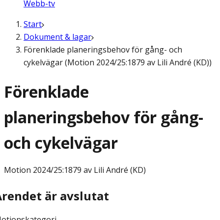
Webb-tv
Start
Dokument & lagar
Förenklade planeringsbehov för gång- och
cykelvägar (Motion 2024/25:1879 av Lili André (KD))
Förenklade
planeringsbehov för gång-
och cykelvägar
Motion
2024/25:1879 av Lili André (KD)
Ärendet är avslutat
otionskategori