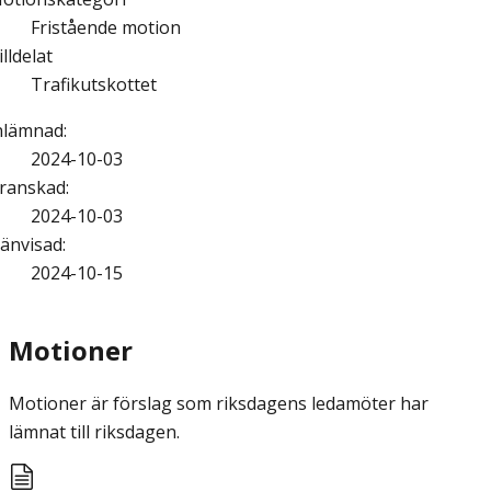
Fristående motion
illdelat
Trafikutskottet
nlämnad
:
2024-10-03
ranskad
:
2024-10-03
änvisad
:
2024-10-15
Motioner
Motioner är förslag som riksdagens ledamöter har
lämnat till riksdagen.