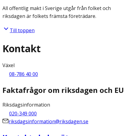
All offentlig makt i Sverige utgår från folket och
riksdagen är folkets främsta företrädare.
Till toppen
Kontakt
Växel
08-786 40 00
Faktafrågor om riksdagen och EU
Riksdagsinformation
020-349 000
riksdagsinformation@riksdagen.se