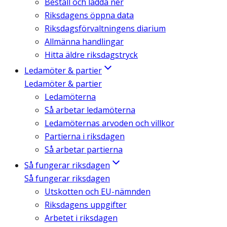
Beställ och ladda ner
Riksdagens öppna data
Riksdagsförvaltningens diarium
Allmänna handlingar
Hitta äldre riksdagstryck
Ledamöter & partier
Ledamöter & partier
Ledamöterna
Så arbetar ledamöterna
Ledamöternas arvoden och villkor
Partierna i riksdagen
Så arbetar partierna
Så fungerar riksdagen
Så fungerar riksdagen
Utskotten och EU-nämnden
Riksdagens uppgifter
Arbetet i riksdagen