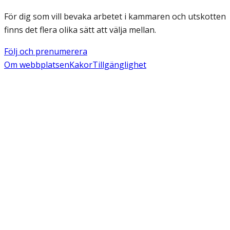
För dig som vill bevaka arbetet i kammaren och utskotten
finns det flera olika sätt att välja mellan.
Följ och prenumerera
Om webbplatsen
Kakor
Tillgänglighet