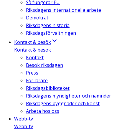
Så fungerar EU
Riksdagens internationella arbete
Demokrati
Riksdagens historia
Riksdagsförvaltningen
Kontakt & besök
Kontakt & besök
Kontakt
Besök riksdagen
Press
För lärare
Riksdagsbiblioteket
Riksdagens myndigheter och nämnder
Riksdagens byggnader och konst
Arbeta hos oss
Webb-tv
Webb-tv