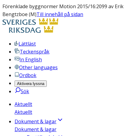
Förenklade byggnormer Motion 2015/16:2099 av Erik
Bengtzboe (M)
Till innehåll på sidan
Lättläst
Teckenspråk
In English
Other languages
Ordbok
Aktivera lyssna
Sök
Aktuellt
Aktuellt
Dokument & lagar
Dokument & lagar