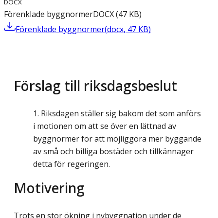
DOCX
Förenklade byggnormer
DOCX
(
47
KB
)
Förenklade byggnormer
(
docx
,
47
KB
)
Förslag till riksdagsbeslut
Riksdagen ställer sig bakom det som anförs
i motionen om att se över en lättnad av
byggnormer för att möjliggöra mer byggande
av små och billiga bostäder och tillkännager
detta för regeringen.
Motivering
Trots en stor ökning i nybyggnation under de