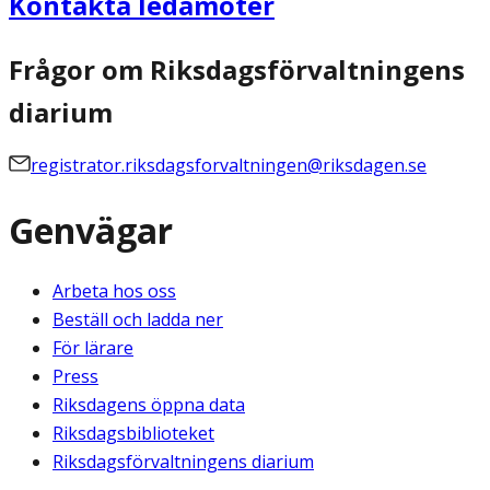
Kontakta ledamöter
Frågor om Riksdagsförvaltningens
diarium
registrator.riksdagsforvaltningen@riksdagen.se
Genvägar
Arbeta hos oss
Beställ och ladda ner
För lärare
Press
Riksdagens öppna data
Riksdagsbiblioteket
Riksdagsförvaltningens diarium