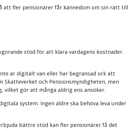
att fler pensionärer får kännedom om sin rätt till
vgörande stöd för att klara vardagens kostnader.
e är digitalt van eller har begränsad ork att
om Skatteverket och Pensionsmyndigheten, men
, vilket gör att många aldrig ens ansöker.
e digitala system. Ingen äldre ska behöva leva under
bjuda bättre stöd kan fler pensionärer få det