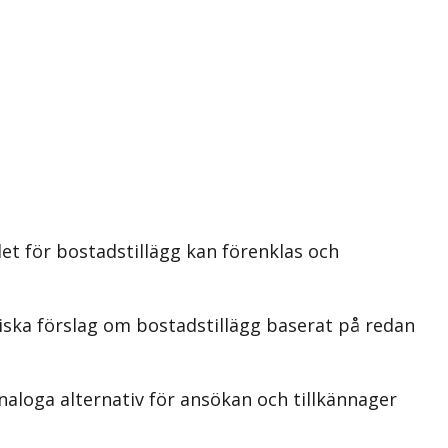
et för bostadstillägg kan förenklas och
iska förslag om bostadstillägg baserat på redan
naloga alternativ för ansökan och tillkännager