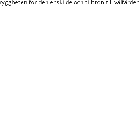
ryggheten för den enskilde och tilltron till välfärden 