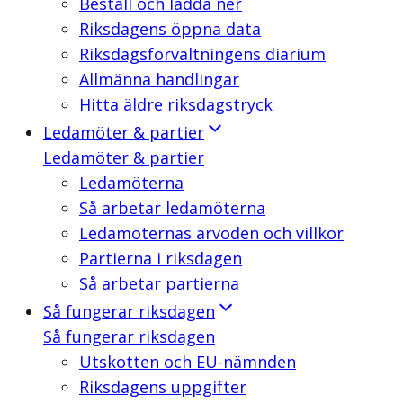
Beställ och ladda ner
Riksdagens öppna data
Riksdagsförvaltningens diarium
Allmänna handlingar
Hitta äldre riksdagstryck
Ledamöter & partier
Ledamöter & partier
Ledamöterna
Så arbetar ledamöterna
Ledamöternas arvoden och villkor
Partierna i riksdagen
Så arbetar partierna
Så fungerar riksdagen
Så fungerar riksdagen
Utskotten och EU-nämnden
Riksdagens uppgifter