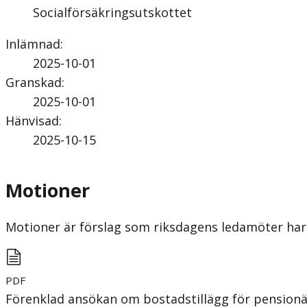
Socialförsäkringsutskottet
Inlämnad
:
2025-10-01
Granskad
:
2025-10-01
Hänvisad
:
2025-10-15
Motioner
Motioner är förslag som riksdagens ledamöter har 
PDF
Förenklad ansökan om bostadstillägg för pensionä