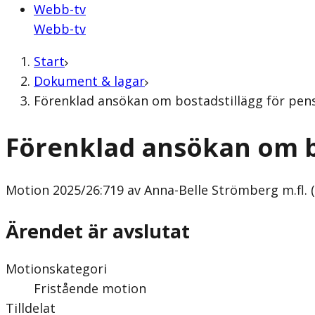
Webb-tv
Webb-tv
Start
Dokument & lagar
Förenklad ansökan om bostadstillägg för pensi
Förenklad ansökan om b
Motion
2025/26:719 av Anna-Belle Strömberg m.fl. (
Ärendet är avslutat
Motionskategori
Fristående motion
Tilldelat