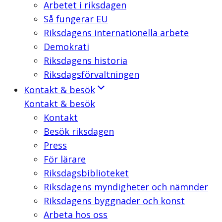
Arbetet i riksdagen
Så fungerar EU
Riksdagens internationella arbete
Demokrati
Riksdagens historia
Riksdagsförvaltningen
Kontakt & besök
Kontakt & besök
Kontakt
Besök riksdagen
Press
För lärare
Riksdagsbiblioteket
Riksdagens myndigheter och nämnder
Riksdagens byggnader och konst
Arbeta hos oss