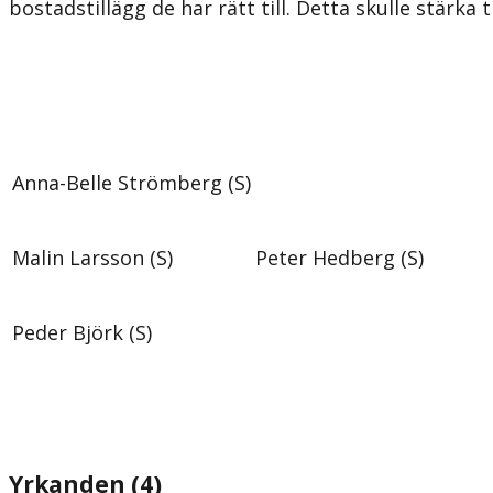
bostadstillägg de har rätt till. Detta skulle stärka t
Anna-Belle Strömberg (S)
Malin Larsson (S)
Peter Hedberg (S)
Peder Björk (S)
Yrkanden (4)