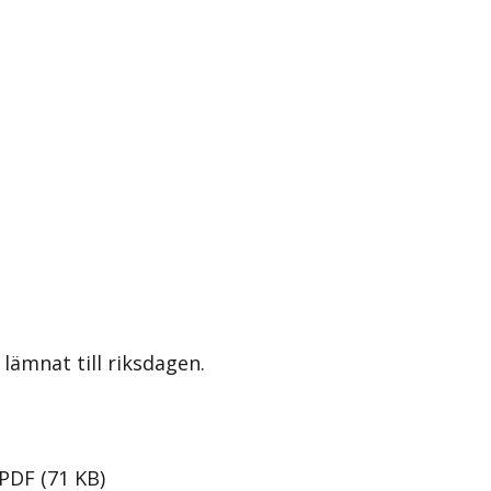
lämnat till riksdagen.
PDF
(
71
KB
)