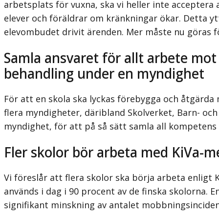
arbetsplats för vuxna, ska vi heller inte acceptera 
elever och föräldrar om kränkningar ökar. Detta yt
elevombudet drivit ärenden. Mer måste nu göras fö
Samla ansvaret för allt arbete mo
behandling under en myndighet
För att en skola ska lyckas förebygga och åtgärda
flera myndigheter, däribland Skolverket, Barn- o
myndighet, för att på så sätt samla all kompetens oc
Fler skolor bör arbeta med KiVa-
Vi föreslår att flera skolor ska börja arbeta enlig
används i dag i 90 procent av de finska skolorna. E
signifikant minskning av antalet mobbningsinciden