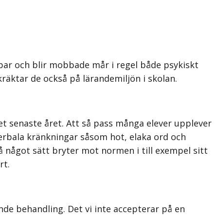
bar och blir mobbade mår i regel både psykiskt
nkräktar de också på lärandemiljön i skolan.
det senaste året. Att så pass många elever upplever
verbala kränkningar såsom hot, elaka ord och
 något sätt bryter mot normen i till exempel sitt
rt.
nde behandling. Det vi inte accepterar på en