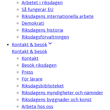
Arbetet i riksdagen
Så fungerar EU
Riksdagens internationella arbete
Demokrati
Riksdagens historia
Riksdagsförvaltningen
Kontakt & besök
Kontakt & besök
Kontakt
Besök riksdagen
Press
För lärare
Riksdagsbiblioteket
Riksdagens myndigheter och nämnder
Riksdagens byggnader och konst
Arbeta hos oss