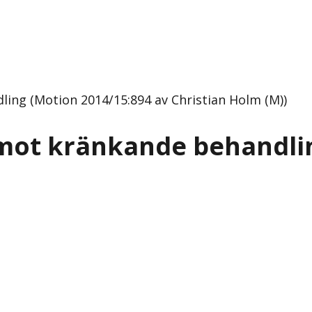
ing (Motion 2014/15:894 av Christian Holm (M))
 mot kränkande behandli