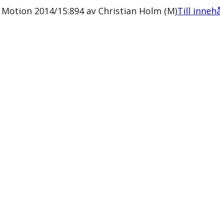
Motion 2014/15:894 av Christian Holm (M)
Till inneh