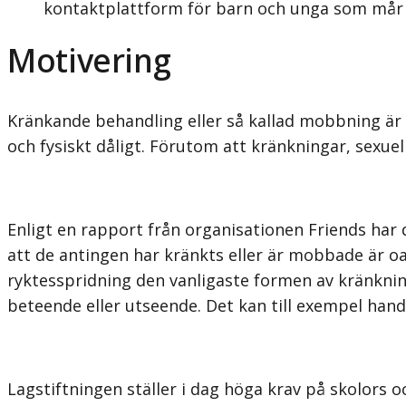
kontaktplattform för barn och unga som mår 
Motivering
Kränkande behandling eller så kallad mobbning är
och fysiskt dåligt. Förutom att kränkningar, sexuell
Enligt en rapport från organisationen Friends har 
att de antingen har kränkts eller är mobbade är o
ryktesspridning den vanligaste formen av kränknin
beteende eller utseende. Det kan till exempel handl
Lagstiftningen ställer i dag höga krav på skolors 