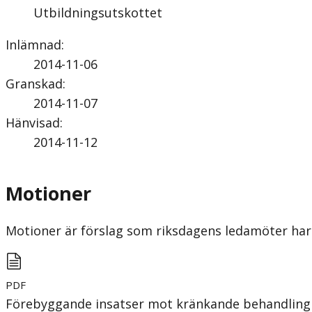
Utbildningsutskottet
Inlämnad
:
2014-11-06
Granskad
:
2014-11-07
Hänvisad
:
2014-11-12
Motioner
Motioner är förslag som riksdagens ledamöter har 
PDF
Förebyggande insatser mot kränkande behandling