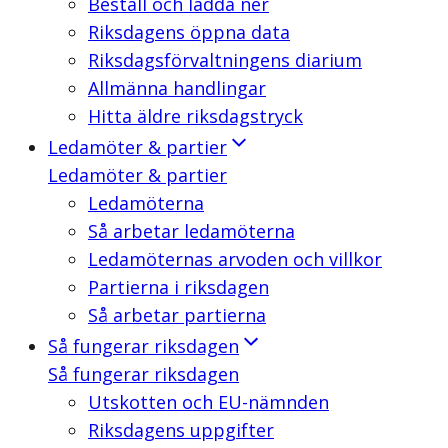
Beställ och ladda ner
Riksdagens öppna data
Riksdagsförvaltningens diarium
Allmänna handlingar
Hitta äldre riksdagstryck
Ledamöter & partier
Ledamöter & partier
Ledamöterna
Så arbetar ledamöterna
Ledamöternas arvoden och villkor
Partierna i riksdagen
Så arbetar partierna
Så fungerar riksdagen
Så fungerar riksdagen
Utskotten och EU-nämnden
Riksdagens uppgifter