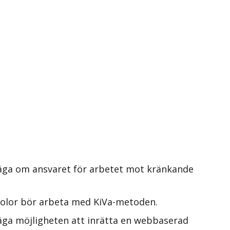
väga om ansvaret för arbetet mot kränkande
skolor bör arbeta med KiVa-metoden.
äga möjligheten att inrätta en webbaserad