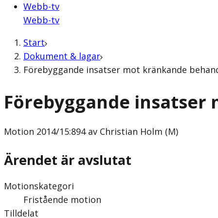
Webb-tv
Webb-tv
Start
Dokument & lagar
Förebyggande insatser mot kränkande behandl
Förebyggande insatser
Motion
2014/15:894 av Christian Holm (M)
Ärendet är avslutat
Motionskategori
Fristående motion
Tilldelat