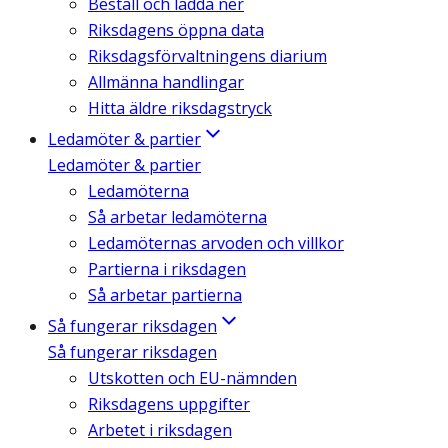
Beställ och ladda ner
Riksdagens öppna data
Riksdagsförvaltningens diarium
Allmänna handlingar
Hitta äldre riksdagstryck
Ledamöter & partier
Ledamöter & partier
Ledamöterna
Så arbetar ledamöterna
Ledamöternas arvoden och villkor
Partierna i riksdagen
Så arbetar partierna
Så fungerar riksdagen
Så fungerar riksdagen
Utskotten och EU-nämnden
Riksdagens uppgifter
Arbetet i riksdagen