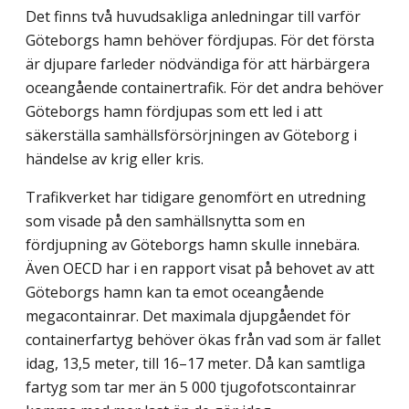
Det finns två huvudsakliga anledningar till varför
Göteborgs hamn behöver fördjupas. För det första
är djupare farleder nödvändiga för att härbärgera
oceangående containertrafik. För det andra behöver
Göteborgs hamn fördjupas som ett led i att
säkerställa samhällsförsörjningen av Göteborg i
händelse av krig eller kris.
Trafikverket har tidigare genomfört en utredning
som visade på den samhällsnytta som en
fördjupning av Göteborgs hamn skulle innebära.
Även OECD har i en rapport visat på behovet av att
Göteborgs hamn kan ta emot oceangående
megacontainrar. Det maximala djupgåendet för
containerfartyg behöver ökas från vad som är fallet
idag, 13,5 meter, till 16–17 meter. Då kan samtliga
fartyg som tar mer än 5 000 tjugofotscontainrar