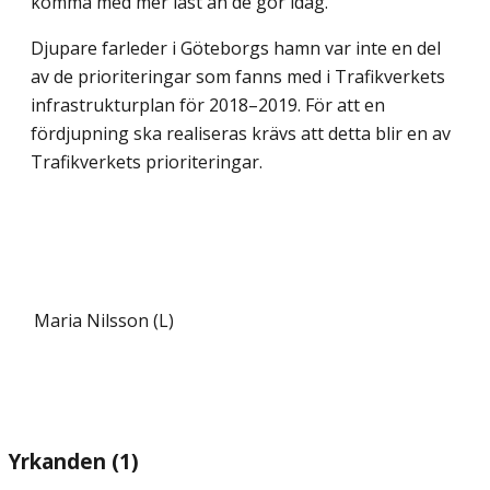
komma med mer last än de gör idag.
Djupare farleder i Göteborgs hamn var inte en del
av de prioriteringar som fanns med i Trafikverkets
infrastrukturplan för 2018–2019. För att en
fördjupning ska realiseras krävs att detta blir en av
Trafikverkets prioriteringar.
Maria Nilsson (L)
Yrkanden (1)