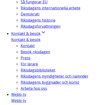
Så fungerar EU
Riksdagens internationella arbete
Demokrati
Riksdagens historia
Riksdagsförvaltningen
Kontakt & besök
Kontakt & besök
Kontakt
Besök riksdagen
Press
För lärare
Riksdagsbiblioteket
Riksdagens myndigheter och nämnder
Riksdagens byggnader och konst
Arbeta hos oss
Webb-tv
Webb-tv