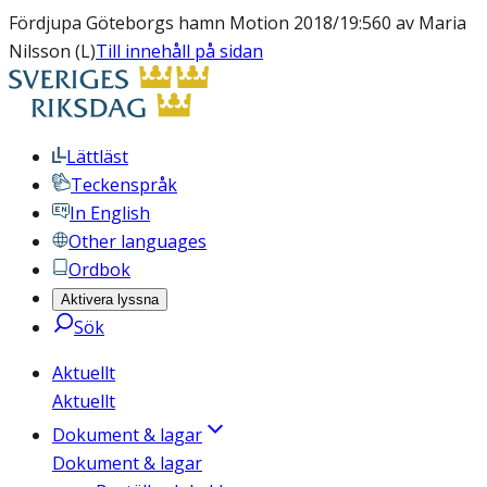
Fördjupa Göteborgs hamn Motion 2018/19:560 av Maria
Nilsson (L)
Till innehåll på sidan
Lättläst
Teckenspråk
In English
Other languages
Ordbok
Aktivera lyssna
Sök
Aktuellt
Aktuellt
Dokument & lagar
Dokument & lagar