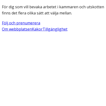
För dig som vill bevaka arbetet i kammaren och utskotten
finns det flera olika sätt att välja mellan.
Följ och prenumerera
Om webbplatsen
Kakor
Tillgänglighet