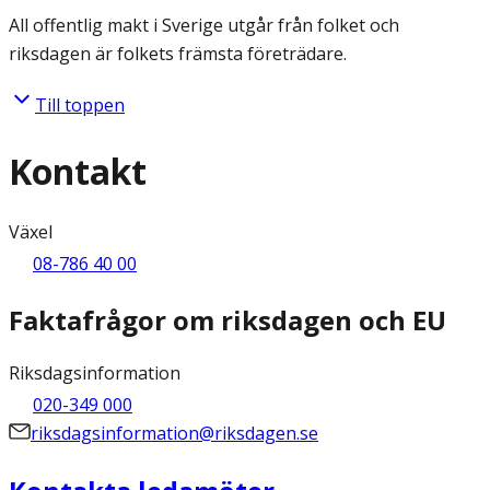
All offentlig makt i Sverige utgår från folket och
riksdagen är folkets främsta företrädare.
Till toppen
Kontakt
Växel
08-786 40 00
Faktafrågor om riksdagen och EU
Riksdagsinformation
020-349 000
riksdagsinformation@riksdagen.se