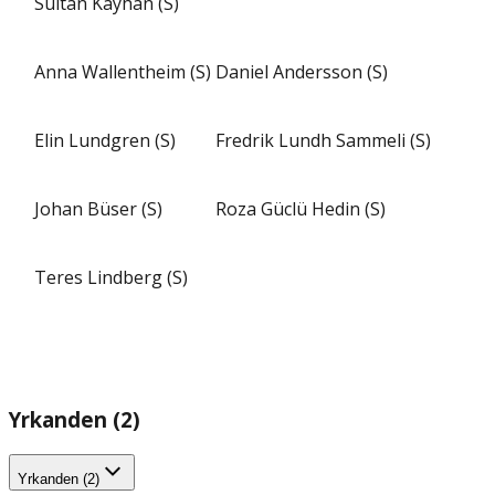
Sultan Kayhan (S)
Anna Wallentheim (S)
Daniel Andersson (S)
Elin Lundgren (S)
Fredrik Lundh Sammeli (S)
Johan Büser (S)
Roza Güclü Hedin (S)
Teres Lindberg (S)
Yrkanden (2)
Yrkanden (2)