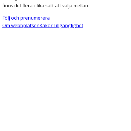
finns det flera olika sätt att välja mellan.
Följ och prenumerera
Om webbplatsen
Kakor
Tillgänglighet