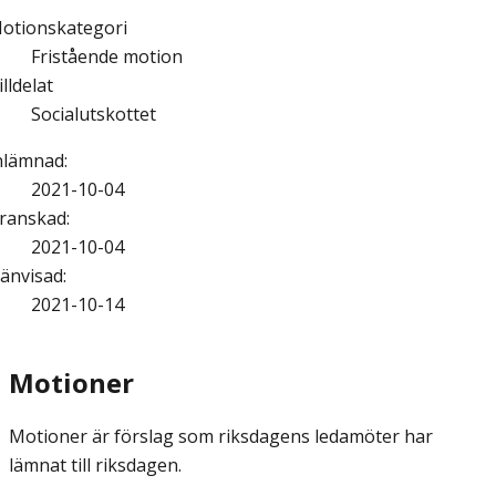
otionskategori
Fristående motion
illdelat
Socialutskottet
nlämnad
:
2021-10-04
ranskad
:
2021-10-04
änvisad
:
2021-10-14
Motioner
Motioner är förslag som riksdagens ledamöter har
lämnat till riksdagen.