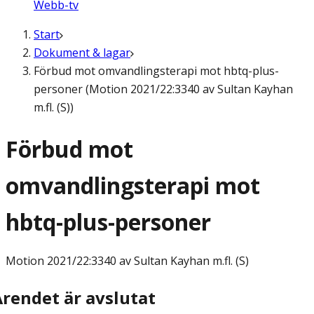
Webb-tv
Start
Dokument & lagar
Förbud mot omvandlingsterapi mot hbtq-plus-
personer (Motion 2021/22:3340 av Sultan Kayhan
m.fl. (S))
Förbud mot
omvandlingsterapi mot
hbtq-plus-personer
Motion
2021/22:3340 av Sultan Kayhan m.fl. (S)
Ärendet är avslutat