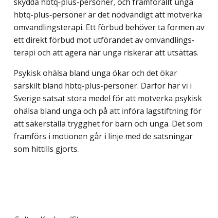
skydda hbtq-plus-personer, och framförallt unga
hbtq-plus-personer är det nödvändigt att motverka
omvandlings­terapi. Ett förbud behöver ta formen av
ett direkt förbud mot utförandet av omvandlings­
terapi och att agera när unga riskerar att utsättas.
Psykisk ohälsa bland unga ökar och det ökar
särskilt bland hbtq-plus-personer. Därför har vi i
Sverige satsat stora medel för att motverka psykisk
ohälsa bland unga och på att införa lagstiftning för
att säkerställa trygghet för barn och unga. Det som
framförs i motionen går i linje med de satsningar
som hittills gjorts.