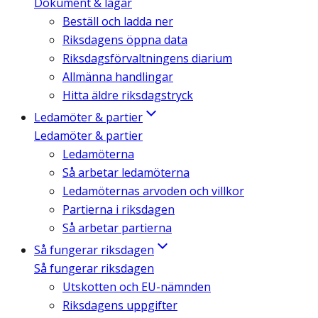
Dokument & lagar
Beställ och ladda ner
Riksdagens öppna data
Riksdagsförvaltningens diarium
Allmänna handlingar
Hitta äldre riksdagstryck
Ledamöter & partier
Ledamöter & partier
Ledamöterna
Så arbetar ledamöterna
Ledamöternas arvoden och villkor
Partierna i riksdagen
Så arbetar partierna
Så fungerar riksdagen
Så fungerar riksdagen
Utskotten och EU-nämnden
Riksdagens uppgifter