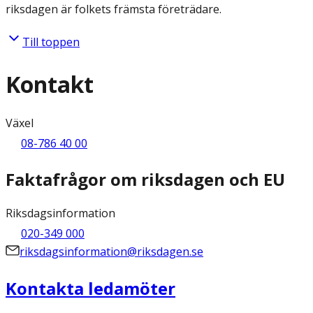
riksdagen är folkets främsta företrädare.
Till toppen
Kontakt
Växel
08-786 40 00
Faktafrågor om riksdagen och EU
Riksdagsinformation
020-349 000
riksdagsinformation@riksdagen.se
Kontakta ledamöter