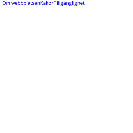
Om webbplatsen
Kakor
Tillgänglighet