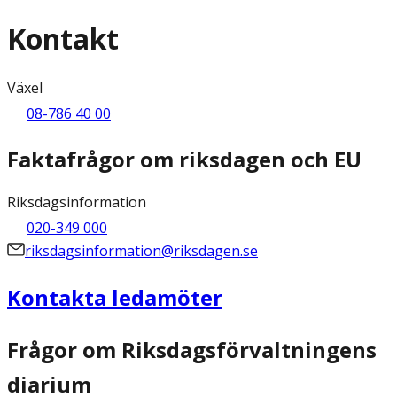
Kontakt
Växel
08-786 40 00
Faktafrågor om riksdagen och EU
Riksdagsinformation
020-349 000
riksdagsinformation@riksdagen.se
Kontakta ledamöter
Frågor om Riksdagsförvaltningens
diarium