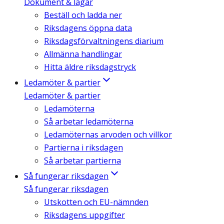
Dokument & lagar
Beställ och ladda ner
Riksdagens öppna data
Riksdagsförvaltningens diarium
Allmänna handlingar
Hitta äldre riksdagstryck
Ledamöter & partier
Ledamöter & partier
Ledamöterna
Så arbetar ledamöterna
Ledamöternas arvoden och villkor
Partierna i riksdagen
Så arbetar partierna
Så fungerar riksdagen
Så fungerar riksdagen
Utskotten och EU-nämnden
Riksdagens uppgifter