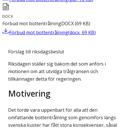
DOCX
Förbud mot bottentrålning
DOCX
(
69
KB
)
Förbud mot bottentrålning
(
docx
,
69
KB
)
Förslag till riksdagsbeslut
Riksdagen ställer sig bakom det som anförs i
motionen om att utvidga trålgränsen och
tillkännager detta för regeringen.
Motivering
Det torde vara uppenbart för alla att den
omfattande bottentrålning som genomförs längs
svenska kuster har fått stora konsekvenser, såväl