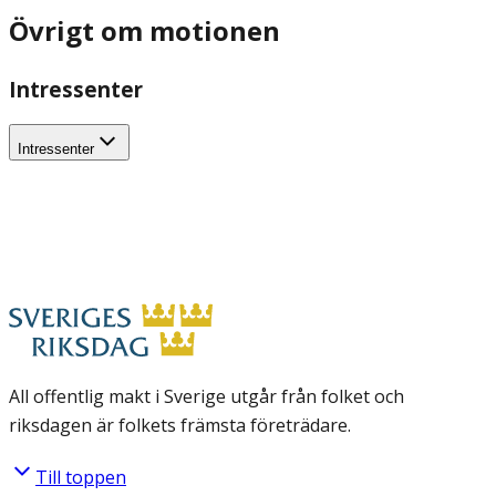
Övrigt om motionen
Intressenter
Intressenter
All offentlig makt i Sverige utgår från folket och
riksdagen är folkets främsta företrädare.
Till toppen