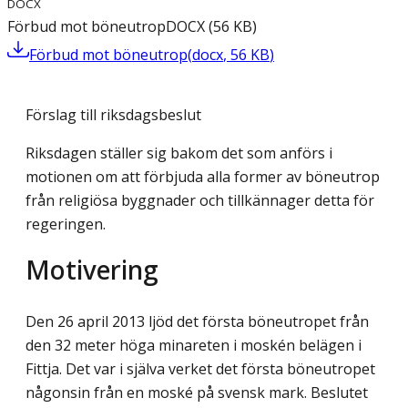
DOCX
Förbud mot böneutrop
DOCX
(
56
KB
)
Förbud mot böneutrop
(
docx
,
56
KB
)
Förslag till riksdagsbeslut
Riksdagen ställer sig bakom det som anförs i
motionen om att förbjuda alla former av böneutrop
från religiösa byggnader och tillkännager detta för
regeringen.
Motivering
Den 26 april 2013 ljöd det första böneutropet från
den 32 meter höga minareten i moskén belägen i
Fittja. Det var i själva verket det första böneutropet
någonsin från en moské på svensk mark. Beslutet