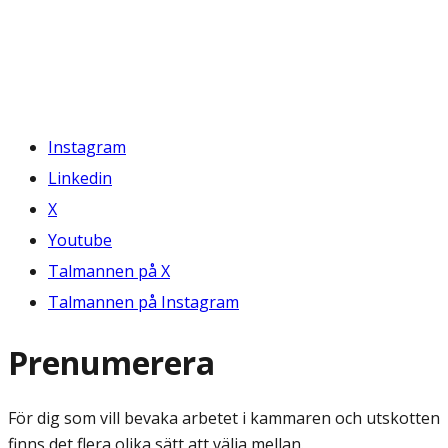
Instagram
Linkedin
X
Youtube
Talmannen på X
Talmannen på Instagram
Prenumerera
För dig som vill bevaka arbetet i kammaren och utskotten
finns det flera olika sätt att välja mellan.