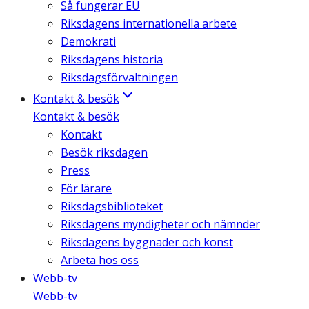
Så fungerar EU
Riksdagens internationella arbete
Demokrati
Riksdagens historia
Riksdagsförvaltningen
Kontakt & besök
Kontakt & besök
Kontakt
Besök riksdagen
Press
För lärare
Riksdagsbiblioteket
Riksdagens myndigheter och nämnder
Riksdagens byggnader och konst
Arbeta hos oss
Webb-tv
Webb-tv