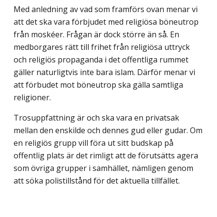
Med anledning av vad som framförs ovan menar vi
att det ska vara förbjudet med religiösa böneutrop
från moskéer. Frågan är dock större än så. En
medborgares rätt till frihet från religiösa uttryck
och religiös propaganda i det offentliga rummet
gäller naturligtvis inte bara islam. Därför menar vi
att förbudet mot böneutrop ska gälla samtliga
religioner.
Trosuppfattning är och ska vara en privatsak
mellan den enskilde och dennes gud eller gudar. Om
en religiös grupp vill föra ut sitt budskap på
offentlig plats är det rimligt att de förutsätts agera
som övriga grupper i samhället, nämligen genom
att söka polistillstånd för det aktuella tillfället.