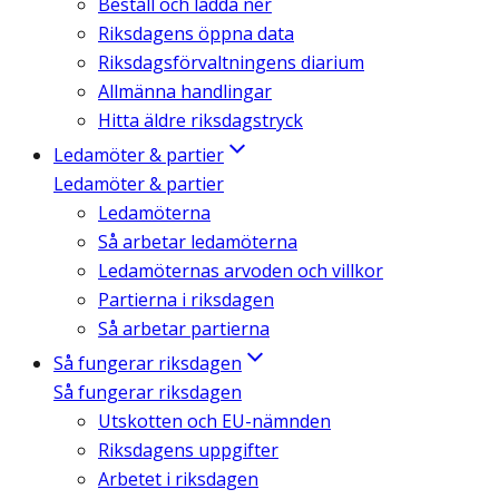
Beställ och ladda ner
Riksdagens öppna data
Riksdagsförvaltningens diarium
Allmänna handlingar
Hitta äldre riksdagstryck
Ledamöter & partier
Ledamöter & partier
Ledamöterna
Så arbetar ledamöterna
Ledamöternas arvoden och villkor
Partierna i riksdagen
Så arbetar partierna
Så fungerar riksdagen
Så fungerar riksdagen
Utskotten och EU-nämnden
Riksdagens uppgifter
Arbetet i riksdagen