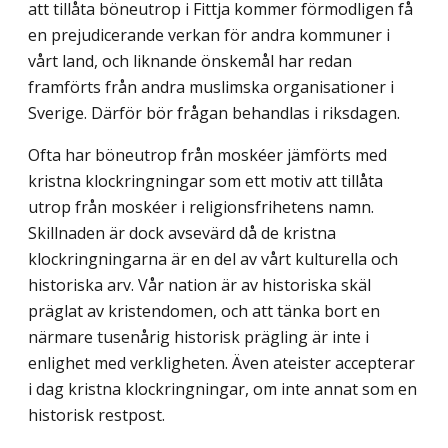
att tillåta böneutrop i Fittja kommer förmodligen få
en prejudicerande verkan för andra kommuner i
vårt land, och liknande önskemål har redan
framförts från andra muslimska organisationer i
Sverige. Därför bör frågan behandlas i riksdagen.
Ofta har böneutrop från moskéer jämförts med
kristna klockringningar som ett motiv att tillåta
utrop från moskéer i religionsfrihetens namn.
Skillnaden är dock avsevärd då de kristna
klockringningarna är en del av vårt kulturella och
historiska arv. Vår nation är av historiska skäl
präglat av kristendomen, och att tänka bort en
närmare tusenårig historisk prägling är inte i
enlighet med verkligheten. Även ateister accepterar
i dag kristna klockringningar, om inte annat som en
historisk restpost.