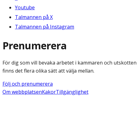
Youtube
Talmannen på X
Talmannen på Instagram
Prenumerera
För dig som vill bevaka arbetet i kammaren och utskotten
finns det flera olika sätt att välja mellan.
Följ och prenumerera
Om webbplatsen
Kakor
Tillgänglighet