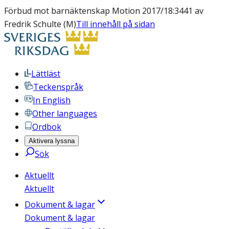
Förbud mot barnäktenskap Motion 2017/18:3441 av
Fredrik Schulte (M)
Till innehåll på sidan
Lättläst
Teckenspråk
In English
Other languages
Ordbok
Aktivera lyssna
Sök
Aktuellt
Aktuellt
Dokument & lagar
Dokument & lagar