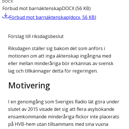
DOCX
Förbud mot barnäktenskap
DOCX
(
56
KB
)
Förbud mot barnäktenskap
(
docx
,
56
KB
)
Förslag till riksdagsbeslut
Riksdagen ställer sig bakom det som anförs i
motionen om att inga äktenskap ingångna med
eller mellan minderåriga bör erkännas av svensk
lag och tillkännager detta för regeringen.
Motivering
I en genomgång som Sveriges Radio lät göra under
slutet av 2015 visade det sig att flera asylsökande
ensamkommande minderåriga flickor inte placerats
på HVB-hem utan tillsammans med sina vuxna