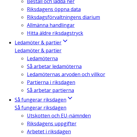
Beställ och ladda ner
Riksdagens öppna data
Riksdagsförvaltningens diarium
Allmänna handlingar
Hitta äldre riksdagstryck
Ledamöter & partier
Ledamöter & partier
Ledamöterna
Så arbetar ledamöterna
Ledamöternas arvoden och villkor
Partierna i riksdagen
Så arbetar partierna
Så fungerar riksdagen
Så fungerar riksdagen
Utskotten och EU-nämnden
Riksdagens uppgifter
Arbetet i riksdagen