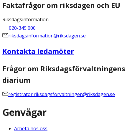
Faktafrågor om riksdagen och EU
Riksdagsinformation
020-349 000
riksdagsinformation@riksdagen.se
Kontakta ledamöter
Frågor om Riksdagsförvaltningens
diarium
registrator.riksdagsforvaltningen@riksdagen.se
Genvägar
Arbeta hos oss