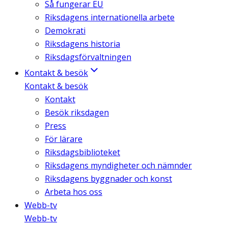
Så fungerar EU
Riksdagens internationella arbete
Demokrati
Riksdagens historia
Riksdagsförvaltningen
Kontakt & besök
Kontakt & besök
Kontakt
Besök riksdagen
Press
För lärare
Riksdagsbiblioteket
Riksdagens myndigheter och nämnder
Riksdagens byggnader och konst
Arbeta hos oss
Webb-tv
Webb-tv