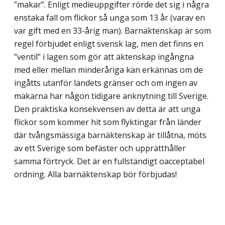
”makar”. Enligt medieuppgifter rörde det sig i några
enstaka fall om flickor så unga som 13 år (varav en
var gift med en 33-årig man). Barnäktenskap är som
regel förbjudet enligt svensk lag, men det finns en
”ventil” i lagen som gör att äktenskap ingångna
med eller mellan minderåriga kan erkännas om de
ingåtts utanför landets gränser och om ingen av
makarna har någon tidigare anknytning till Sverige.
Den praktiska konsekvensen av detta är att unga
flickor som kommer hit som flyktingar från länder
där tvångsmässiga barnäktenskap är tillåtna, möts
av ett Sverige som befäster och upprätthåller
samma förtryck. Det är en fullständigt oacceptabel
ordning. Alla barnäktenskap bör förbjudas!