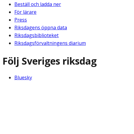
Beställ och ladda ner
För lärare
Press
Riksdagens öppna data
Riksdagsbiblioteket
Riksdagsförvaltningens diarium
Följ Sveriges riksdag
Bluesky