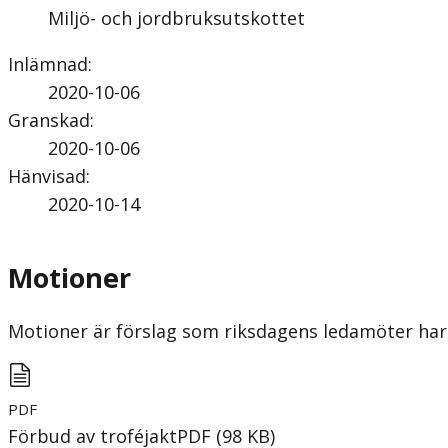
Miljö- och jordbruksutskottet
Inlämnad
:
2020-10-06
Granskad
:
2020-10-06
Hänvisad
:
2020-10-14
Motioner
Motioner är förslag som riksdagens ledamöter har 
PDF
Förbud av troféjakt
PDF
(
98
KB
)