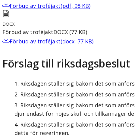
Förbud av troféjakt
(
pdf
,
98
KB
)
DOCX
Förbud av troféjakt
DOCX
(
77
KB
)
Förbud av troféjakt
(
docx
,
77
KB
)
Förslag till riksdagsbeslut
Riksdagen ställer sig bakom det som anförs 
Riksdagen ställer sig bakom det som anförs 
Riksdagen ställer sig bakom det som anförs
djur endast för nöjes skull och tillkännager de
Riksdagen ställer sig bakom det som anförs 
detta för regeringen.