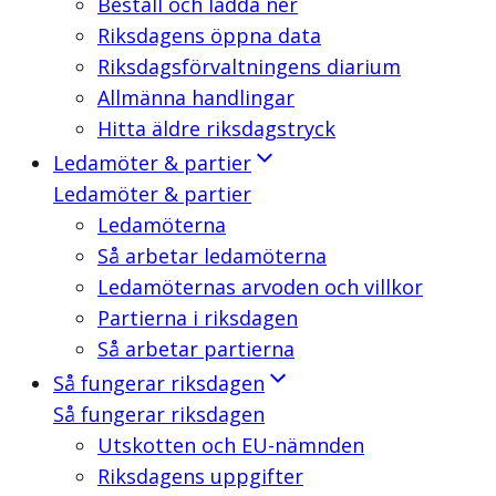
Beställ och ladda ner
Riksdagens öppna data
Riksdagsförvaltningens diarium
Allmänna handlingar
Hitta äldre riksdagstryck
Ledamöter & partier
Ledamöter & partier
Ledamöterna
Så arbetar ledamöterna
Ledamöternas arvoden och villkor
Partierna i riksdagen
Så arbetar partierna
Så fungerar riksdagen
Så fungerar riksdagen
Utskotten och EU-nämnden
Riksdagens uppgifter