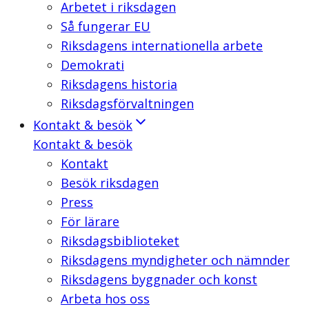
Arbetet i riksdagen
Så fungerar EU
Riksdagens internationella arbete
Demokrati
Riksdagens historia
Riksdagsförvaltningen
Kontakt & besök
Kontakt & besök
Kontakt
Besök riksdagen
Press
För lärare
Riksdagsbiblioteket
Riksdagens myndigheter och nämnder
Riksdagens byggnader och konst
Arbeta hos oss