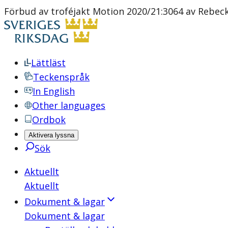
Förbud av troféjakt Motion 2020/21:3064 av Rebec
Lättläst
Teckenspråk
In English
Other languages
Ordbok
Aktivera lyssna
Sök
Aktuellt
Aktuellt
Dokument & lagar
Dokument & lagar