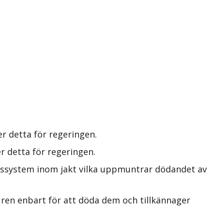
r detta för regeringen.
r detta för regeringen.
ngssystem inom jakt vilka uppmuntrar dödandet av
uren enbart för att döda dem och tillkännager