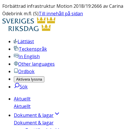
Förbättrad infrastruktur Motion 2018/19:2666 av Carina
Ödebrink m.fl. (S)
Till innehåll på sidan
Lättläst
Teckenspråk
In English
Other languages
Ordbok
Aktivera lyssna
Sök
Aktuellt
Aktuellt
Dokument & lagar
Dokument & lagar