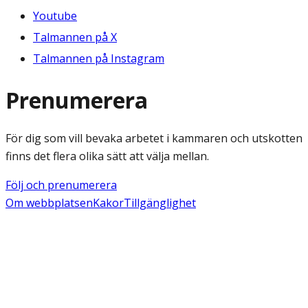
Youtube
Talmannen på X
Talmannen på Instagram
Prenumerera
För dig som vill bevaka arbetet i kammaren och utskotten
finns det flera olika sätt att välja mellan.
Följ och prenumerera
Om webbplatsen
Kakor
Tillgänglighet