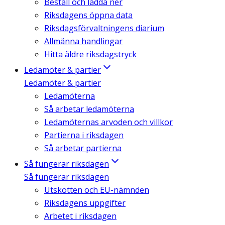
Beställ och ladda ner
Riksdagens öppna data
Riksdagsförvaltningens diarium
Allmänna handlingar
Hitta äldre riksdagstryck
Ledamöter & partier
Ledamöter & partier
Ledamöterna
Så arbetar ledamöterna
Ledamöternas arvoden och villkor
Partierna i riksdagen
Så arbetar partierna
Så fungerar riksdagen
Så fungerar riksdagen
Utskotten och EU-nämnden
Riksdagens uppgifter
Arbetet i riksdagen