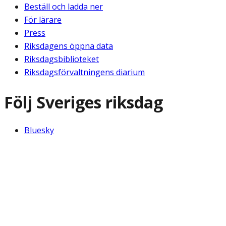
Beställ och ladda ner
För lärare
Press
Riksdagens öppna data
Riksdagsbiblioteket
Riksdagsförvaltningens diarium
Följ Sveriges riksdag
Bluesky