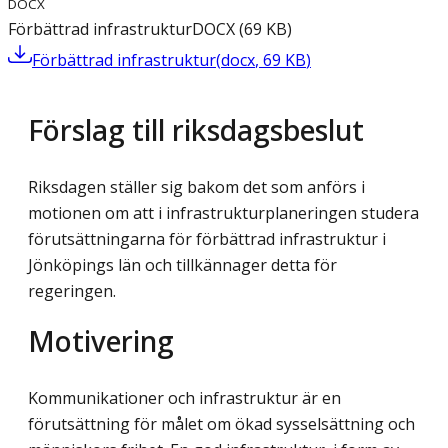
DOCX
Förbättrad infrastruktur
DOCX
(
69
KB
)
Förbättrad infrastruktur
(
docx
,
69
KB
)
Förslag till riksdagsbeslut
Riksdagen ställer sig bakom det som anförs i
motionen om att i infrastrukturplaneringen studera
förutsättningarna för förbättrad infrastruktur i
Jönköpings län och tillkännager detta för
regeringen.
Motivering
Kommunikationer och infrastruktur är en
förutsättning för målet om ökad sysselsättning och