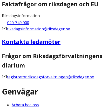
Faktafrågor om riksdagen och EU
Riksdagsinformation
020-349 000
riksdagsinformation@riksdagen.se
Kontakta ledamöter
Frågor om Riksdagsförvaltningens
diarium
registrator.riksdagsforvaltningen@riksdagen.se
Genvägar
Arbeta hos oss