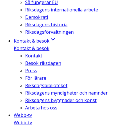
Så fungerar EU
Riksdagens internationella arbete
Demokrati
Riksdagens historia
Riksdagsförvaltningen
Kontakt & besök
Kontakt & besök
Kontakt
Besök riksdagen
Press
För lärare
Riksdagsbiblioteket
Riksdagens myndigheter och nämnder
Riksdagens byggnader och konst
Arbeta hos oss
Webb-tv
Webb-tv