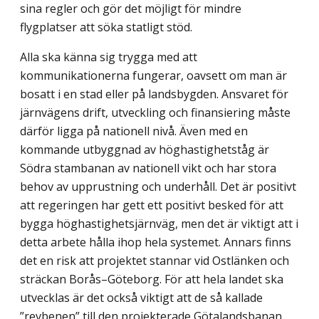
sina regler och gör det möjligt för mindre
flygplatser att söka statligt stöd.
Alla ska känna sig trygga med att
kommunikationerna fungerar, oavsett om man är
bosatt i en stad eller på landsbygden. Ansvaret för
järnvägens drift, utveckling och finansiering måste
därför ligga på nationell nivå. Även med en
kommande utbyggnad av höghastighetståg är
Södra stambanan av nationell vikt och har stora
behov av upprust­ning och underhåll. Det är positivt
att regeringen har gett ett positivt besked för att
bygga höghastighetsjärnväg, men det är viktigt att i
detta arbete hålla ihop hela systemet. Annars finns
det en risk att projektet stannar vid Ostlänken och
sträckan Borås–Göteborg. För att hela landet ska
utvecklas är det också viktigt att de så kallade
”revbenen” till den projekterade Götalandsbanan