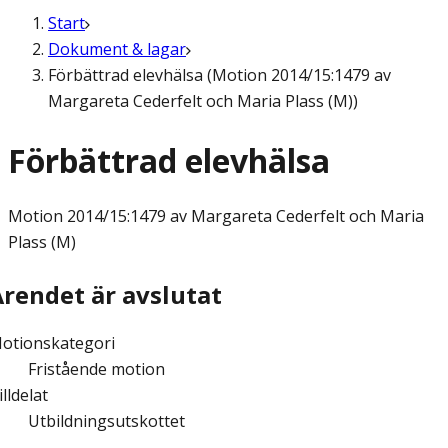
Start
Dokument & lagar
Förbättrad elevhälsa (Motion 2014/15:1479 av
Margareta Cederfelt och Maria Plass (M))
Förbättrad elevhälsa
Motion
2014/15:1479 av Margareta Cederfelt och Maria
Plass (M)
Ärendet är avslutat
otionskategori
Fristående motion
illdelat
Utbildningsutskottet