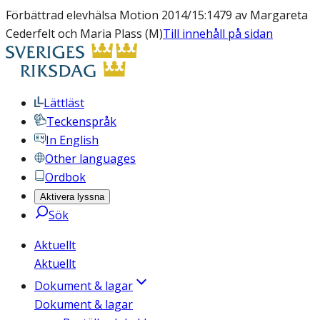
Förbättrad elevhälsa Motion 2014/15:1479 av Margareta
Cederfelt och Maria Plass (M)
Till innehåll på sidan
Lättläst
Teckenspråk
In English
Other languages
Ordbok
Aktivera lyssna
Sök
Aktuellt
Aktuellt
Dokument & lagar
Dokument & lagar