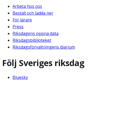
Arbeta hos oss
Beställ och ladda ner
För lärare
Press
Riksdagens öppna data
Riksdagsbiblioteket
Riksdagsförvaltningens diarium
Följ Sveriges riksdag
Bluesky