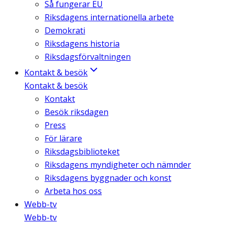
Så fungerar EU
Riksdagens internationella arbete
Demokrati
Riksdagens historia
Riksdagsförvaltningen
Kontakt & besök
Kontakt & besök
Kontakt
Besök riksdagen
Press
För lärare
Riksdagsbiblioteket
Riksdagens myndigheter och nämnder
Riksdagens byggnader och konst
Arbeta hos oss
Webb-tv
Webb-tv