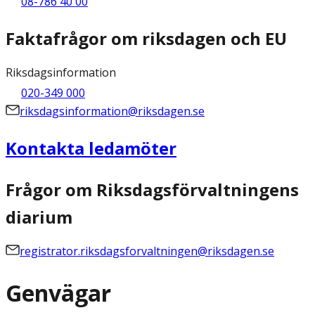
08-786 40 00
Faktafrågor om riksdagen och EU
Riksdagsinformation
020-349 000
riksdagsinformation@riksdagen.se
Kontakta ledamöter
Frågor om Riksdagsförvaltningens
diarium
registrator.riksdagsforvaltningen@riksdagen.se
Genvägar