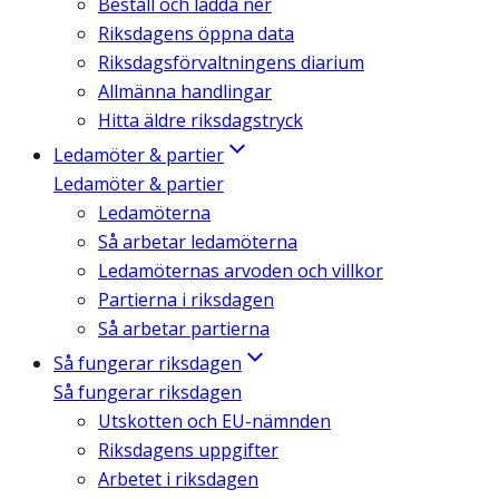
Beställ och ladda ner
Riksdagens öppna data
Riksdagsförvaltningens diarium
Allmänna handlingar
Hitta äldre riksdagstryck
Ledamöter & partier
Ledamöter & partier
Ledamöterna
Så arbetar ledamöterna
Ledamöternas arvoden och villkor
Partierna i riksdagen
Så arbetar partierna
Så fungerar riksdagen
Så fungerar riksdagen
Utskotten och EU-nämnden
Riksdagens uppgifter
Arbetet i riksdagen