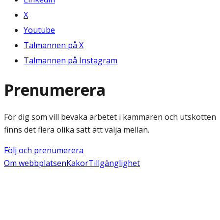
X
Youtube
Talmannen på X
Talmannen på Instagram
Prenumerera
För dig som vill bevaka arbetet i kammaren och utskotten
finns det flera olika sätt att välja mellan.
Följ och prenumerera
Om webbplatsen
Kakor
Tillgänglighet