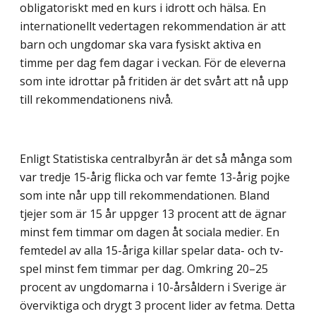
obligatoriskt med en kurs i idrott och hälsa. En
internationellt vedertagen rekommendation är att
barn och ungdomar ska vara fysiskt aktiva en
timme per dag fem dagar i veckan. För de eleverna
som inte idrottar på fritiden är det svårt att nå upp
till rekommendationens nivå.
Enligt Statistiska centralbyrån är det så många som
var tredje 15-årig flicka och var femte 13-årig pojke
som inte når upp till rekommendationen. Bland
tjejer som är 15 år uppger 13 procent att de ägnar
minst fem timmar om dagen åt sociala medier. En
femtedel av alla 15-åriga killar spelar data- och tv-
spel minst fem timmar per dag. Omkring 20–25
procent av ungdomarna i 10-årsåldern i Sverige är
överviktiga och drygt 3 procent lider av fetma. Detta