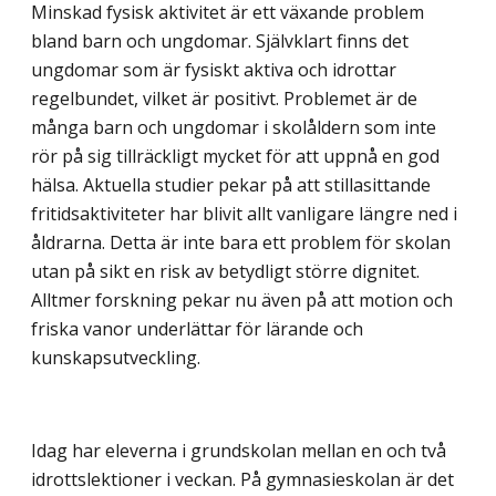
Minskad fysisk aktivitet är ett växande problem
bland barn och ungdomar. Självklart finns det
ungdomar som är fysiskt aktiva och idrottar
regelbundet, vilket är positivt. Problemet är de
många barn och ungdomar i skolåldern som inte
rör på sig tillräckligt mycket för att uppnå en god
hälsa. Aktuella studier pekar på att stillasittande
fritidsaktiviteter har blivit allt vanligare längre ned i
åldrarna. Detta är inte bara ett problem för skolan
utan på sikt en risk av betydligt större dignitet.
Alltmer forskning pekar nu även på att motion och
friska vanor underlättar för lärande och
kunskapsutveckling.
Idag har eleverna i grundskolan mellan en och två
idrottslektioner i veckan. På gymnasieskolan är det