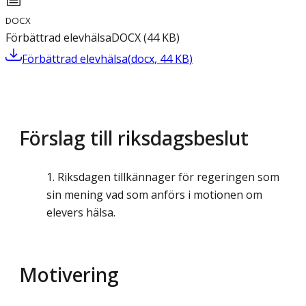
DOCX
Förbättrad elevhälsa
DOCX
(
44
KB
)
Förbättrad elevhälsa
(
docx
,
44
KB
)
Förslag till riksdagsbeslut
Riksdagen tillkännager för regeringen som
sin mening vad som anförs i motionen om
elevers hälsa.
Motivering