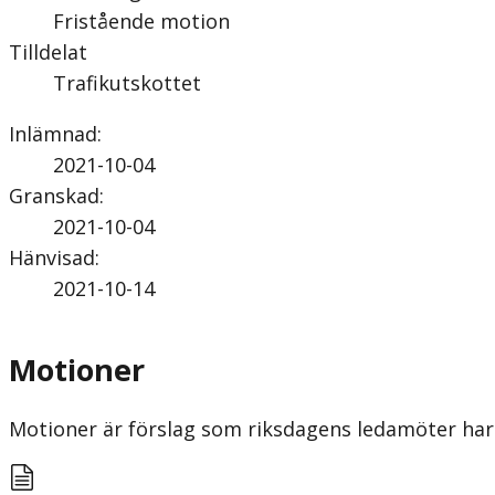
Fristående motion
Tilldelat
Trafikutskottet
Inlämnad
:
2021-10-04
Granskad
:
2021-10-04
Hänvisad
:
2021-10-14
Motioner
Motioner är förslag som riksdagens ledamöter har 