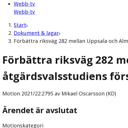
Webb-tv
Webb-tv
Start
Dokument & lagar
Förbättra riksväg 282 mellan Uppsala och Alm
Förbättra riksväg 282 m
åtgärdsvalsstudiens för
Motion
2021/22:2795 av Mikael Oscarsson (KD)
Ärendet är avslutat
Motionskategori