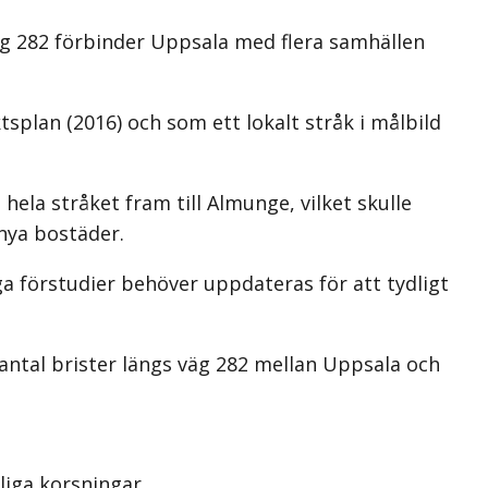
g 282 förbinder Uppsala med flera samhällen
lan (2016) och som ett lokalt stråk i målbild
hela stråket fram till Almunge, vilket skulle
 nya bostäder.
ga förstudier behöver uppdateras för att tydligt
antal brister längs väg 282 mellan Uppsala och
iga korsningar.