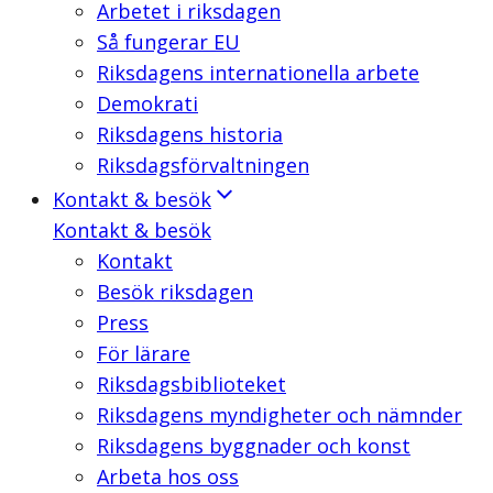
Arbetet i riksdagen
Så fungerar EU
Riksdagens internationella arbete
Demokrati
Riksdagens historia
Riksdagsförvaltningen
Kontakt & besök
Kontakt & besök
Kontakt
Besök riksdagen
Press
För lärare
Riksdagsbiblioteket
Riksdagens myndigheter och nämnder
Riksdagens byggnader och konst
Arbeta hos oss