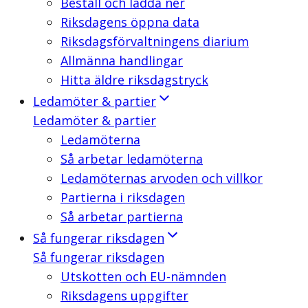
Beställ och ladda ner
Riksdagens öppna data
Riksdagsförvaltningens diarium
Allmänna handlingar
Hitta äldre riksdagstryck
Ledamöter & partier
Ledamöter & partier
Ledamöterna
Så arbetar ledamöterna
Ledamöternas arvoden och villkor
Partierna i riksdagen
Så arbetar partierna
Så fungerar riksdagen
Så fungerar riksdagen
Utskotten och EU-nämnden
Riksdagens uppgifter