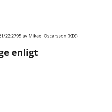
1/22:2795 av Mikael Oscarsson (KD))
ge enligt