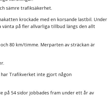
ch sämre trafiksäkerhet.
ennakatten krockade med en korsande lastbil. Under
nta på fler allvarliga tillbud längs den allt
30 och 80 km/timme. Merparten av sträckan är
r.
har Trafikverket inte gjort någon
e på 54 sidor jobbades fram under ett år av