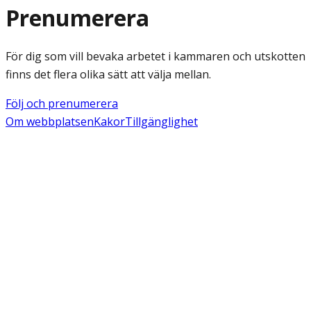
Prenumerera
För dig som vill bevaka arbetet i kammaren och utskotten
finns det flera olika sätt att välja mellan.
Följ och prenumerera
Om webbplatsen
Kakor
Tillgänglighet