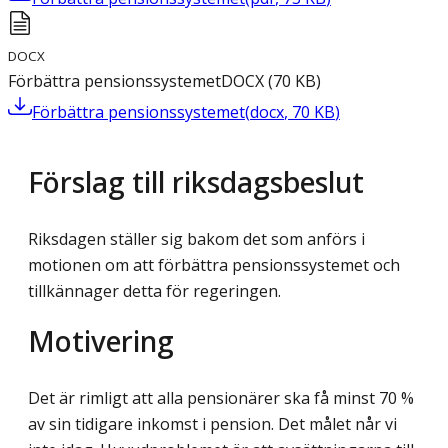
DOCX
Förbättra pensionssystemet
DOCX
(
70
KB
)
Förbättra pensionssystemet
(
docx
,
70
KB
)
Förslag till riksdagsbeslut
Riksdagen ställer sig bakom det som anförs i
motionen om att förbättra pensionssystemet och
tillkännager detta för regeringen.
Motivering
Det är rimligt att alla pensionärer ska få minst 70 %
av sin tidigare inkomst i pension. Det målet når vi