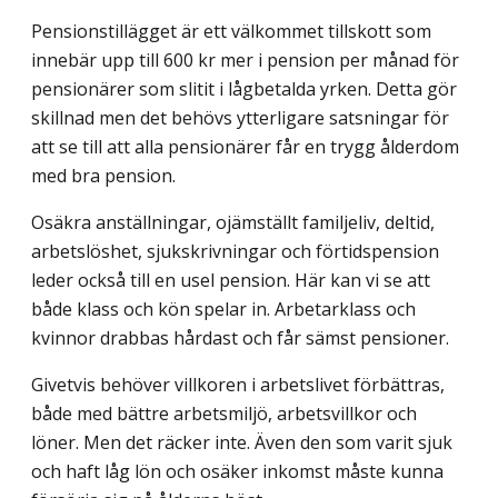
Pensionstillägget är ett välkommet tillskott som
innebär upp till 600 kr mer i pension per månad för
pensionärer som slitit i lågbetalda yrken. Detta gör
skillnad men det behövs ytterligare satsningar för
att se till att alla pensionärer får en trygg ålderdom
med bra pension.
Osäkra anställningar, ojämställt familjeliv, deltid,
arbetslöshet, sjukskrivningar och förtidspension
leder också till en usel pension. Här kan vi se att
både klass och kön spelar in. Arbetarklass och
kvinnor drabbas hårdast och får sämst pensioner.
Givetvis behöver villkoren i arbetslivet förbättras,
både med bättre arbetsmiljö, arbetsvillkor och
löner. Men det räcker inte. Även den som varit sjuk
och haft låg lön och osäker inkomst måste kunna