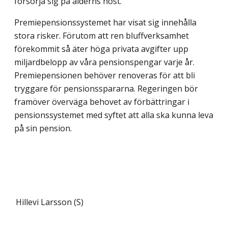
försörja sig på ålderns höst.
Premiepensionssystemet har visat sig innehålla
stora risker. Förutom att ren bluff­verksamhet
förekommit så äter höga privata avgifter upp
miljardbelopp av våra pensions­pengar varje år.
Premiepensionen behöver renoveras för att bli
tryggare för pensions­spararna. Regeringen bör
framöver överväga behovet av förbättringar i
pensionssystemet med syftet att alla ska kunna leva
på sin pension.
Hillevi Larsson (S)