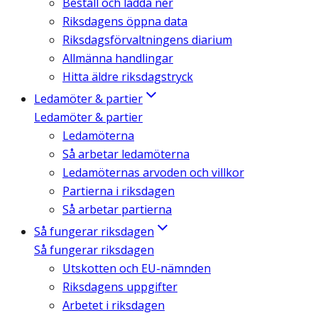
Beställ och ladda ner
Riksdagens öppna data
Riksdagsförvaltningens diarium
Allmänna handlingar
Hitta äldre riksdagstryck
Ledamöter & partier
Ledamöter & partier
Ledamöterna
Så arbetar ledamöterna
Ledamöternas arvoden och villkor
Partierna i riksdagen
Så arbetar partierna
Så fungerar riksdagen
Så fungerar riksdagen
Utskotten och EU-nämnden
Riksdagens uppgifter
Arbetet i riksdagen