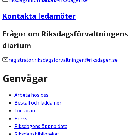
riksdagsinformation@riksdagen.se
Kontakta ledamöter
Frågor om Riksdagsförvaltningens
diarium
registrator.riksdagsforvaltningen@riksdagen.se
Genvägar
Arbeta hos oss
Beställ och ladda ner
För lärare
Press
Riksdagens öppna data
Riksdagsbiblioteket