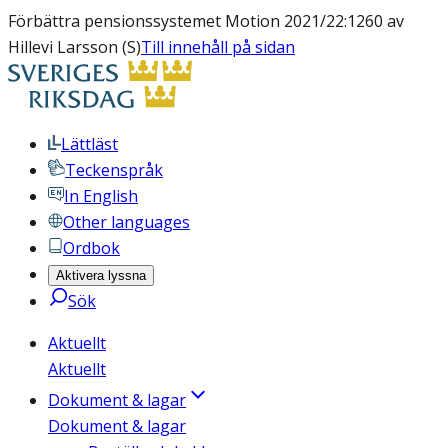
Förbättra pensionssystemet Motion 2021/22:1260 av
Hillevi Larsson (S)
Till innehåll på sidan
Lättläst
Teckenspråk
In English
Other languages
Ordbok
Aktivera lyssna
Sök
Aktuellt
Aktuellt
Dokument & lagar
Dokument & lagar