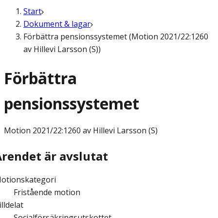
Start
Dokument & lagar
Förbättra pensionssystemet (Motion 2021/22:1260
av Hillevi Larsson (S))
Förbättra
pensionssystemet
Motion
2021/22:1260 av Hillevi Larsson (S)
Ärendet är avslutat
otionskategori
Fristående motion
illdelat
Socialförsäkringsutskottet