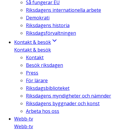
Så fungerar EU
Riksdagens internationella arbete
Demokrati
Riksdagens historia
Riksdagsförvaltningen
Kontakt & besök
Kontakt & besök
Kontakt
Besök riksdagen
Press
För lärare
Riksdagsbiblioteket
Riksdagens myndigheter och nämnder
Riksdagens byggnader och konst
Arbeta hos oss
Webb-tv
Webb-tv