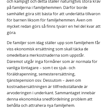
och kämpigt och detta ställer naturligtvis stora krav
på familjerna i familjehemmen. Därför borde
samhället göra sitt bästa för att underlätta tillvaron
för barnen liksom för familjehemmen. Även om
mycket redan görs så finns tyvärr en hel del kvar att
göra.
De familjer som idag ställer upp som familjehem får
viss ekonomisk ersättning som skall täcka de
omedelbara merkostnaderna som uppstår.
Däremot utgår inga förmåner som är normala för
vanliga löntagare – som t ex sjuk- och
föräldrapenning, semesterersättning,
tjänstepension osv. Dessutom – även om
kostnadsersättningen är tillfredsställande är
arvoderingen i underkant. Sammantaget innebär
denna ekonomiska snedfördelning problem att
behålla och attrahera nya familjehem.