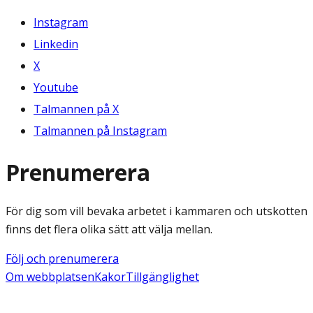
Instagram
Linkedin
X
Youtube
Talmannen på X
Talmannen på Instagram
Prenumerera
För dig som vill bevaka arbetet i kammaren och utskotten
finns det flera olika sätt att välja mellan.
Följ och prenumerera
Om webbplatsen
Kakor
Tillgänglighet