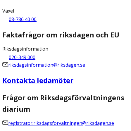
Växel
08-786 40 00
Faktafrågor om riksdagen och EU
Riksdagsinformation
020-349 000
riksdagsinformation@riksdagen.se
Kontakta ledamöter
Frågor om Riksdagsförvaltningens
diarium
registrator.riksdagsforvaltningen@riksdagen.se