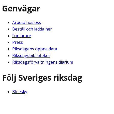
Genvägar
Arbeta hos oss
Beställ och ladda ner
För lärare
Press
Riksdagens öppna data
Riksdagsbiblioteket
Riksdagsförvaltningens diarium
Följ Sveriges riksdag
Bluesky