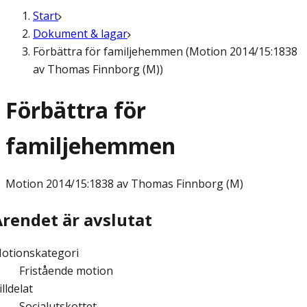
Start
Dokument & lagar
Förbättra för familjehemmen (Motion 2014/15:1838
av Thomas Finnborg (M))
Förbättra för
familjehemmen
Motion
2014/15:1838 av Thomas Finnborg (M)
Ärendet är avslutat
otionskategori
Fristående motion
illdelat
Socialutskottet