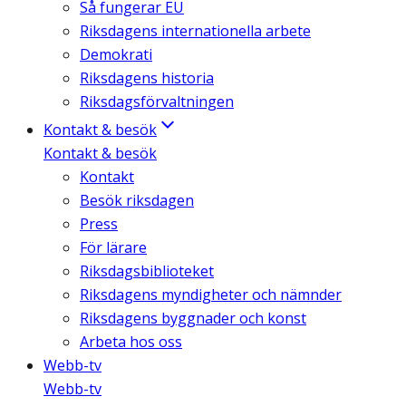
Så fungerar EU
Riksdagens internationella arbete
Demokrati
Riksdagens historia
Riksdagsförvaltningen
Kontakt & besök
Kontakt & besök
Kontakt
Besök riksdagen
Press
För lärare
Riksdagsbiblioteket
Riksdagens myndigheter och nämnder
Riksdagens byggnader och konst
Arbeta hos oss
Webb-tv
Webb-tv