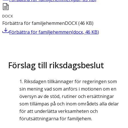
DOCX
Förbättra för familjehemmen
DOCX
(
46
KB
)
Förbättra för familjehemmen
(
docx
,
46
KB
)
Förslag till riksdagsbeslut
Riksdagen tillkännager för regeringen som
sin mening vad som anförs i motionen om en
översyn av de stöd, rutiner och ersättningar
som tillämpas på och inom områdets alla delar
för att underlätta verksamheten och
förutsättningarna för familjehem.