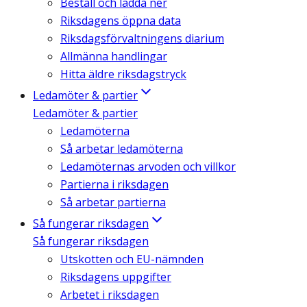
Beställ och ladda ner
Riksdagens öppna data
Riksdagsförvaltningens diarium
Allmänna handlingar
Hitta äldre riksdagstryck
Ledamöter & partier
Ledamöter & partier
Ledamöterna
Så arbetar ledamöterna
Ledamöternas arvoden och villkor
Partierna i riksdagen
Så arbetar partierna
Så fungerar riksdagen
Så fungerar riksdagen
Utskotten och EU-nämnden
Riksdagens uppgifter
Arbetet i riksdagen