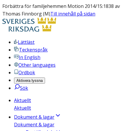
Förbättra för familjehemmen Motion 2014/15:1838 av
Thomas Finnborg (M)
Till innehåll på sidan
Lättläst
Teckenspråk
In English
Other languages
Ordbok
Aktivera lyssna
Sök
Aktuellt
Aktuellt
Dokument & lagar
Dokument & lagar