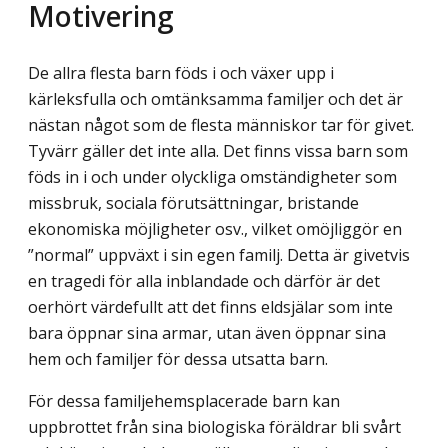
Motivering
De allra flesta barn föds i och växer upp i
kärleksfulla och omtänksamma familjer och det är
nästan något som de flesta människor tar för givet.
Tyvärr gäller det inte alla. Det finns vissa barn som
föds in i och under olyckliga omständigheter som
missbruk, sociala förutsättningar, bristande
ekonomiska möjligheter osv., vilket omöjliggör en
”normal” uppväxt i sin egen familj. Detta är givetvis
en tragedi för alla inblandade och därför är det
oerhört värdefullt att det finns eldsjälar som inte
bara öppnar sina armar, utan även öppnar sina
hem och familjer för dessa utsatta barn.
För dessa familjehemsplacerade barn kan
uppbrottet från sina biologiska föräldrar bli svårt