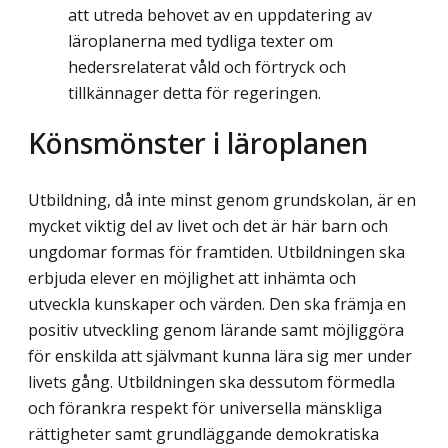
att utreda behovet av en uppdatering av
läroplanerna med tydliga texter om
hedersrelaterat våld och förtryck och
tillkännager detta för regeringen.
Könsmönster i läroplanen
Utbildning, då inte minst genom grundskolan, är en
mycket viktig del av livet och det är här barn och
ungdomar formas för framtiden. Utbildningen ska
erbjuda elever en möjlighet att inhämta och
utveckla kunskaper och värden. Den ska främja en
positiv utveckling genom lärande samt möjliggöra
för enskilda att självmant kunna lära sig mer under
livets gång. Utbildningen ska dessutom förmedla
och förankra respekt för universella mänskliga
rättigheter samt grundläggande demokratiska