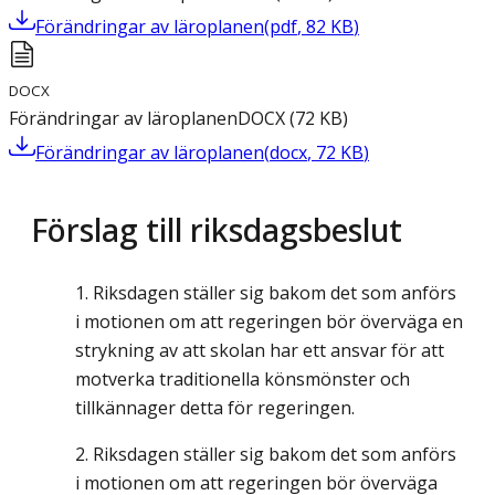
Förändringar av läroplanen
(
pdf
,
82
KB
)
DOCX
Förändringar av läroplanen
DOCX
(
72
KB
)
Förändringar av läroplanen
(
docx
,
72
KB
)
Förslag till riksdagsbeslut
Riksdagen ställer sig bakom det som anförs
i motionen om att regeringen bör överväga en
strykning av att skolan har ett ansvar för att
motverka traditionella könsmönster och
tillkännager detta för regeringen.
Riksdagen ställer sig bakom det som anförs
i motionen om att regeringen bör överväga