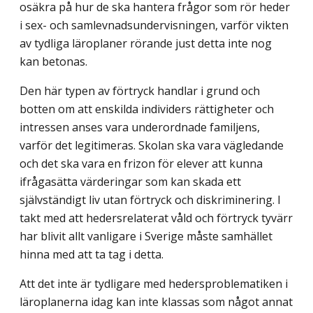
osäkra på hur de ska hantera frågor som rör heder
i sex- och samlevnadsundervisningen, varför vikten
av tydliga läroplaner rörande just detta inte nog
kan betonas.
Den här typen av förtryck handlar i grund och
botten om att enskilda individers rättigheter och
intressen anses vara underordnade familjens,
varför det legitimeras. Skolan ska vara vägledande
och det ska vara en frizon för elever att kunna
ifrågasätta värderingar som kan skada ett
självständigt liv utan förtryck och diskriminering. I
takt med att hedersrelaterat våld och förtryck tyvärr
har blivit allt vanligare i Sverige måste samhället
hinna med att ta tag i detta.
Att det inte är tydligare med hedersproblematiken i
läroplanerna idag kan inte klassas som något annat