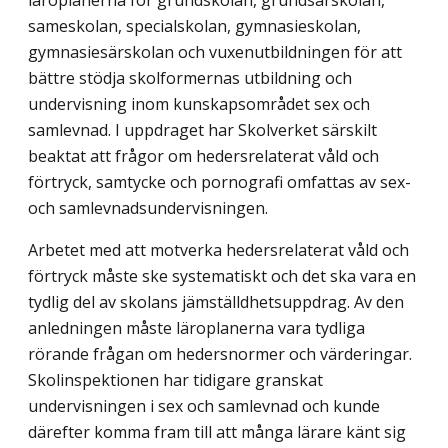
läroplanerna för grundskolan, grundsärskolan,
sameskolan, special­skolan, gymnasieskolan,
gymnasiesärskolan och vuxenutbildningen för att
bättre stödja skolformernas utbildning och
undervisning inom kunskapsområdet sex och
samlevnad. I uppdraget har Skolverket särskilt
beaktat att frågor om hedersrelaterat våld och
förtryck, samtycke och pornografi omfattas av sex-
och samlevnadsundervisningen.
Arbetet med att motverka hedersrelaterat våld och
förtryck måste ske systematiskt och det ska vara en
tydlig del av skolans jämställdhetsuppdrag. Av den
anledningen måste läroplanerna vara tydliga
rörande frågan om hedersnormer och värderingar.
Skolinspektionen har tidigare granskat
undervisningen i sex och samlevnad och kunde
därefter komma fram till att många lärare känt sig