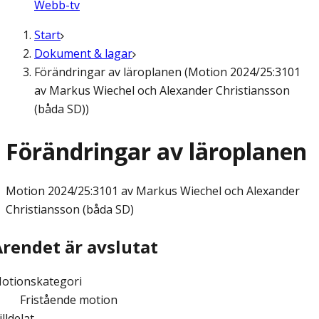
Webb-tv
Start
Dokument & lagar
Förändringar av läroplanen (Motion 2024/25:3101
av Markus Wiechel och Alexander Christiansson
(båda SD))
Förändringar av läroplanen
Motion
2024/25:3101 av Markus Wiechel och Alexander
Christiansson (båda SD)
Ärendet är avslutat
otionskategori
Fristående motion
illdelat