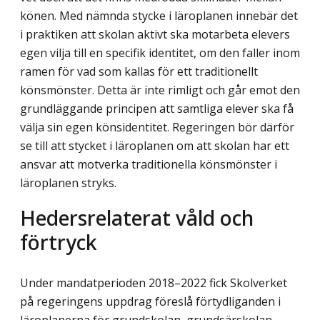
könen. Med nämnda stycke i läroplanen innebär det
i praktiken att skolan aktivt ska motarbeta elevers
egen vilja till en specifik identitet, om den faller inom
ramen för vad som kallas för ett traditionellt
könsmönster. Detta är inte rimligt och går emot den
grundläggande principen att samtliga elever ska få
välja sin egen könsidentitet. Regeringen bör därför
se till att stycket i läroplanen om att skolan har ett
ansvar att motverka traditionella könsmönster i
läroplanen stryks.
Hedersrelaterat våld och
förtryck
Under mandatperioden 2018–2022 fick Skolverket
på regeringens uppdrag föreslå förtydliganden i