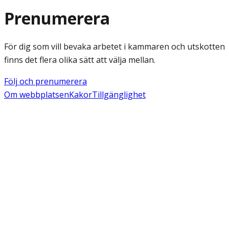
Prenumerera
För dig som vill bevaka arbetet i kammaren och utskotten
finns det flera olika sätt att välja mellan.
Följ och prenumerera
Om webbplatsen
Kakor
Tillgänglighet