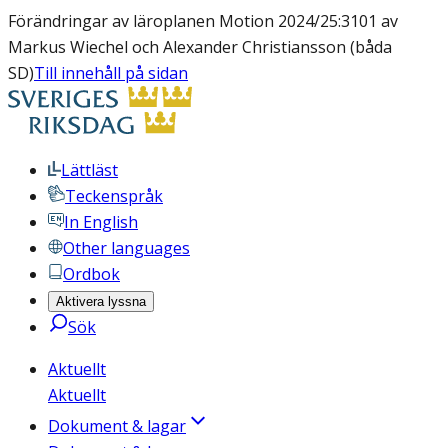
Förändringar av läroplanen Motion 2024/25:3101 av
Markus Wiechel och Alexander Christiansson (båda
SD)
Till innehåll på sidan
Lättläst
Teckenspråk
In English
Other languages
Ordbok
Aktivera lyssna
Sök
Aktuellt
Aktuellt
Dokument & lagar