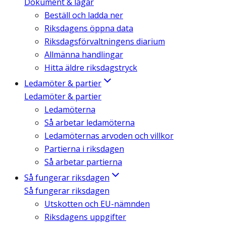
Dokument & lagar
Beställ och ladda ner
Riksdagens öppna data
Riksdagsförvaltningens diarium
Allmänna handlingar
Hitta äldre riksdagstryck
Ledamöter & partier
Ledamöter & partier
Ledamöterna
Så arbetar ledamöterna
Ledamöternas arvoden och villkor
Partierna i riksdagen
Så arbetar partierna
Så fungerar riksdagen
Så fungerar riksdagen
Utskotten och EU-nämnden
Riksdagens uppgifter