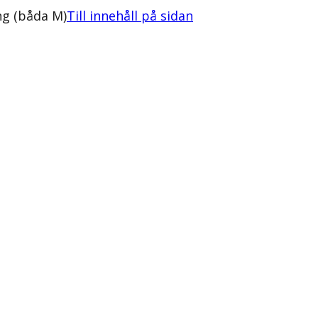
ng (båda M)
Till innehåll på sidan