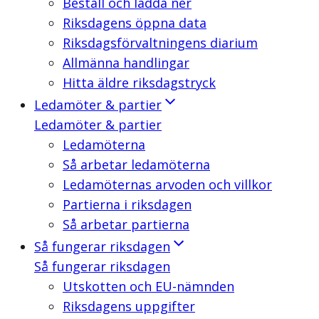
Beställ och ladda ner
Riksdagens öppna data
Riksdagsförvaltningens diarium
Allmänna handlingar
Hitta äldre riksdagstryck
Ledamöter & partier
Ledamöter & partier
Ledamöterna
Så arbetar ledamöterna
Ledamöternas arvoden och villkor
Partierna i riksdagen
Så arbetar partierna
Så fungerar riksdagen
Så fungerar riksdagen
Utskotten och EU-nämnden
Riksdagens uppgifter