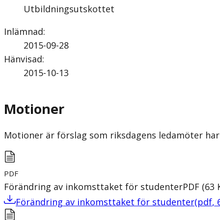
Utbildningsutskottet
Inlämnad
:
2015-09-28
Hänvisad
:
2015-10-13
Motioner
Motioner är förslag som riksdagens ledamöter har 
PDF
Förändring av inkomsttaket för studenter
PDF
(
63
Förändring av inkomsttaket för studenter
(
pdf
,