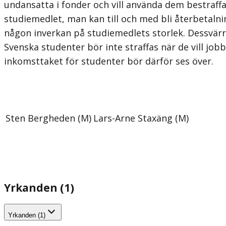
undansatta i fonder och vill använda dem bestraf
studiemedlet, man kan till och med bli återbetalni
någon inverkan på studiemedlets storlek. Dessvärre 
Svenska studenter bör inte straffas när de vill jobb
inkomsttaket för studenter bör därför ses över.
Sten Bergheden (M)
Lars-Arne Staxäng (M)
Yrkanden (1)
Yrkanden (1)