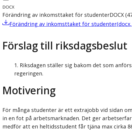
DOCX
Förändring av inkomsttaket för studenter
DOCX
(
4
Förändring av inkomsttaket för studenter
(
docx
Förslag till riksdagsbeslut
Riksdagen ställer sig bakom det som anförs
regeringen.
Motivering
För många studenter är ett extrajobb vid sidan om
in en fot på arbetsmarknaden. Det ger arbetserfare
medför att en heltidsstudent får tjäna max cirka 86