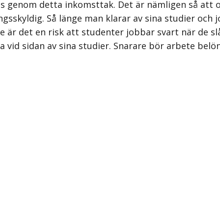
fas genom detta inkomsttak. Det är nämligen så att
ngsskyldig. Så länge man klarar av sina studier och 
är det en risk att studenter jobbar svart när de slå
a vid sidan av sina studier. Snarare bör arbete belön