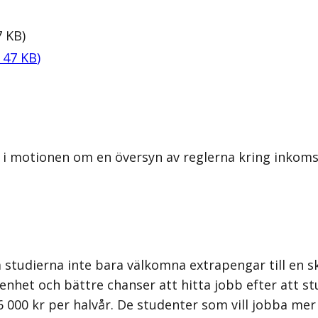
7
KB
)
,
47
KB
)
 i motionen om en översyn av reglerna kring inkomst
 studierna inte bara välkomna extrapengar till en s
nhet och bättre chanser att hitta jobb efter att st
 000 kr per halvår. De studenter som vill jobba mer 