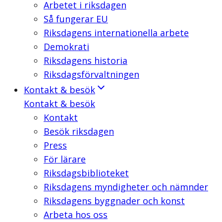
Arbetet i riksdagen
Så fungerar EU
Riksdagens internationella arbete
Demokrati
Riksdagens historia
Riksdagsförvaltningen
Kontakt & besök
Kontakt & besök
Kontakt
Besök riksdagen
Press
För lärare
Riksdagsbiblioteket
Riksdagens myndigheter och nämnder
Riksdagens byggnader och konst
Arbeta hos oss