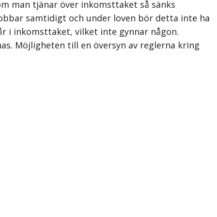
 om man tjänar över inkomsttaket så sänks
jobbar samtidigt och under loven bör detta inte ha
r i inkomsttaket, vilket inte gynnar någon.
as. Möjligheten till en översyn av reglerna kring