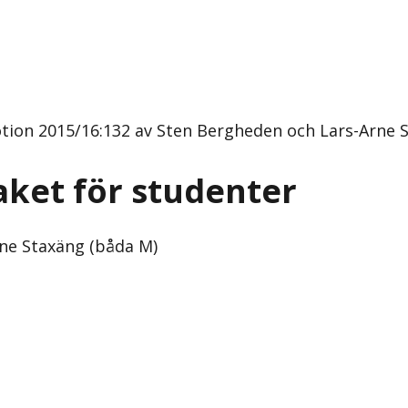
tion 2015/16:132 av Sten Bergheden och Lars-Arne 
aket för studenter
ne Staxäng (båda M)