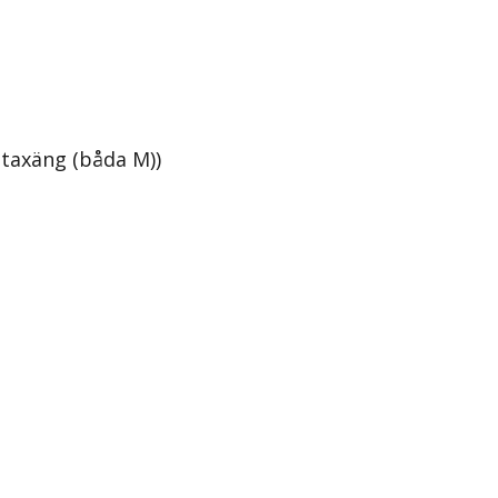
Staxäng (båda M))