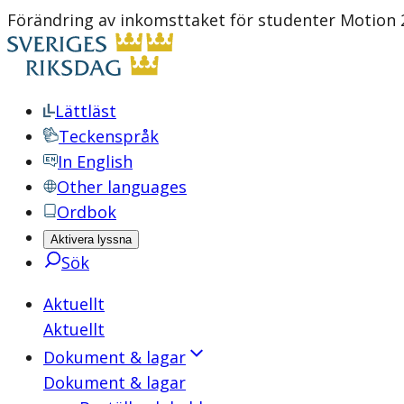
Förändring av inkomsttaket för studenter Motion 
Lättläst
Teckenspråk
In English
Other languages
Ordbok
Aktivera lyssna
Sök
Aktuellt
Aktuellt
Dokument & lagar
Dokument & lagar