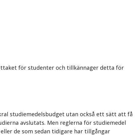
taket för studenter och tillkännager detta för
kral studiemedelsbudget utan också ett sätt att få
udierna avslutats. Men reglerna för studiemedel
eller de som sedan tidigare har tillgångar