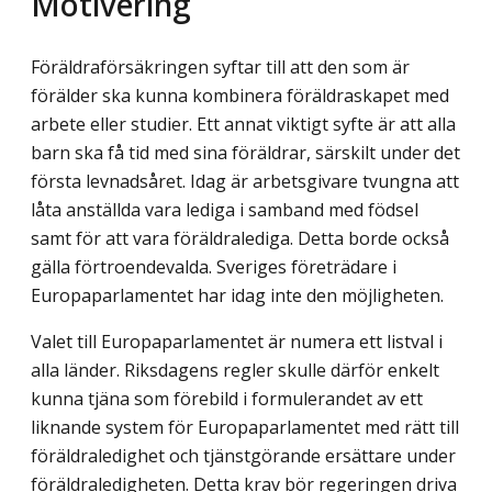
Motivering
Föräldraförsäkringen syftar till att den som är
förälder ska kunna kombinera föräldraskapet med
arbete eller studier. Ett annat viktigt syfte är att alla
barn ska få tid med sina föräldrar, särskilt under det
första levnadsåret. Idag är arbetsgivare tvungna att
låta anställda vara lediga i samband med födsel
samt för att vara föräldralediga. Detta borde också
gälla förtroendevalda. Sveriges företrädare i
Europaparlamentet har idag inte den möjligheten.
Valet till Europaparlamentet är numera ett listval i
alla länder. Riksdagens regler skulle därför enkelt
kunna tjäna som förebild i formulerandet av ett
liknande system för Europaparlamentet med rätt till
föräldraledighet och tjänstgörande ersättare under
föräldraledigheten. Detta krav bör regeringen driva