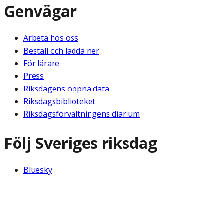
Genvägar
Arbeta hos oss
Beställ och ladda ner
För lärare
Press
Riksdagens öppna data
Riksdagsbiblioteket
Riksdagsförvaltningens diarium
Följ Sveriges riksdag
Bluesky