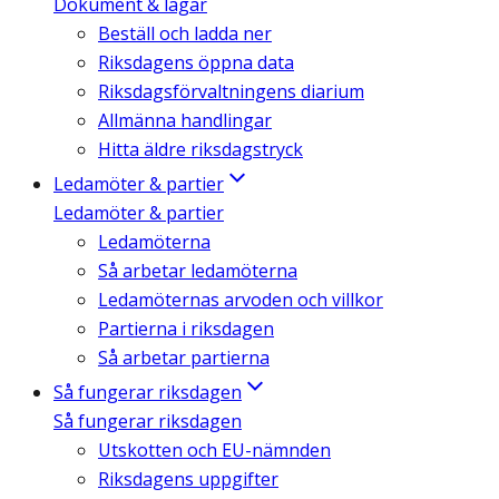
Dokument & lagar
Beställ och ladda ner
Riksdagens öppna data
Riksdagsförvaltningens diarium
Allmänna handlingar
Hitta äldre riksdagstryck
Ledamöter & partier
Ledamöter & partier
Ledamöterna
Så arbetar ledamöterna
Ledamöternas arvoden och villkor
Partierna i riksdagen
Så arbetar partierna
Så fungerar riksdagen
Så fungerar riksdagen
Utskotten och EU-nämnden
Riksdagens uppgifter