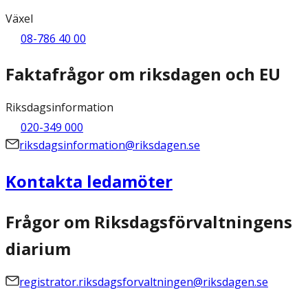
Växel
08-786 40 00
Faktafrågor om riksdagen och EU
Riksdagsinformation
020-349 000
riksdagsinformation@riksdagen.se
Kontakta ledamöter
Frågor om Riksdagsförvaltningens
diarium
registrator.riksdagsforvaltningen@riksdagen.se