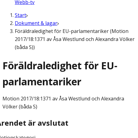
Webb-tv
Start
Dokument & lagar
Föräldraledighet för EU-parlamentariker (Motion
2017/18:1371 av Åsa Westlund och Alexandra Völker
(båda S))
Föräldraledighet för EU-
parlamentariker
Motion
2017/18:1371 av Åsa Westlund och Alexandra
Völker (båda S)
Ärendet är avslutat
otionskategori