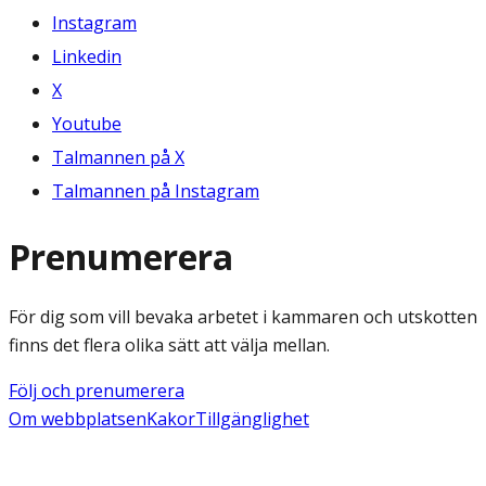
Instagram
Linkedin
X
Youtube
Talmannen på X
Talmannen på Instagram
Prenumerera
För dig som vill bevaka arbetet i kammaren och utskotten
finns det flera olika sätt att välja mellan.
Följ och prenumerera
Om webbplatsen
Kakor
Tillgänglighet