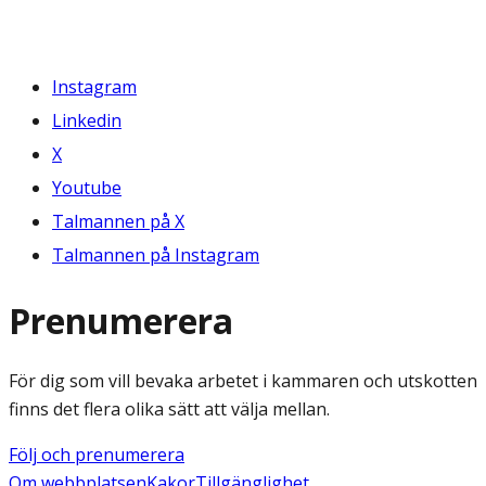
Instagram
Linkedin
X
Youtube
Talmannen på X
Talmannen på Instagram
Prenumerera
För dig som vill bevaka arbetet i kammaren och utskotten
finns det flera olika sätt att välja mellan.
Följ och prenumerera
Om webbplatsen
Kakor
Tillgänglighet