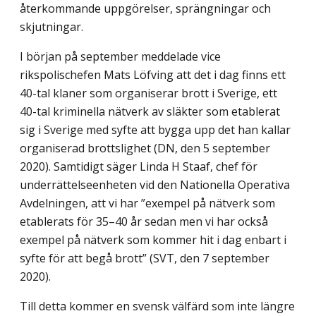
återkommande uppgörelser, sprängningar och
skjutningar.
I början på september meddelade vice
rikspolischefen Mats Löfving att det i dag finns ett
40-tal klaner som organiserar brott i Sverige, ett
40-tal kriminella nätverk av släkter som etablerat
sig i Sverige med syfte att bygga upp det han kallar
organiserad brottslighet (DN, den 5 september
2020). Samtidigt säger Linda H Staaf, chef för
underrättelseenhet­en vid den Nationella Operativa
Avdelningen, att vi har ”exempel på nätverk som
etable­rats för 35–40 år sedan men vi har också
exempel på nätverk som kommer hit i dag enbart i
syfte för att begå brott” (SVT, den 7 september
2020).
Till detta kommer en svensk välfärd som inte längre