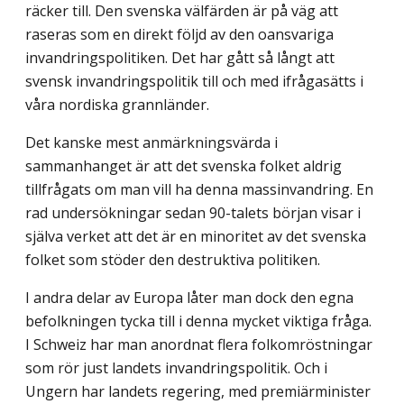
räcker till. Den svenska välfärd­en är på väg att
raseras som en direkt följd av den oansvariga
invandringspolitiken. Det har gått så långt att
svensk invandringspolitik till och med ifrågasätts i
våra nordiska grannländer.
Det kanske mest anmärkningsvärda i
sammanhanget är att det svenska folket aldrig
tillfrågats om man vill ha denna massinvandring. En
rad undersökningar sedan 90-talets början visar i
själva verket att det är en minoritet av det svenska
folket som stöder den destruktiva politiken.
I andra delar av Europa låter man dock den egna
befolkningen tycka till i denna mycket viktiga fråga.
I Schweiz har man anordnat flera folkomröstningar
som rör just landets invandringspolitik. Och i
Ungern har landets regering, med premiärminister