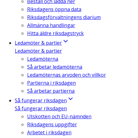
Beställ och ladda ner
Riksdagens öppna data
Riksdagsförvaltningens diarium
Allmänna handlingar
Hitta äldre riksdagstryck
Ledamöter & partier
Ledamöter & partier
Ledamöterna
Så arbetar ledamöterna
Ledamöternas arvoden och villkor
Partierna i riksdagen
Så arbetar partierna
Så fungerar riksdagen
Så fungerar riksdagen
Utskotten och EU-nämnden
Riksdagens uppgifter
Arbetet i riksdagen