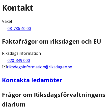
Kontakt
Växel
08-786 40 00
Faktafrågor om riksdagen och EU
Riksdagsinformation
020-349 000
riksdagsinformation@riksdagen.se
Kontakta ledamöter
Frågor om Riksdagsförvaltningens
diarium