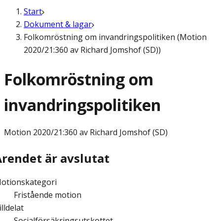
Start
Dokument & lagar
Folkomröstning om invandringspolitiken (Motion
2020/21:360 av Richard Jomshof (SD))
Folkomröstning om
invandringspolitiken
Motion
2020/21:360 av Richard Jomshof (SD)
Ärendet är avslutat
otionskategori
Fristående motion
illdelat
Socialförsäkringsutskottet