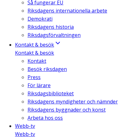
Så fungerar EU
Riksdagens internationella arbete
Demokrati
Riksdagens historia
Riksdagsförvaltningen
Kontakt & besök
Kontakt & besök
Kontakt
Besök riksdagen
Press
För lärare
Riksdagsbiblioteket
Riksdagens myndigheter och nämnder
Riksdagens byggnader och konst
Arbeta hos oss
Webb-tv
Webb-tv