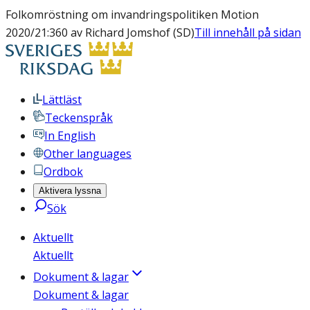
Folkomröstning om invandringspolitiken Motion
2020/21:360 av Richard Jomshof (SD)
Till innehåll på sidan
Lättläst
Teckenspråk
In English
Other languages
Ordbok
Aktivera lyssna
Sök
Aktuellt
Aktuellt
Dokument & lagar
Dokument & lagar