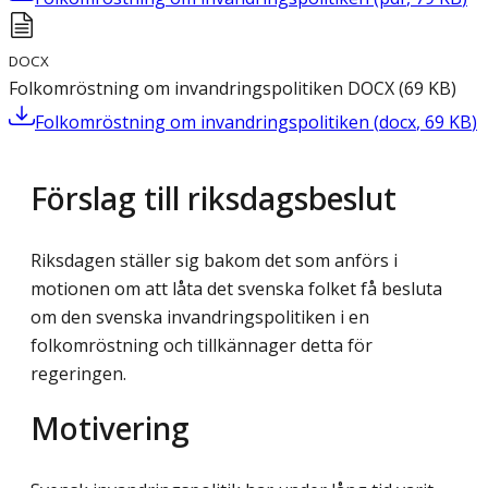
DOCX
Folkomröstning om invandringspolitiken
DOCX
(
69
KB
)
Folkomröstning om invandringspolitiken
(
docx
,
69
KB
)
Förslag till riksdagsbeslut
Riksdagen ställer sig bakom det som anförs i
motionen om att låta det svenska folket få besluta
om den svenska invandringspolitiken i en
folkomröstning och tillkännager detta för
regeringen.
Motivering