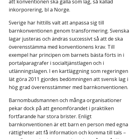
att konventionen ska gälla som lag, så kallad
inkorporering, bl a Norge.
Sverige har hittills valt att anpassa sig till
barnkonventionen genom transformering. Svenska
lagar justeras och ändras successivt så att de ska
överensstämma med konventionens krav. Till
exempel har principen om barnets bästa förts in i
portalparagrafer i socialtjänstlagen och i
utlänningslagen. I en kartläggning som regeringen
lät göra 2011 gjordes bedömningen att svensk lag i
hög grad överensstämmer med barnkonventionen.
Barnombudsmannen och många organisationer
pekar dock på att genomförandet i praktiken
fortfarande har stora brister. Enligt
barnkonventionen är ett barn en person med egna
rättigheter att få information och komma till tals –