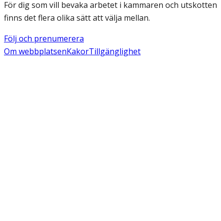
För dig som vill bevaka arbetet i kammaren och utskotten
finns det flera olika sätt att välja mellan.
Följ och prenumerera
Om webbplatsen
Kakor
Tillgänglighet