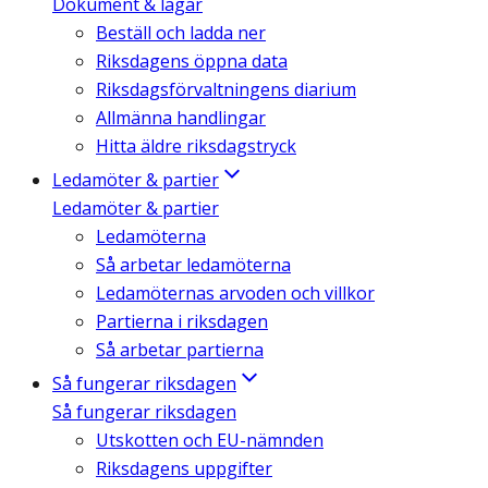
Dokument & lagar
Beställ och ladda ner
Riksdagens öppna data
Riksdagsförvaltningens diarium
Allmänna handlingar
Hitta äldre riksdagstryck
Ledamöter & partier
Ledamöter & partier
Ledamöterna
Så arbetar ledamöterna
Ledamöternas arvoden och villkor
Partierna i riksdagen
Så arbetar partierna
Så fungerar riksdagen
Så fungerar riksdagen
Utskotten och EU-nämnden
Riksdagens uppgifter