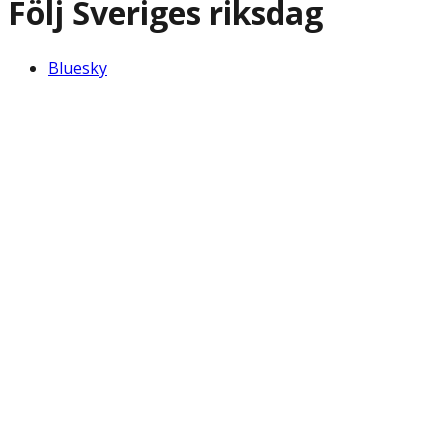
Följ Sveriges riksdag
Bluesky