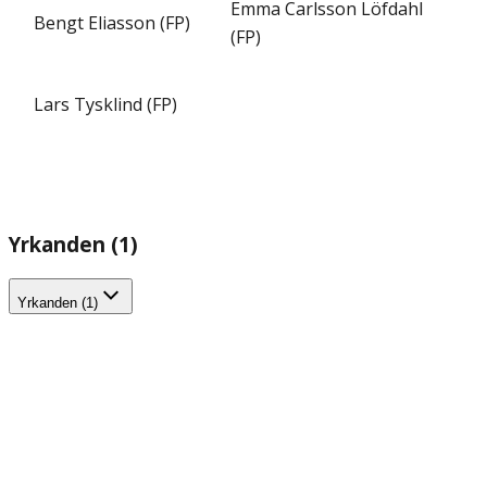
Emma Carlsson Löfdahl
Bengt Eliasson (FP)
(FP)
Lars Tysklind (FP)
Yrkanden (1)
Yrkanden (1)