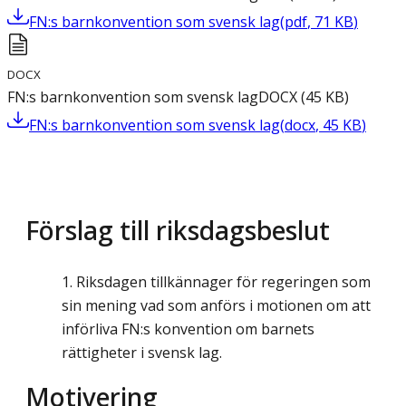
FN:s barnkonvention som svensk lag
(
pdf
,
71
KB
)
DOCX
FN:s barnkonvention som svensk lag
DOCX
(
45
KB
)
FN:s barnkonvention som svensk lag
(
docx
,
45
KB
)
Förslag till riksdagsbeslut
Riksdagen tillkännager för regeringen som
sin mening vad som anförs i motionen om att
införliva FN:s konvention om barnets
rättigheter i svensk lag.
Motivering