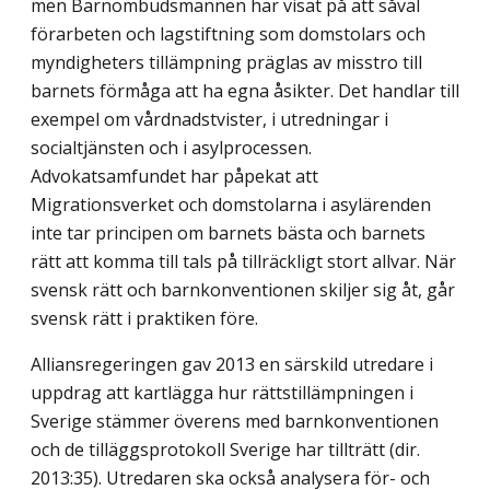
men Barnombudsmannen har visat på att såväl
förarbeten och lagstiftning som domstolars och
myndigheters tillämpning präglas av misstro till
barnets förmåga att ha egna åsikter. Det handlar till
exempel om vårdnadstvister, i utredningar i
socialtjänsten och i asylprocessen.
Advokatsamfundet har påpekat att
Migrationsverket och domstolarna i asylärenden
inte tar principen om barnets bästa och barnets
rätt att komma till tals på tillräckligt stort allvar. När
svensk rätt och barnkonventionen skiljer sig åt, går
svensk rätt i praktiken före.
Alliansregeringen gav 2013 en särskild utredare i
uppdrag att kartlägga hur rättstillämpningen i
Sverige stämmer överens med barnkonventionen
och de tilläggsprotokoll Sverige har tillträtt (dir.
2013:35). Utredaren ska också analysera för- och