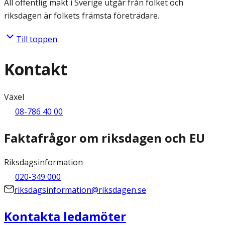
All offentlig makt i Sverige utgår från folket och
riksdagen är folkets främsta företrädare.
Till toppen
Kontakt
Växel
08-786 40 00
Faktafrågor om riksdagen och EU
Riksdagsinformation
020-349 000
riksdagsinformation@riksdagen.se
Kontakta ledamöter