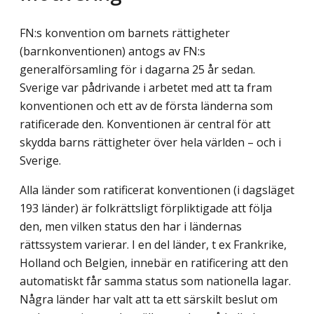
FN:s konvention om barnets rättigheter
(barnkonventionen) antogs av FN:s
generalförsamling för i dagarna 25 år sedan.
Sverige var pådrivande i arbetet med att ta fram
konventionen och ett av de första länderna som
ratificerade den. Konventionen är central för att
skydda barns rättigheter över hela världen – och i
Sverige.
Alla länder som ratificerat konventionen (i dagsläget
193 länder) är folkrättsligt förpliktigade att följa
den, men vilken status den har i ländernas
rättssystem varierar. I en del länder, t ex Frankrike,
Holland och Belgien, innebär en ratificering att den
automatiskt får samma status som nationella lagar.
Några länder har valt att ta ett särskilt beslut om