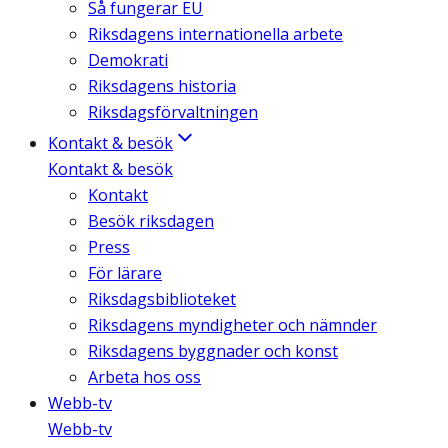
Så fungerar EU
Riksdagens internationella arbete
Demokrati
Riksdagens historia
Riksdagsförvaltningen
Kontakt & besök
Kontakt & besök
Kontakt
Besök riksdagen
Press
För lärare
Riksdagsbiblioteket
Riksdagens myndigheter och nämnder
Riksdagens byggnader och konst
Arbeta hos oss
Webb-tv
Webb-tv