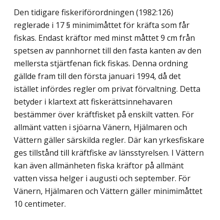
Den tidigare fiskeriförordningen (1982:126)
reglerade i 17 § minimimåttet för kräfta som får
fiskas. Endast kräftor med minst måttet 9 cm från
spetsen av pannhornet till den fasta kanten av den
mellersta stjärtfenan fick fiskas. Denna ordning
gällde fram till den första januari 1994, då det
istället infördes regler om privat förvaltning. Detta
betyder i klartext att fiskerättsinnehavaren
bestämmer över kräftfisket på enskilt vatten. För
allmänt vatten i sjöarna Vänern, Hjälmaren och
Vättern gäller särskilda regler. Där kan yrkesfiskare
ges tillstånd till kräftfiske av länsstyrelsen. I Vättern
kan även allmänheten fiska kräftor på allmänt
vatten vissa helger i augusti och september. För
Vänern, Hjälmaren och Vättern gäller minimimåttet
10 centimeter.