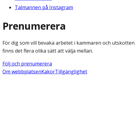
Talmannen på Instagram
Prenumerera
För dig som vill bevaka arbetet i kammaren och utskotten
finns det flera olika sätt att välja mellan.
Följ och prenumerera
Om webbplatsen
Kakor
Tillgänglighet