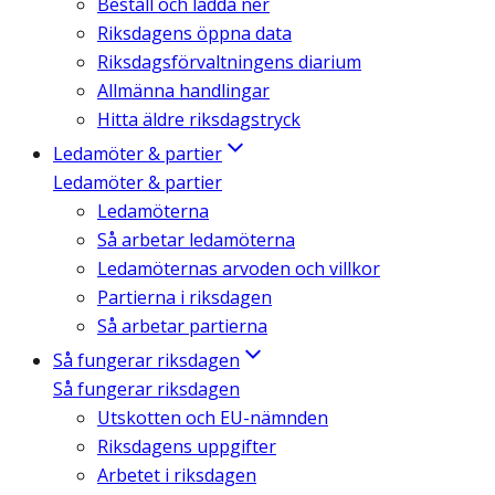
Beställ och ladda ner
Riksdagens öppna data
Riksdagsförvaltningens diarium
Allmänna handlingar
Hitta äldre riksdagstryck
Ledamöter & partier
Ledamöter & partier
Ledamöterna
Så arbetar ledamöterna
Ledamöternas arvoden och villkor
Partierna i riksdagen
Så arbetar partierna
Så fungerar riksdagen
Så fungerar riksdagen
Utskotten och EU-nämnden
Riksdagens uppgifter
Arbetet i riksdagen