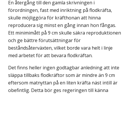
En återgång till den gamla skrivningen i
förordningen, fast med inriktning på flodkräfta,
skulle möjliggöra för kräfthonan att hinna
reproducera sig minst en gång innan hon fångas.
Ett minimimått på 9 cm skulle säkra reproduktionen
och ge bättre förutsättningar för
beståndsåterväxten, vilket borde vara helt i linje
med arbetet för att bevara flodkräftan.
Det finns heller ingen godtagbar anledning att inte
släppa tillbaks flodkräftor som är mindre än 9 cm
eftersom matnyttan på en liten kräfta näst intill är
obefintlig. Detta bör ges regeringen till känna