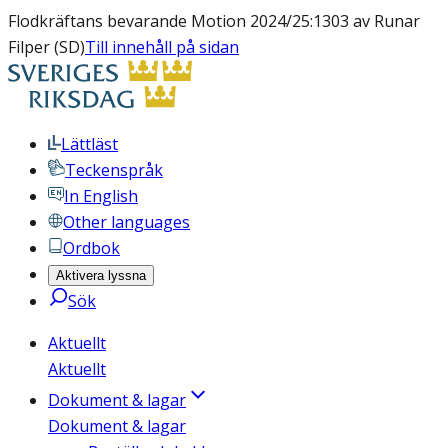
Flodkräftans bevarande Motion 2024/25:1303 av Runar
Filper (SD)
Till innehåll på sidan
Lättläst
Teckenspråk
In English
Other languages
Ordbok
Aktivera lyssna
Sök
Aktuellt
Aktuellt
Dokument & lagar
Dokument & lagar