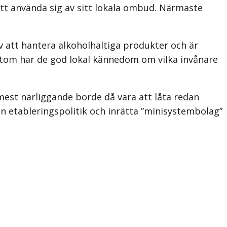
 att använda sig av sitt lokala ombud. Närmaste
 att hantera alkoholhaltiga produkter och är
utom har de god lokal kännedom om vilka invånare
mest närliggande borde då vara att låta redan
 etableringspolitik och inrätta ”minisystembolag”