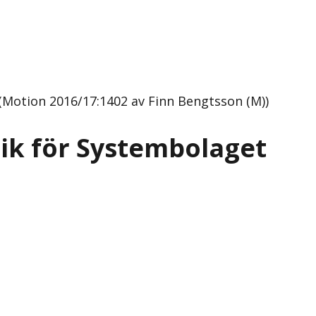
 (Motion 2016/17:1402 av Finn Bengtsson (M))
tik för Systembolaget