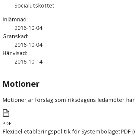
Socialutskottet
Inlämnad
:
2016-10-04
Granskad
:
2016-10-04
Hänvisad
:
2016-10-14
Motioner
Motioner är förslag som riksdagens ledamöter har 
PDF
Flexibel etableringspolitik för Systembolaget
PDF
(