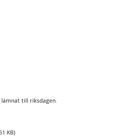
lämnat till riksdagen.
61
KB
)