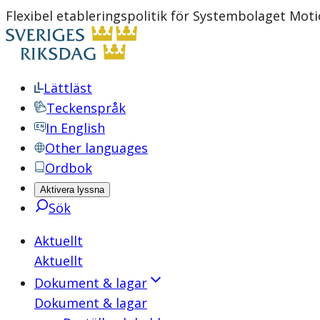
Flexibel etableringspolitik för Systembolaget Mot
Lättläst
Teckenspråk
In English
Other languages
Ordbok
Aktivera lyssna
Sök
Aktuellt
Aktuellt
Dokument & lagar
Dokument & lagar