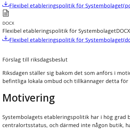
Flexibel etableringspolitik för Systembolaget
(
p
DOCX
Flexibel etableringspolitik för Systembolaget
DOCX
Flexibel etableringspolitik för Systembolaget
(
d
Förslag till riksdagsbeslut
Riksdagen ställer sig bakom det som anförs i moti
befintliga lokala ombud och tillkännager detta för
Motivering
Systembolagets etableringspolitik har i hög grad b
centralortsstatus, och därmed inte någon butik, ha