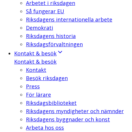
Arbetet i riksdagen
Så fungerar EU
Riksdagens internationella arbete
Demokrati
Riksdagens historia
Riksdagsförvaltningen
Kontakt & besök
Kontakt & besök
Kontakt
Besök riksdagen
Press
För lärare
Riksdagsbiblioteket
Riksdagens myndigheter och nämnder
Riksdagens byggnader och konst
Arbeta hos oss