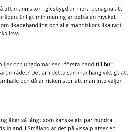
så att människor i glesbygd är mera benägna att
 områden. Enligt min mening är detta en mycket
om likabehandling och alla människors lika rätt
ska leva.
iljer och ungdomar ser i första hand till hur
i närområdet? Det är i detta sammanhang viktigt att
amhälle och då är risken stor att man inte väljer
ning åker så långt som kanske ett par hundra
ds inland. I Småland är det på vissa platser en