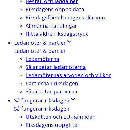
Beställ och ladda ner
Riksdagens öppna data
Riksdagsförvaltningens diarium
Allmänna handlingar
Hitta äldre riksdagstryck
Ledamöter & partier
Ledamöter & partier
Ledamöterna
Så arbetar ledamöterna
Ledamöternas arvoden och villkor
Partierna i riksdagen
Så arbetar partierna
Så fungerar riksdagen
Så fungerar riksdagen
Utskotten och EU-nämnden
Riksdagens uppgifter