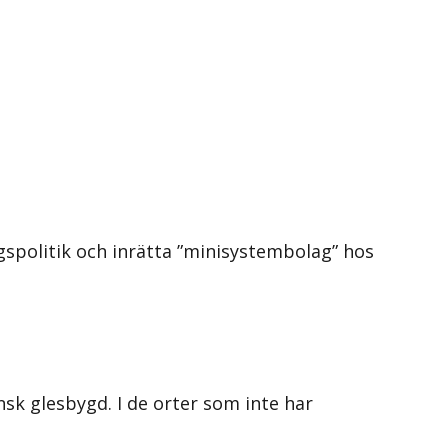
spolitik och inrätta ”minisystembolag” hos
nsk glesbygd. I de orter som inte har