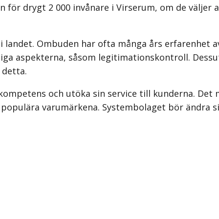
en för drygt 2 000 invånare i Virserum, om de väljer
i landet. Ombuden har ofta många års erfarenhet av
liga aspekterna, såsom legitimationskontroll. Dess
detta.
kompetens och utöka sin service till kunderna. Det 
 populära varumärkena. Systembolaget bör ändra sin