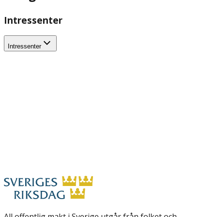
Intressenter
Intressenter
All offentlig makt i Sverige utgår från folket och