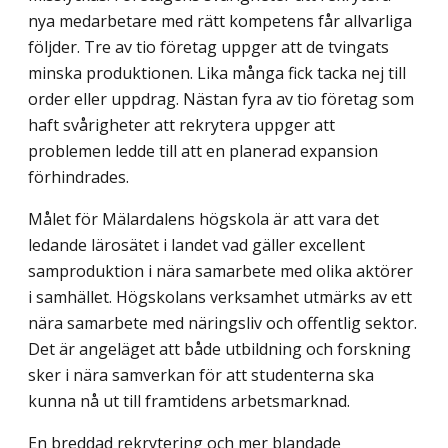
nya medarbetare med rätt kompetens får allvarliga
följder. Tre av tio företag uppger att de tvingats
minska produktionen. Lika många fick tacka nej till
order eller uppdrag. Nästan fyra av tio företag som
haft svårigheter att rekrytera uppger att
problemen ledde till att en planerad expansion
förhindrades.
Målet för Mälardalens högskola är att vara det
ledande lärosätet i landet vad gäller excellent
samproduktion i nära samarbete med olika aktörer
i samhället. Högskolans verksamhet utmärks av ett
nära samarbete med näringsliv och offentlig sektor.
Det är angeläget att både utbildning och forskning
sker i nära samverkan för att studenterna ska
kunna nå ut till framtidens arbetsmarknad.
En breddad rekrytering och mer blandade