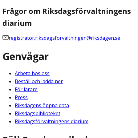
Frågor om Riksdagsförvaltningens
diarium
registrator.riksdagsforvaltningen@riksdagen.se
Genvägar
Arbeta hos oss
Beställ och ladda ner
För lärare
Press
Riksdagens öppna data
Riksdagsbiblioteket
Riksdagsförvaltningens diarium