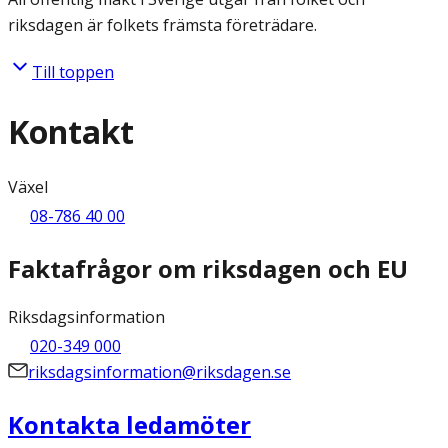
riksdagen är folkets främsta företrädare.
Till toppen
Kontakt
Växel
08-786 40 00
Faktafrågor om riksdagen och EU
Riksdagsinformation
020-349 000
riksdagsinformation@riksdagen.se
Kontakta ledamöter