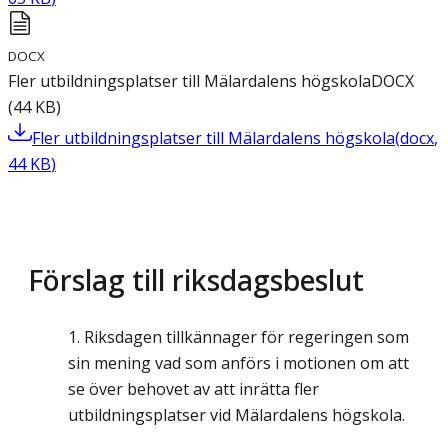
DOCX
Fler utbildningsplatser till Mälardalens högskola
DOCX
(
44
KB
)
Fler utbildningsplatser till Mälardalens högskola
(
docx
,
44
KB
)
Förslag till riksdagsbeslut
Riksdagen tillkännager för regeringen som
sin mening vad som anförs i motionen om att
se över behovet av att inrätta fler
utbildningsplatser vid Mälardalens högskola.