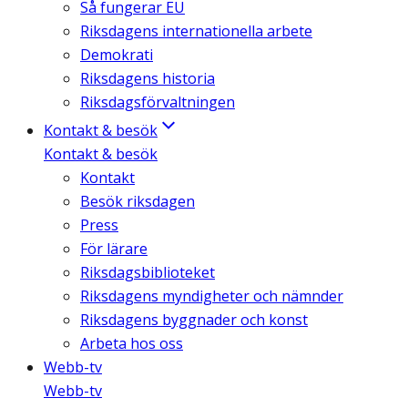
Så fungerar EU
Riksdagens internationella arbete
Demokrati
Riksdagens historia
Riksdagsförvaltningen
Kontakt & besök
Kontakt & besök
Kontakt
Besök riksdagen
Press
För lärare
Riksdagsbiblioteket
Riksdagens myndigheter och nämnder
Riksdagens byggnader och konst
Arbeta hos oss
Webb-tv
Webb-tv