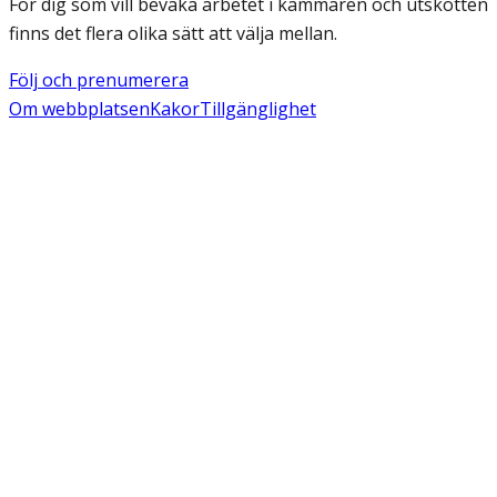
För dig som vill bevaka arbetet i kammaren och utskotten
finns det flera olika sätt att välja mellan.
Följ och prenumerera
Om webbplatsen
Kakor
Tillgänglighet