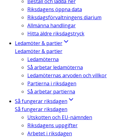
Beställ och ladda ner
Riksdagens öppna data
Riksdagsförvaltningens diarium
Allmänna handlingar
Hitta äldre riksdagstryck
Ledamöter & partier
Ledamöter & partier
Ledamöterna
Så arbetar ledamöterna
Ledamöternas arvoden och villkor
Partierna i riksdagen
Så arbetar partierna
Så fungerar riksdagen
Så fungerar riksdagen
Utskotten och EU-nämnden
Riksdagens uppgifter
Arbetet i riksdagen