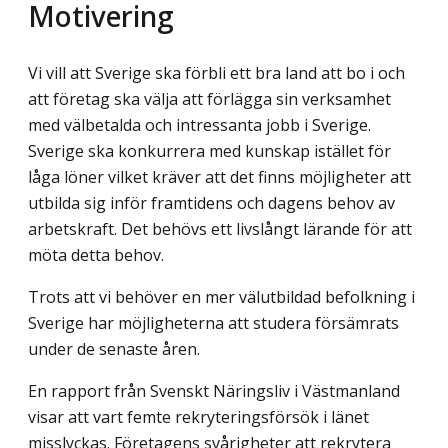
Motivering
Vi vill att Sverige ska förbli ett bra land att bo i och
att företag ska välja att förlägga sin verksamhet
med välbetalda och intressanta jobb i Sverige.
Sverige ska konkurrera med kunskap istället för
låga löner vilket kräver att det finns möjligheter att
utbilda sig inför framtidens och dagens behov av
arbetskraft. Det behövs ett livslångt lärande för att
möta detta behov.
Trots att vi behöver en mer välutbildad befolkning i
Sverige har möjligheterna att studera försämrats
under de senaste åren.
En rapport från Svenskt Näringsliv i Västmanland
visar att vart femte rekryteringsförsök i länet
misslyckas. Företagens svårigheter att rekrytera