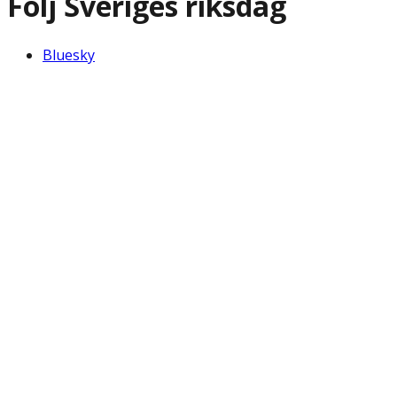
Följ Sveriges riksdag
Bluesky