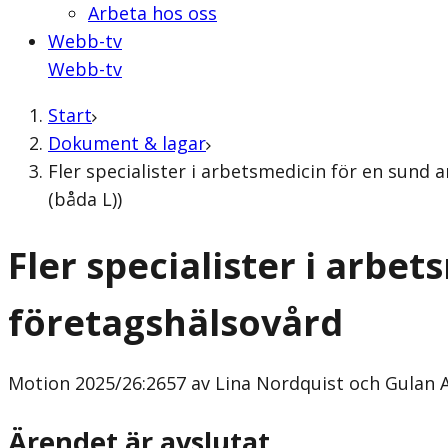
Arbeta hos oss
Webb-tv
Webb-tv
Start
Dokument & lagar
Fler specialister i arbetsmedicin för en sund
(båda L))
Fler specialister i arbe
företagshälsovård
Motion
2025/26:2657 av Lina Nordquist och Gulan A
Ärendet är avslutat