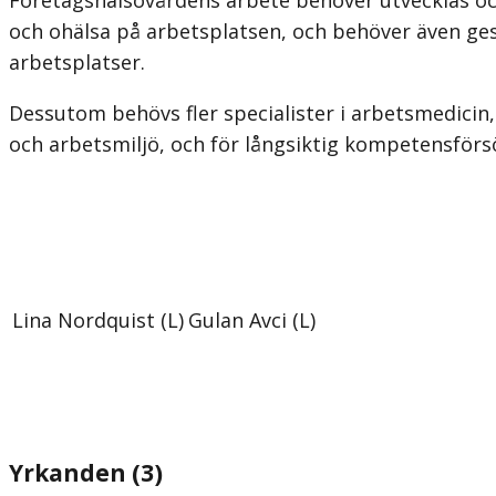
och ohälsa på arbets­platsen, och behöver även ge
arbetsplatser.
Dessutom behövs fler specialister i arbetsmedicin,
och arbetsmiljö, och för långsiktig kompetensförs
Lina Nordquist (L)
Gulan Avci (L)
Yrkanden (3)