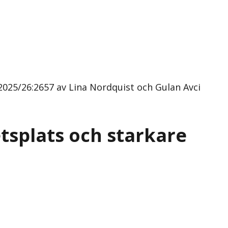
 2025/26:2657 av Lina Nordquist och Gulan Avci
etsplats och starkare