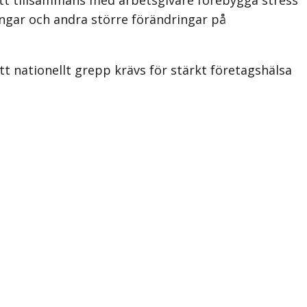
ingar och andra större förändringar på
t nationellt grepp krävs för stärkt företagshälsa