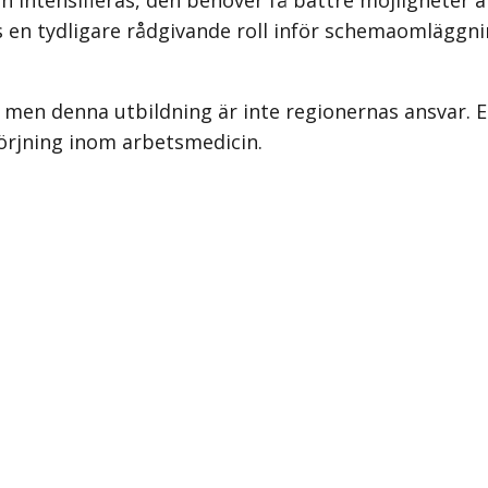
s en tydligare rådgivande roll inför schema­omläggn
 men denna utbildning är inte regionernas ansvar. Et
örjning inom arbetsmedicin.