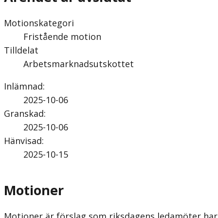
Motionskategori
Fristående motion
Tilldelat
Arbetsmarknadsutskottet
Inlämnad
:
2025-10-06
Granskad
:
2025-10-06
Hänvisad
:
2025-10-15
Motioner
Motioner är förslag som riksdagens ledamöter har 