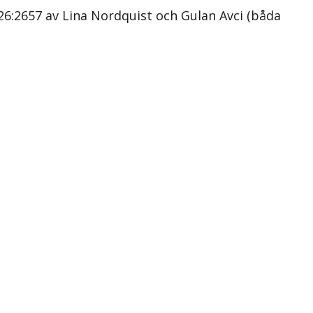
26:2657 av Lina Nordquist och Gulan Avci (båda