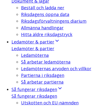
Dokument & lagar
Beställ och ladda ner
Riksdagens öppna data
Riksdagsförvaltningens diarium
Allmänna handlingar
Hitta äldre riksdagstryck
Ledamöter & partier
Ledamöter & partier
Ledamöterna
Så arbetar ledamöterna
Ledamöternas arvoden och villkor
Partierna i riksdagen
Så arbetar partierna
Så fungerar riksdagen
Så fungerar riksdagen
Utskotten och EU-nämnden