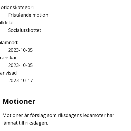
otionskategori
Fristående motion
illdelat
Socialutskottet
nlämnad
:
2023-10-05
ranskad
:
2023-10-05
änvisad
:
2023-10-17
Motioner
Motioner är förslag som riksdagens ledamöter har
lämnat till riksdagen.