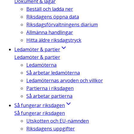
Dokument & lagar
Beställ och ladda ner
Riksdagens öppna data
Riksdagsförvaltningens diarium
Allmänna handlingar
Hitta äldre riksdagstryck
Ledamöter & partier
Ledamöter & partier
Ledamöterna
Så arbetar ledamöterna
Ledamöternas arvoden och villkor
Partierna i riksdagen
Så arbetar partierna
Så fungerar riksdagen
Så fungerar riksdagen
Utskotten och EU-nämnden
Riksdagens uppgifter