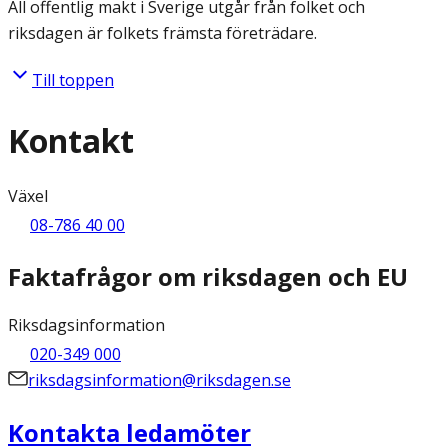
All offentlig makt i Sverige utgår från folket och
riksdagen är folkets främsta företrädare.
Till toppen
Kontakt
Växel
08-786 40 00
Faktafrågor om riksdagen och EU
Riksdagsinformation
020-349 000
riksdagsinformation@riksdagen.se
Kontakta ledamöter