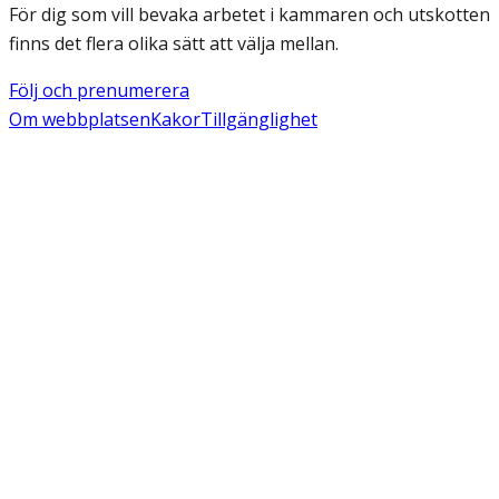
För dig som vill bevaka arbetet i kammaren och utskotten
finns det flera olika sätt att välja mellan.
Följ och prenumerera
Om webbplatsen
Kakor
Tillgänglighet