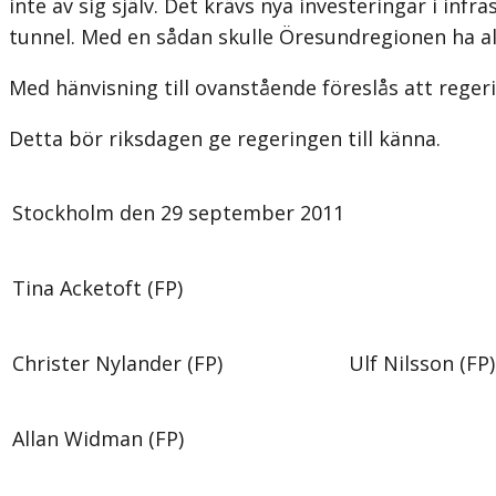
inte av sig själv. Det krävs nya investeringar i in
tunnel. Med en sådan skulle Öresundregionen ha alla
Med hänvisning till ovanstående föreslås att rege
Detta bör riksdagen ge regeringen till känna.
Stockholm den 29 september 2011
Tina Acketoft (FP)
Christer Nylander (FP)
Ulf Nilsson (FP)
Allan Widman (FP)