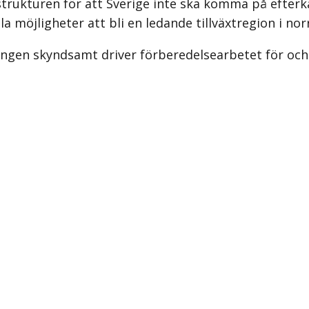
frastrukturen för att Sverige inte ska komma på efter
 möjligheter att bli en ledande tillväxtregion i nor
ringen skyndsamt driver förberedelsearbetet för och