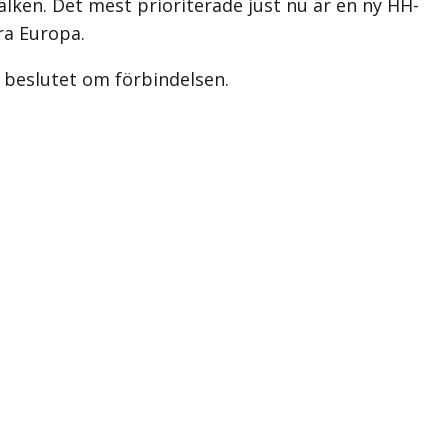
kälken. Det mest prioriterade just nu är en ny HH-
ra Europa.
 beslutet om förbindelsen.