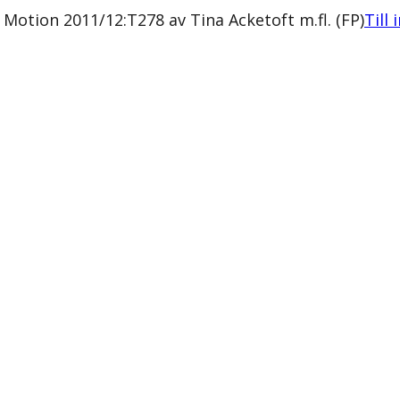
Motion 2011/12:T278 av Tina Acketoft m.fl. (FP)
Till