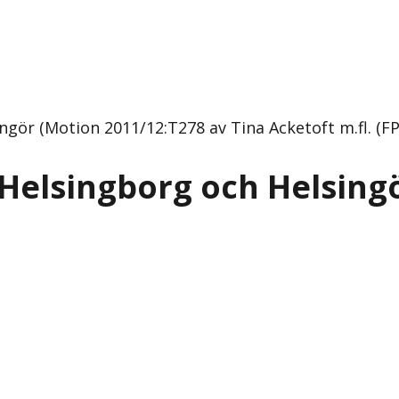
gör (Motion 2011/12:T278 av Tina Acketoft m.fl. (FP
 Helsingborg och Helsing