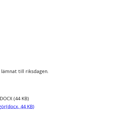
lämnat till riksdagen.
DOCX
(
44
KB
)
gör
(
docx
,
44
KB
)