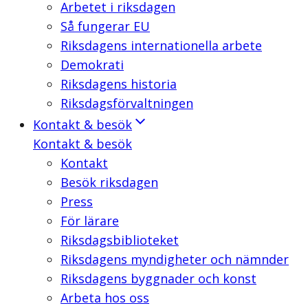
Arbetet i riksdagen
Så fungerar EU
Riksdagens internationella arbete
Demokrati
Riksdagens historia
Riksdagsförvaltningen
Kontakt & besök
Kontakt & besök
Kontakt
Besök riksdagen
Press
För lärare
Riksdagsbiblioteket
Riksdagens myndigheter och nämnder
Riksdagens byggnader och konst
Arbeta hos oss