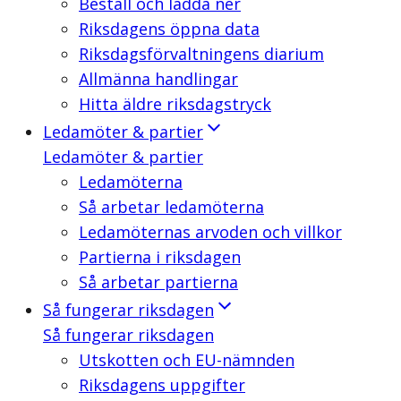
Beställ och ladda ner
Riksdagens öppna data
Riksdagsförvaltningens diarium
Allmänna handlingar
Hitta äldre riksdagstryck
Ledamöter & partier
Ledamöter & partier
Ledamöterna
Så arbetar ledamöterna
Ledamöternas arvoden och villkor
Partierna i riksdagen
Så arbetar partierna
Så fungerar riksdagen
Så fungerar riksdagen
Utskotten och EU-nämnden
Riksdagens uppgifter