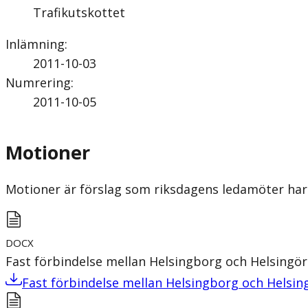
Trafikutskottet
Inlämning
:
2011-10-03
Numrering
:
2011-10-05
Motioner
Motioner är förslag som riksdagens ledamöter har 
DOCX
Fast förbindelse mellan Helsingborg och Helsingör
Fast förbindelse mellan Helsingborg och Helsin