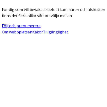
För dig som vill bevaka arbetet i kammaren och utskotten
finns det flera olika sätt att välja mellan.
Följ och prenumerera
Om webbplatsen
Kakor
Tillgänglighet