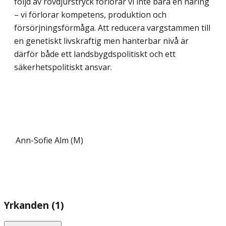
följd av rovdjurstryck förlorar vi inte bara en näring
– vi förlorar kompetens, produktion och
försörjningsförmåga. Att reducera vargstammen till
en genetiskt livskraftig men hanterbar nivå är
därför både ett landsbygdspolitiskt och ett
säkerhetspolitiskt ansvar.
Ann-Sofie Alm (M)
Yrkanden (1)