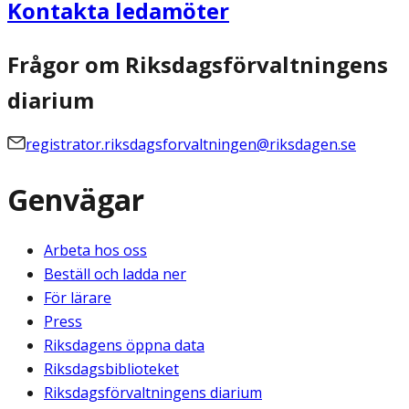
Kontakta ledamöter
Frågor om Riksdagsförvaltningens
diarium
registrator.riksdagsforvaltningen@riksdagen.se
Genvägar
Arbeta hos oss
Beställ och ladda ner
För lärare
Press
Riksdagens öppna data
Riksdagsbiblioteket
Riksdagsförvaltningens diarium