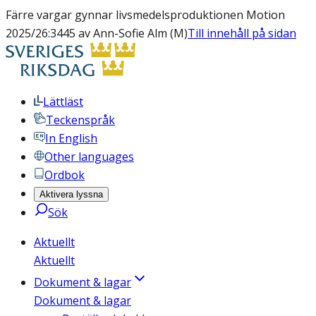
Färre vargar gynnar livsmedelsproduktionen Motion
2025/26:3445 av Ann-Sofie Alm (M)
Till innehåll på sidan
Lättläst
Teckenspråk
In English
Other languages
Ordbok
Aktivera lyssna
Sök
Aktuellt
Aktuellt
Dokument & lagar
Dokument & lagar