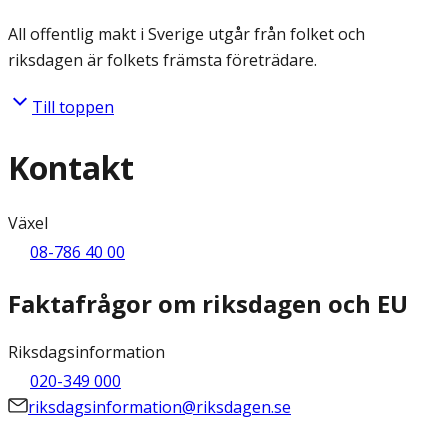
All offentlig makt i Sverige utgår från folket och
riksdagen är folkets främsta företrädare.
Till toppen
Kontakt
Växel
08-786 40 00
Faktafrågor om riksdagen och EU
Riksdagsinformation
020-349 000
riksdagsinformation@riksdagen.se