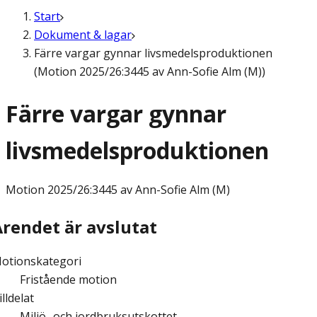
Start
Dokument & lagar
Färre vargar gynnar livsmedelsproduktionen
(Motion 2025/26:3445 av Ann-Sofie Alm (M))
Färre vargar gynnar
livsmedelsproduktionen
Motion
2025/26:3445 av Ann-Sofie Alm (M)
Ärendet är avslutat
otionskategori
Fristående motion
illdelat
Miljö- och jordbruksutskottet