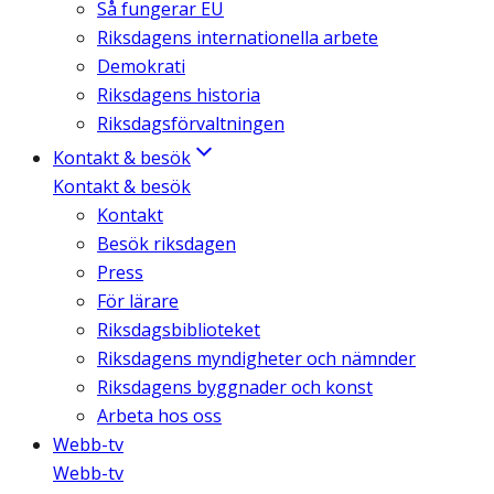
Så fungerar EU
Riksdagens internationella arbete
Demokrati
Riksdagens historia
Riksdagsförvaltningen
Kontakt & besök
Kontakt & besök
Kontakt
Besök riksdagen
Press
För lärare
Riksdagsbiblioteket
Riksdagens myndigheter och nämnder
Riksdagens byggnader och konst
Arbeta hos oss
Webb-tv
Webb-tv