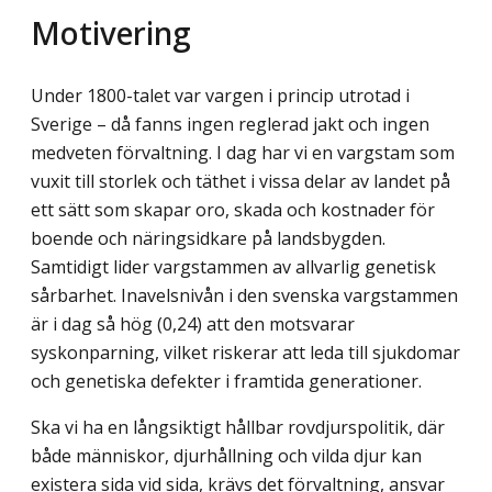
Motivering
Under 1800-talet var vargen i princip utrotad i
Sverige – då fanns ingen reglerad jakt och ingen
medveten förvaltning. I dag har vi en vargstam som
vuxit till storlek och täthet i vissa delar av landet på
ett sätt som skapar oro, skada och kostnader för
boende och näringsidkare på landsbygden.
Samtidigt lider vargstammen av allvarlig genetisk
sårbarhet. Inavelsnivån i den svenska vargstammen
är i dag så hög (0,24) att den motsvarar
syskonparning, vilket riskerar att leda till sjukdomar
och genetiska defekter i framtida generationer.
Ska vi ha en långsiktigt hållbar rovdjurspolitik, där
både människor, djurhållning och vilda djur kan
existera sida vid sida, krävs det förvaltning, ansvar