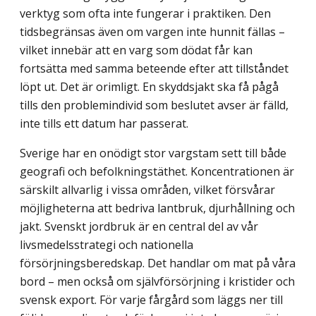
verktyg som ofta inte fungerar i praktiken. Den
tidsbegränsas även om vargen inte hunnit fällas –
vilket innebär att en varg som dödat får kan
fortsätta med samma beteende efter att tillståndet
löpt ut. Det är orimligt. En skyddsjakt ska få pågå
tills den problemindivid som beslutet avser är fälld,
inte tills ett datum har passerat.
Sverige har en onödigt stor vargstam sett till både
geografi och befolkningstäthet. Koncentrationen är
särskilt allvarlig i vissa områden, vilket försvårar
möjligheterna att bedriva lantbruk, djurhållning och
jakt. Svenskt jordbruk är en central del av vår
livsmedelsstrategi och nationella
försörjningsberedskap. Det handlar om mat på våra
bord – men också om självförsörjning i kristider och
svensk export. För varje fårgård som läggs ner till