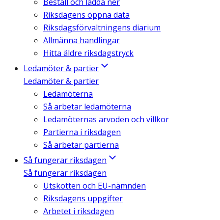
Beställ och ladda ner
Riksdagens öppna data
Riksdagsförvaltningens diarium
Allmänna handlingar
Hitta äldre riksdagstryck
Ledamöter & partier
Ledamöter & partier
Ledamöterna
Så arbetar ledamöterna
Ledamöternas arvoden och villkor
Partierna i riksdagen
Så arbetar partierna
Så fungerar riksdagen
Så fungerar riksdagen
Utskotten och EU-nämnden
Riksdagens uppgifter
Arbetet i riksdagen