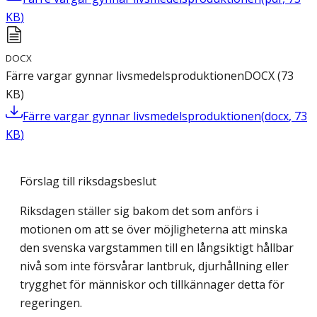
KB
)
DOCX
Färre vargar gynnar livsmedelsproduktionen
DOCX
(
73
KB
)
Färre vargar gynnar livsmedelsproduktionen
(
docx
,
73
KB
)
Förslag till riksdagsbeslut
Riksdagen ställer sig bakom det som anförs i
motionen om att se över möjligheterna att minska
den svenska vargstammen till en långsiktigt hållbar
nivå som inte försvårar lantbruk, djurhållning eller
trygghet för människor och tillkännager detta för
regeringen.