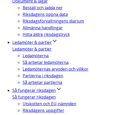
Dokument & lagar
Beställ och ladda ner
Riksdagens öppna data
Riksdagsförvaltningens diarium
Allmänna handlingar
Hitta äldre riksdagstryck
Ledamöter & partier
Ledamöter & partier
Ledamöterna
Så arbetar ledamöterna
Ledamöternas arvoden och villkor
Partierna i riksdagen
Så arbetar partierna
Så fungerar riksdagen
Så fungerar riksdagen
Utskotten och EU-nämnden
Riksdagens uppgifter