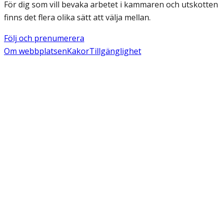
För dig som vill bevaka arbetet i kammaren och utskotten
finns det flera olika sätt att välja mellan.
Följ och prenumerera
Om webbplatsen
Kakor
Tillgänglighet