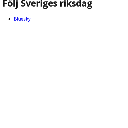
Följ Sveriges riksdag
Bluesky