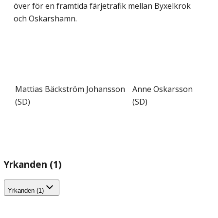
över för en framtida färje­trafik mellan Byxelkrok
och Oskarshamn.
Mattias Bäckström Johansson
Anne Oskarsson
(SD)
(SD)
Yrkanden (1)
Yrkanden (1)