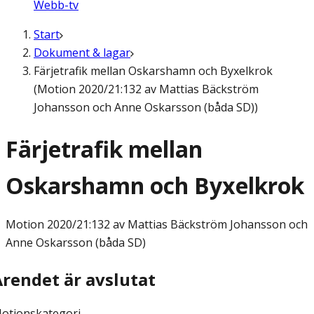
Webb-tv
Start
Dokument & lagar
Färjetrafik mellan Oskarshamn och Byxelkrok
(Motion 2020/21:132 av Mattias Bäckström
Johansson och Anne Oskarsson (båda SD))
Färjetrafik mellan
Oskarshamn och Byxelkrok
Motion
2020/21:132 av Mattias Bäckström Johansson och
Anne Oskarsson (båda SD)
Ärendet är avslutat
otionskategori