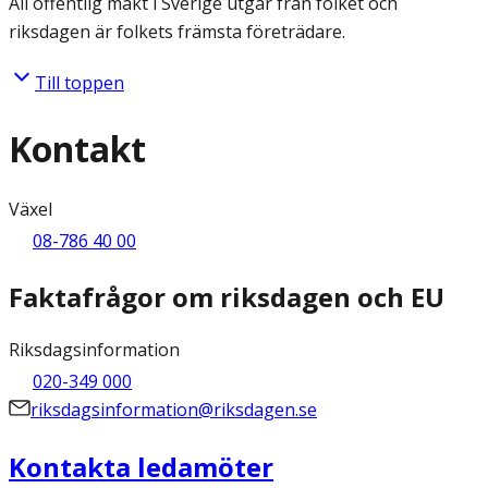
All offentlig makt i Sverige utgår från folket och
riksdagen är folkets främsta företrädare.
Till toppen
Kontakt
Växel
08-786 40 00
Faktafrågor om riksdagen och EU
Riksdagsinformation
020-349 000
riksdagsinformation@riksdagen.se
Kontakta ledamöter