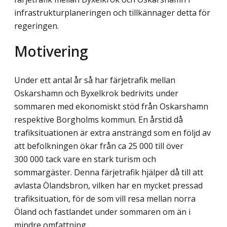
infrastrukturplaneringen och tillkännager detta för
regeringen.
Motivering
Under ett antal år så har färjetrafik mellan
Oskarshamn och Byxelkrok bedrivits under
sommaren med ekonomiskt stöd från Oskarshamn
respektive Borgholms kommun. En årstid då
trafiksituationen är extra ansträngd som en följd av
att befolkningen ökar från ca 25 000 till över
300 000 tack vare en stark turism och
sommargäster. Denna färje­trafik hjälper då till att
avlasta Ölandsbron, vilken har en mycket pressad
trafiksituation, för de som vill resa mellan norra
Öland och fastlandet under sommaren om än i
mindre omfattning.