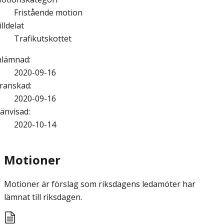
Fristående motion
illdelat
Trafikutskottet
nlämnad
:
2020-09-16
ranskad
:
2020-09-16
änvisad
:
2020-10-14
Motioner
Motioner är förslag som riksdagens ledamöter har
lämnat till riksdagen.