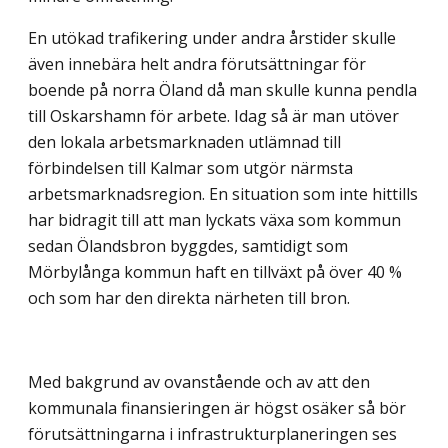
En utökad trafikering under andra årstider skulle
även innebära helt andra förutsätt­ningar för
boende på norra Öland då man skulle kunna pendla
till Oskarshamn för arbete. Idag så är man utöver
den lokala arbetsmarknaden utlämnad till
förbindelsen till Kalmar som utgör närmsta
arbetsmarknadsregion. En situation som inte hittills
har bidragit till att man lyckats växa som kommun
sedan Ölandsbron byggdes, samtidigt som
Mörbylånga kommun haft en tillväxt på över 40 %
och som har den direkta närheten till bron.
Med bakgrund av ovanstående och av att den
kommunala finansieringen är högst osäker så bör
förutsättningarna i infrastrukturplaneringen ses