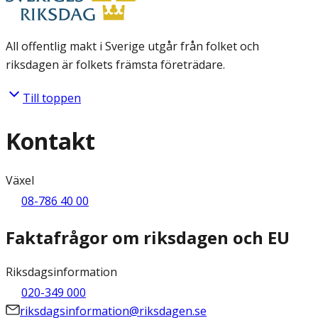
All offentlig makt i Sverige utgår från folket och
riksdagen är folkets främsta företrädare.
Till toppen
Kontakt
Växel
08-786 40 00
Faktafrågor om riksdagen och EU
Riksdagsinformation
020-349 000
riksdagsinformation@riksdagen.se