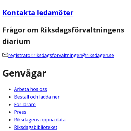
Kontakta ledamöter
Frågor om Riksdagsförvaltningens
diarium
registrator.riksdagsforvaltningen@riksdagen.se
Genvägar
Arbeta hos oss
Beställ och ladda ner
För lärare
Press
Riksdagens öppna data
Riksdagsbiblioteket