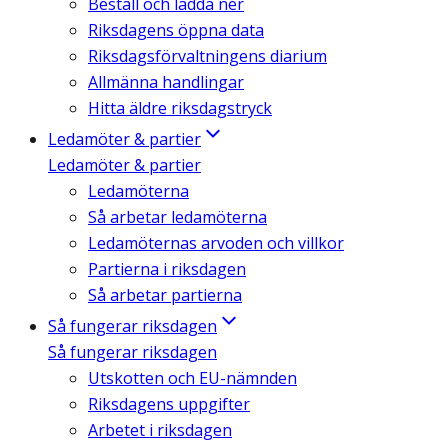
Beställ och ladda ner
Riksdagens öppna data
Riksdagsförvaltningens diarium
Allmänna handlingar
Hitta äldre riksdagstryck
Ledamöter & partier
Ledamöter & partier
Ledamöterna
Så arbetar ledamöterna
Ledamöternas arvoden och villkor
Partierna i riksdagen
Så arbetar partierna
Så fungerar riksdagen
Så fungerar riksdagen
Utskotten och EU-nämnden
Riksdagens uppgifter
Arbetet i riksdagen