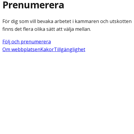
Prenumerera
För dig som vill bevaka arbetet i kammaren och utskotten
finns det flera olika sätt att välja mellan.
Följ och prenumerera
Om webbplatsen
Kakor
Tillgänglighet