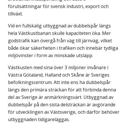
förutsättningar för svensk industri, export och
tillväxt.
Vid en fullskalig utbyggnad av dubbelspår längs
hela Västkustbanan skulle kapaciteten öka. Mer
godstrafik kan övergå från väg till järnväg, vilket
både ökar säkerheten i trafiken och innebär tydliga
miljövinster i form av minskade utsläpp.
Västkusten med sina över 3 miljoner invånare i
Västra Götaland, Halland och Skåne är Sveriges
befolkningscentrum. Att inte ens ha dubbelspår
längs den primära sträckan för att förbinda denna
del av Sverige är anmärkningsvärt. Utbyggnad av
dubbelspår på den sista delsträckan är avgörande
för utvecklingen av Västsverige, och därför behöver
utbyggnaden tidigareläggas.