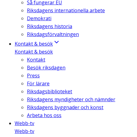
Så fungerar EU
Riksdagens internationella arbete
Demokrati
Riksdagens historia
Riksdagsförvaltningen
Kontakt & besök
Kontakt & besök
Kontakt
Besök riksdagen
Press
För lärare
Riksdagsbiblioteket
Riksdagens myndigheter och nämnder
Riksdagens byggnader och konst
Arbeta hos oss
Webb-tv
Webb-tv