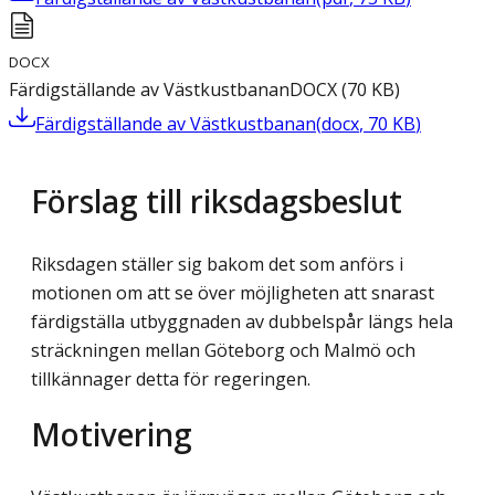
DOCX
Färdigställande av Västkustbanan
DOCX
(
70
KB
)
Färdigställande av Västkustbanan
(
docx
,
70
KB
)
Förslag till riksdagsbeslut
Riksdagen ställer sig bakom det som anförs i
motionen om att se över möjligheten att snarast
färdigställa utbyggnaden av dubbelspår längs hela
sträckningen mellan Göteborg och Malmö och
tillkännager detta för regeringen.
Motivering