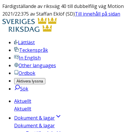
Färdigställande av riksväg 40 till dubbelfilig väg Motion
2021/22:375 av Staffan Eklöf (SD)
Till innehåll på sidan
Lättläst
Teckenspråk
In English
Other languages
Ordbok
Aktivera lyssna
Sök
Aktuellt
Aktuellt
Dokument & lagar
Dokument & lagar