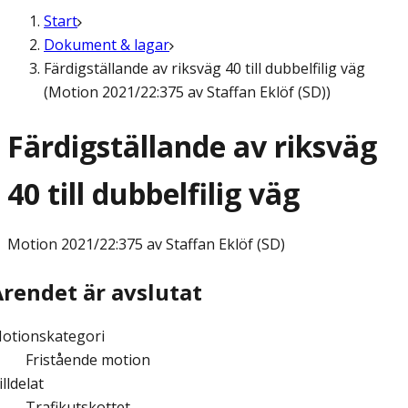
Start
Dokument & lagar
Färdigställande av riksväg 40 till dubbelfilig väg
(Motion 2021/22:375 av Staffan Eklöf (SD))
Färdigställande av riksväg
40 till dubbelfilig väg
Motion
2021/22:375 av Staffan Eklöf (SD)
Ärendet är avslutat
otionskategori
Fristående motion
illdelat
Trafikutskottet