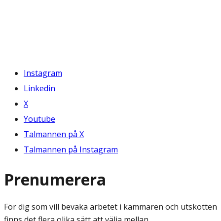
Instagram
Linkedin
X
Youtube
Talmannen på X
Talmannen på Instagram
Prenumerera
För dig som vill bevaka arbetet i kammaren och utskotten
finns det flera olika sätt att välja mellan.