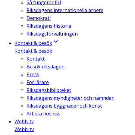
Så fungerar EU
Riksdagens internationella arbete
Demokrati
Riksdagens historia
Riksdagsförvaltningen
Kontakt & besök
Kontakt & besök
Kontakt
Besök riksdagen
Press
För lärare
Riksdagsbiblioteket
Riksdagens myndigheter och nämnder
Riksdagens byggnader och konst
Arbeta hos oss
Webb-tv
Webb-tv