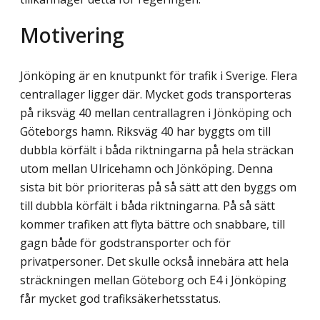
Motivering
Jönköping är en knutpunkt för trafik i Sverige. Flera
centrallager ligger där. Mycket gods transporteras
på riksväg 40 mellan centrallagren i Jönköping och
Göteborgs hamn. Riksväg 40 har byggts om till
dubbla körfält i båda riktningarna på hela sträckan
utom mellan Ulricehamn och Jönköping. Denna
sista bit bör prioriteras på så sätt att den byggs om
till dubbla körfält i båda riktningarna. På så sätt
kommer trafiken att flyta bättre och snabbare, till
gagn både för godstransporter och för
privatpersoner. Det skulle också innebära att hela
sträckningen mellan Göteborg och E4 i Jönköping
får mycket god trafiksäkerhetsstatus.