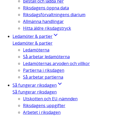
Beställ och ladda ner
Riksdagens öppna data
Riksdagsförvaltningens diarium
Allmänna handlingar
Hitta äldre riksdagstryck
Ledamöter & partier
Ledamöter & partier
Ledamöterna
Så arbetar ledamöterna
Ledamöternas arvoden och villkor
Partierna i riksdagen
Så arbetar partierna
Så fungerar riksdagen
Så fungerar riksdagen
Utskotten och EU-nämnden
Riksdagens uppgifter
Arbetet i riksdagen