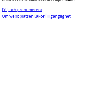
Följ och prenumerera
Om webbplatsen
Kakor
Tillgänglighet