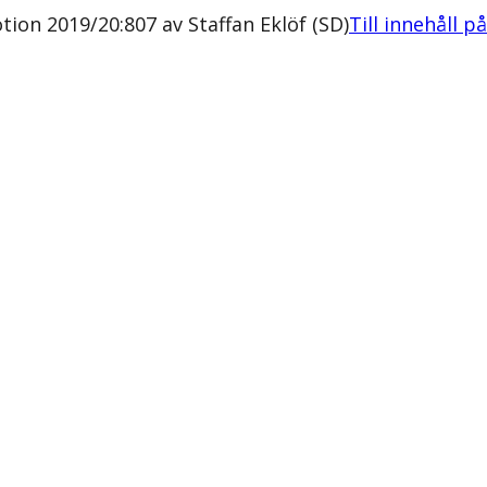
otion 2019/20:807 av Staffan Eklöf (SD)
Till innehåll p