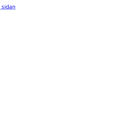
å sidan