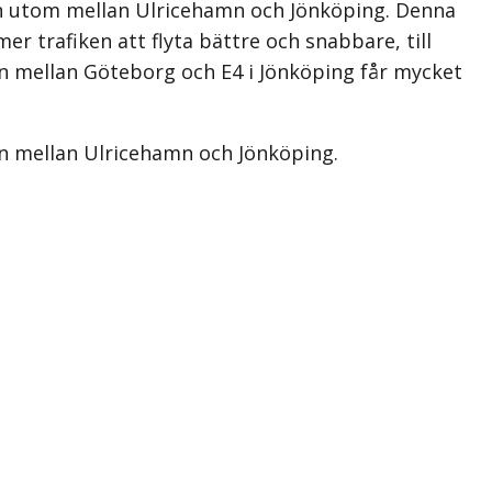
kan utom mellan Ulricehamn och Jönköping. Denna
er trafiken att flyta bättre och snabbare, till
en mellan Göteborg och E4 i Jönköping får mycket
gen mellan Ulricehamn och Jönköping.