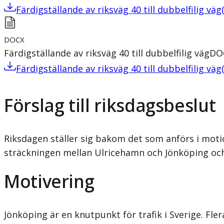
Färdigställande av riksväg 40 till dubbelfilig väg
DOCX
Färdigställande av riksväg 40 till dubbelfilig väg
DO
Färdigställande av riksväg 40 till dubbelfilig väg
Förslag till riksdagsbeslut
Riksdagen ställer sig bakom det som anförs i motio
sträckningen mellan Ulricehamn och Jönköping och 
Motivering
Jönköping är en knutpunkt för trafik i Sverige. Fle