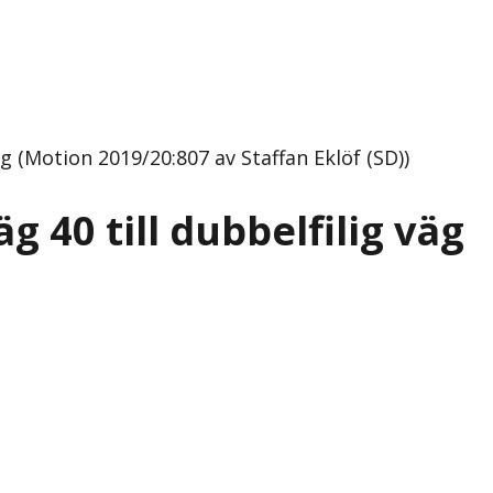
äg (Motion 2019/20:807 av Staffan Eklöf (SD))
g 40 till dubbelfilig väg