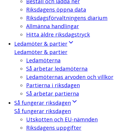
Beställ och ladda ner
Riksdagens öppna data
Riksdagsförvaltningens diarium
Allmänna handlingar
Hitta äldre riksdagstryck
Ledamöter & partier
Ledamöter & partier
Ledamöterna
Så arbetar ledamöterna
Ledamöternas arvoden och villkor
Partierna i riksdagen
Så arbetar partierna
Så fungerar riksdagen
Så fungerar riksdagen
Utskotten och EU-nämnden
Riksdagens uppgifter