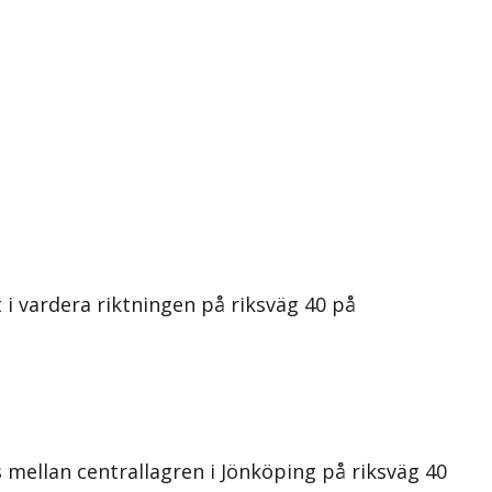
 i vardera riktningen på riksväg 40 på
s mellan centrallagren i Jönköping på riksväg 40