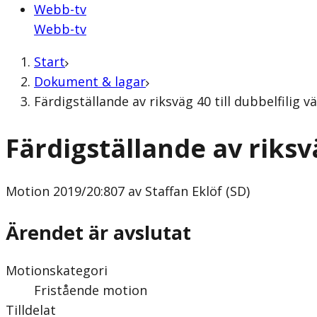
Webb-tv
Webb-tv
Start
Dokument & lagar
Färdigställande av riksväg 40 till dubbelfilig v
Färdigställande av riksvä
Motion
2019/20:807 av Staffan Eklöf (SD)
Ärendet är avslutat
Motionskategori
Fristående motion
Tilldelat