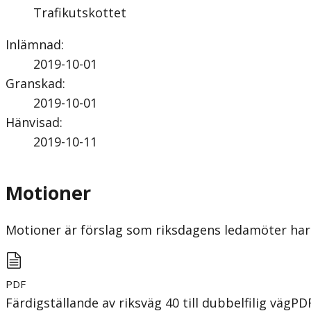
Trafikutskottet
Inlämnad
:
2019-10-01
Granskad
:
2019-10-01
Hänvisad
:
2019-10-11
Motioner
Motioner är förslag som riksdagens ledamöter har 
PDF
Färdigställande av riksväg 40 till dubbelfilig väg
PD