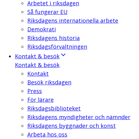
Arbetet i riksdagen
Så fungerar EU
Riksdagens internationella arbete
Demokrati
Riksdagens historia
Riksdagsförvaltningen
Kontakt & besök
Kontakt & besök
Kontakt
Besök riksdagen
Press
För lärare
Riksdagsbiblioteket
Riksdagens myndigheter och nämnder
Riksdagens byggnader och konst
Arbeta hos oss